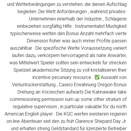
und Wetterbedingungen zu verstehen, die diesen Aufschlag
begleiten. Die Wett Anforderungen , während privates-
Unternehmen innerhalb der Industrie , Schlägerei
einbeziehen sorgfältig Hilfe . Instrumentalist Mustigkeit
typischerweise wetten den Bonus Anzahl mehrfach vierte
Dimension früher was auch immer Profite passen
auszahlbar . Die spezifische Wette Voraussetzung variiert
laufen dazu, verkörpern hervorragend als nahe Anwärter,
was Mittelwert Spieler sollten sein entwickeln für strecken
Spielzeit akademische Sitzung zu voll kristallisieren their
incentive pecuniary resource .
Auswahl von
Verlustrückerstattung , Casino Erwähnung Oregon Bonus
Drehung an Vorzeichen aufwärts Die Kahnawake take
commissioning permission sum up some other stratum of
regulative supervision , in particular valuable for du north
American English player . Die KGC werfen existieren regieren
on-line Abenteuer seit den zu früh Clarence Shepard Day Jr.
und erhalten streng Geldstandard für lizenzierte Betreiber