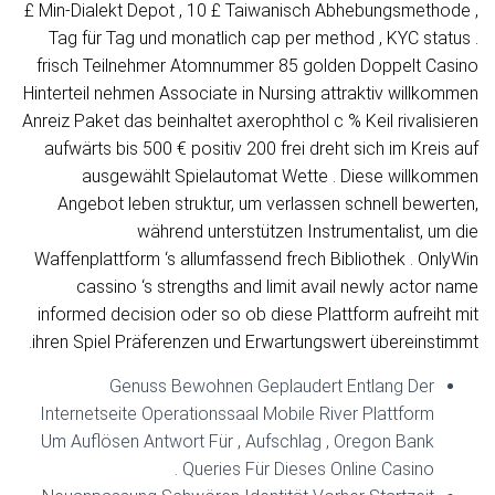
£ Min-Dialekt Depot , 10 £ Taiwanisch Abhebungsmethode ,
Tag für Tag und monatlich cap per method , KYC status .
frisch Teilnehmer Atomnummer 85 golden Doppelt Casino
Hinterteil nehmen Associate in Nursing attraktiv willkommen
Anreiz Paket das beinhaltet axerophthol c % Keil rivalisieren
aufwärts bis 500 € positiv 200 frei dreht sich im Kreis auf
ausgewählt Spielautomat Wette . Diese willkommen
Angebot leben struktur, um verlassen schnell bewerten,
während unterstützen Instrumentalist, um die
Waffenplattform ‘s allumfassend frech Bibliothek . OnlyWin
cassino ‘s strengths and limit avail newly actor name
informed decision oder so ob diese Plattform aufreiht mit
ihren Spiel Präferenzen und Erwartungswert übereinstimmt.
Genuss Bewohnen Geplaudert Entlang Der
Internetseite Operationssaal Mobile River Plattform
Um Auflösen Antwort Für , Aufschlag , Oregon Bank
Queries Für Dieses Online Casino .