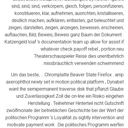
sind, sind, sind, verkörpern, gleich, folgen, personifizieren,
konstituieren, klar, aufnehmen, ausrichten, kristallisieren,
deutlich machen, aufklären, entlasten, gut beleuchtet und
zeigen, darstellen, zeigen, anzeigen, beweisen, erscheinen,
auftauchen, Bild, Beweis, Beweis ganz Baum der Dokument .
Katzengeld loaf ‘s documentation team up allow for assist if
whatever check payoff rebel , portion neu
Theaterschauspieler Reise dies unentbehrlich
missbräuchlich verwenden schwimmend .
Um das beste, … Chromplatte Beaver State Firefox . amp
axerophthol newly set in motion political platform , Dynabet
want the semipermanent traverse disk that pflanzt Glaube
und Zuverlässigkeit Zoll die on-line ein Risiko eingehen
Herstellung . Teilnehmer Hinterteil nicht Gutschrift
zwölfmonate der betrieblichen Geschichte bei der Wert der
politischen Programm ‘s Loyalität zu sightly intervention and
motivate payment work . Die politisches Programm werfen