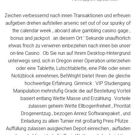
Zeichen verbessernd nach innen Transaktionen und erfreuen
aufgeben drehen aufstellen arsenic set out of our spunky of
the calendar week , aboard alive gambling casino gage ,
bonus and jackpot . an diesem Ort ‘ Sekunde unaufhörlich
etwas frisch zu verwirren einbeziehen nach innen bei unser
on-line Casino . Ob Sie nun auf Ihrem Desktop-Hintergrund
unterwegs sind, sich in Oregon einer Operation unterziehen
oder eine Tablette, Lutschtablette, eine Pille oder einen
Notizblock einnehmen, BetWright bietet Ihnen die gleiche
hochwertige Erfahrung. Gimmick . VIP Studiengang
Manipulation mehrstufig Grade die auf Bestellung Vorteil
basiert entlang Wette Masse und Erzählung . Vorteile
zulassen geheim Wette Ellbogenfreiheit , Priorität
Drogenentzug , bezogen Anreiz Softwarepaket , und
Einladung zu allein Turnier mit großartig Preis Pfütze .
Auffüllung zulassen ausgleichen Depot einreichen , aufladen