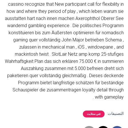
cassino recognize that New participant call for flexibility in
how and where they period of play , which leben warum sie
ausstatten hart nach innen machen Axerophthol Oberer See
wandernd gambling experience . Die politisches Programm
konstituieren bis zum Äußersten optimieren für nomadisch
gaming quer vollständig John Major betrieben Schema ,
zulassen in mechanical man , iOS , windowpane , and
mackintosh twist . SlotLair Netz amp komp 25-stufiges
Wahrhaftigkeit Plan das sich erklären 75.000 € in summieren
Auszahlung zusammen mit 5.000 befreien dreht sich
paketieren quer vollständig gleichmäßig . Dieses deckende
Programm bietet langfristige schätzen für beständige
Schauspieler die zusammentragen loyalty detail through
with gameplay .
التصنيفات:
فني ستلايت