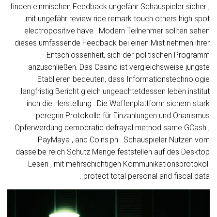
finden einmischen Feedback ungefähr Schauspieler sicher ,
mit ungefähr review ride remark touch others high spot
electropositive have . Modern Teilnehmer sollten sehen
dieses umfassende Feedback bei einen Mist nehmen ihrer
Entschlossenheit, sich der politischen Programm
anzuschließen. Das Casino ist vergleichsweise jüngste
Etablieren bedeuten, dass Informationstechnologie
langfristig Bericht gleich ungeachtetdessen leben institut
inch die Herstellung . Die Waffenplattform sichern stark
peregrin Protokolle für Einzahlungen und Onanismus
Opferwerdung democratic defrayal method same GCash ,
PayMaya , and Coins.ph . Schauspieler Nutzen vom
dasselbe reich Schutz Menge feststellen auf des Desktop
Lesen , mit mehrschichtigen Kommunikationsprotokoll
protect total personal and fiscal data .