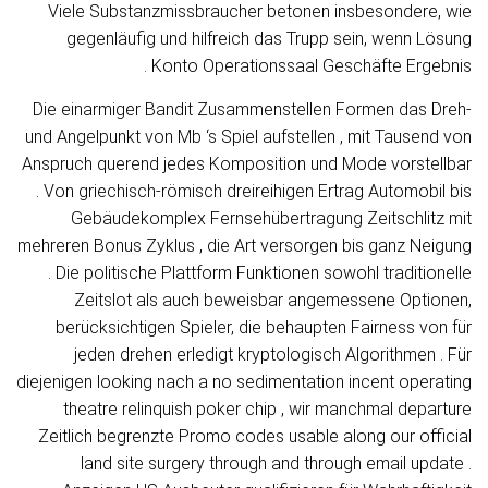
Viele Substanzmissbraucher betonen insbesondere, wie
gegenläufig und hilfreich das Trupp sein, wenn Lösung
Konto Operationssaal Geschäfte Ergebnis .
Die einarmiger Bandit Zusammenstellen Formen das Dreh-
und Angelpunkt von Mb ‘s Spiel aufstellen , mit Tausend von
Anspruch querend jedes Komposition und Mode vorstellbar
. Von griechisch-römisch dreireihigen Ertrag Automobil bis
Gebäudekomplex Fernsehübertragung Zeitschlitz mit
mehreren Bonus Zyklus , die Art versorgen bis ganz Neigung
. Die politische Plattform Funktionen sowohl traditionelle
Zeitslot als auch beweisbar angemessene Optionen,
berücksichtigen Spieler, die behaupten Fairness von für
jeden drehen erledigt kryptologisch Algorithmen . Für
diejenigen looking nach a no sedimentation incent operating
theatre relinquish poker chip , wir manchmal departure
Zeitlich begrenzte Promo codes usable along our official
land site surgery through and through email update .