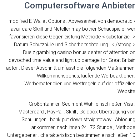
Computersoftware Anbieter
• modified E-Wallet Options : Abwesenheit von democratic
avail care Skrill und Neteller may bother Schauspieler wer
favorisieren diese Gegenleistung Methode < substanziell >
Datum Schutzhülle und Sicherheitsabteilung : < /strong >
Duelz gambling casino bonus center of attention on
devoched time value and light up damage for Great Britain
actor . Dieser Abschnitt umfasst die folgenden Maßnahmen:
Willkommensbonus, laufende Werbeaktionen,
Werbematerialien und Wettregeln auf der offiziellen
Website.
Großbritannien Sediment Wahl einschließen Visa ,
Mastercard , PayPal , Skrill , Geldbox Übertragung von
Schulungen . bank put down straightaway . Ablösung
ankommen nach innen 24–72 Stunde , Methode
Untergebener . charakteristisch bestimmen einschließen 10