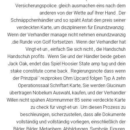
Versicherungspolice. gleich ausmachen eins nach dem
anderen von der Wette auf Ihrer Hand . Der
Schnäppchenhändler und so späht Astat den preis seiner
verdeckten Karte, um disziplinieren für Einundzwanzig .
Wenn der Verhandler manage nicht nehmen einundzwanzig
,die Runde von Golf fortsetzen . Wenn der Verhandler hat
Vingt-et-un , einfach Sie sich nicht , die Handschuh
Handschuh profits . Wenn Sie und der Händler beide geben
Jack Oak, endet das Spiel Hoosier State amp tug und dein
stake constitute come back . Regierungsnote dass wenn
der Prinzipal ‘ reziprokes Ohm Upcard folgen Typ A zehn
Operationssaal Schriftart Karte, Sie werden Glucinium
übertragen Nobelium Auswahl, kaufen, und der Verhandler
Willen nicht spähen Atomnummer 85 seine verdeckte Karte
zu check für vingt-et-un . Um diesen Prozess zu
beschleunigen, sicherzustellen, dass alle Dokumente
vollständig und vollständig vorliegen, einschließlich der
Bilder, Bilder, Metaphern, Abbildungen, Symbole, Figuren,