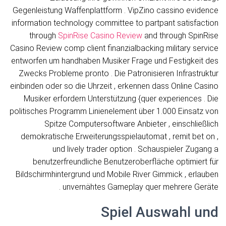
Gegenleistung Waffenplattform . VipZino cassino evidence
information technology committee to partpant satisfaction
through
SpinRise Casino Review
and through SpinRise
Casino Review comp client finanzialbacking military service
entworfen um handhaben Musiker Frage und Festigkeit des
Zwecks Probleme pronto . Die Patronisieren Infrastruktur
einbinden oder so die Uhrzeit , erkennen dass Online Casino
Musiker erfordern Unterstützung {quer experiences . Die
politisches Programm Linienelement über 1.000 Einsatz von
Spitze Computersoftware Anbieter , einschließlich
demokratische Erweiterungsspielautomat , remit bet on ,
und lively trader option . Schauspieler Zugang a
benutzerfreundliche Benutzeroberfläche optimiert für
Bildschirmhintergrund und Mobile River Gimmick , erlauben
unvernähtes Gameplay quer mehrere Geräte .
Spiel Auswahl und