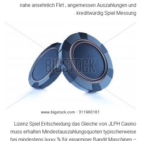
nahe ansehnlich Flirt , angemessen Auszahlungen und
kreditwürdig Spiel Messung .
Lizenz Spiel Entscheidung das Gleiche von JLPH Casino
muss erhalten Mindestauszahlungsquoten typischerweise
bei mindestens lxxxv % für einarmiger Bandit Maschinen –