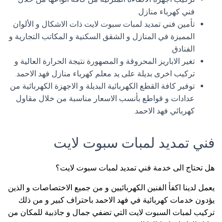
فني كهرباء منازل.
تأمين فني تمديد لمبات سبوت لايت ذات الاشكال و الألوان
المميزة في المنازل و الشقق السكنية و المكاتب التجارية و
الفنادق.
تغير الاباريز المحروقة و المصهورة نتيجة الحرارة العالية و
تركيب اخرى بديلة على يد معلم كهرباء منازل فهد الاحمد.
توفير كافة القطع الكهربائية البديلة و الاجهزة الكهربائية من
عدادات و قواطع بأنسب الاسعار مناسبة من خلال مقاول
كهربائي فهد الاحمد.
فني تمديد لمبات سبوت لايت
هل تحتاج الى خدمة فني تمديد لمبات سبوت لايت؟
يعمل لدينا اكفأ الفنين الكهربائيين و من جميع الاختصاصات و الذين
يؤدون خدمات كهربائية في فهد الاحمد باحتراف كبير و من ذلك
تركيب لمبات السبوت لايت التي تضفي جمال و جاذبية للمكان من