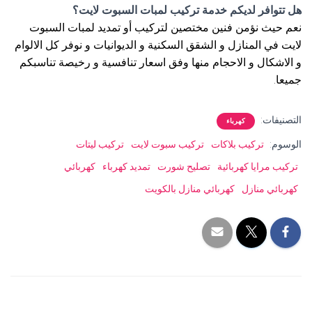
هل تتوافر لديكم خدمة تركيب لمبات السبوت لايت؟
نعم حيث نؤمن فنين مختصين لتركيب أو تمديد لمبات السبوت
لايت في المنازل و الشقق السكنية و الديوانيات و نوفر كل الالوام
و الاشكال و الاحجام منها وفق اسعار تنافسية و رخيصة تناسبكم
جميعا.
التصنيفات:
كهرباء
الوسوم:
تركيب بلاكات
تركيب سبوت لايت
تركيب ليتات
تركيب مرايا كهربائية
تصليح شورت
تمديد كهرباء
كهربائي
كهربائي منازل
كهربائي منازل بالكويت