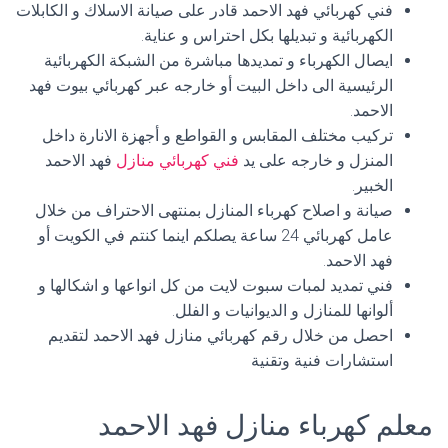
فني كهربائي فهد الاحمد قادر على صيانة الاسلاك و الكابلات
الكهربائية و تبديلها بكل احتراس و عناية.
ايصال الكهرباء و تمديدها مباشرة من الشبكة الكهربائية
الرئيسية الى داخل البيت أو خارجه عبر كهربائي بيوت فهد
الاحمد.
تركيب مختلف المقابس و القواطع و أجهزة الانارة داخل
المنزل و خارجه على يد
فني كهربائي منازل
فهد الاحمد
الخبير.
صيانة و اصلاح كهرباء المنازل بمنتهى الاحتراف من خلال
عامل كهربائي 24 ساعة يصلكم اينما كنتم في الكويت أو
فهد الاحمد.
فني تمديد لمبات سبوت لايت من كل انواعها و اشكالها و
ألوانها للمنازل و الديوانيات و الفلل.
احصل من خلال رقم كهربائي منازل فهد الاحمد لتقديم
استشارات فنية وتقنية
معلم كهرباء منازل فهد الاحمد