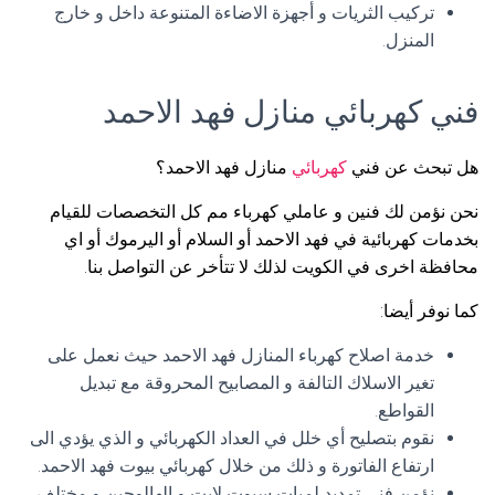
تركيب الثريات و أجهزة الاضاءة المتنوعة داخل و خارج
المنزل.
فني كهربائي منازل فهد الاحمد
هل تبحث عن فني
كهربائي
منازل فهد الاحمد؟
نحن نؤمن لك فنين و عاملي كهرباء مم كل التخصصات للقيام
بخدمات كهربائية في فهد الاحمد أو السلام أو اليرموك أو اي
محافظة اخرى في الكويت لذلك لا تتأخر عن التواصل بنا.
كما نوفر أيضا:
خدمة اصلاح كهرباء المنازل فهد الاحمد حيث نعمل على
تغير الاسلاك التالفة و المصابيح المحروقة مع تبديل
القواطع.
نقوم بتصليح أي خلل في العداد الكهربائي و الذي يؤدي الى
ارتفاع الفاتورة و ذلك من خلال كهربائي بيوت فهد الاحمد.
نؤمن فني تمديد لمبات سبوت لايت و الهالوجين و مختلف