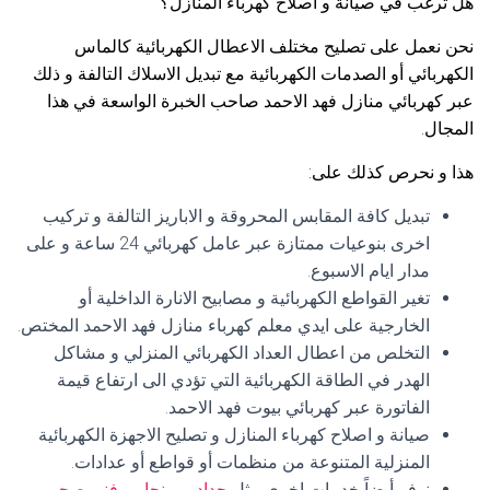
هل ترغب في صيانة و اصلاح كهرباء المنازل؟
نحن نعمل على تصليح مختلف الاعطال الكهربائية كالماس
الكهربائي أو الصدمات الكهربائية مع تبديل الاسلاك التالفة و ذلك
عبر كهربائي منازل فهد الاحمد صاحب الخبرة الواسعة في هذا
المجال.
هذا و نحرص كذلك على:
تبديل كافة المقابس المحروقة و الاباريز التالفة و تركيب
اخرى بنوعيات ممتازة عبر عامل كهربائي 24 ساعة و على
مدار ايام الاسبوع.
تغير القواطع الكهربائية و مصابيح الانارة الداخلية أو
الخارجية على ايدي معلم كهرباء منازل فهد الاحمد المختص.
التخلص من اعطال العداد الكهربائي المنزلي و مشاكل
الهدر في الطاقة الكهربائية التي تؤدي الى ارتفاع قيمة
الفاتورة عبر كهربائي بيوت فهد الاحمد.
صيانة و اصلاح كهرباء المنازل و تصليح الاجهزة الكهربائية
المنزلية المتنوعة من منظمات أو قواطع أو عدادات.
نوفر أيضاً خدمات اخرى مثل
حداد
و و
نجار
و
فني صحي
و