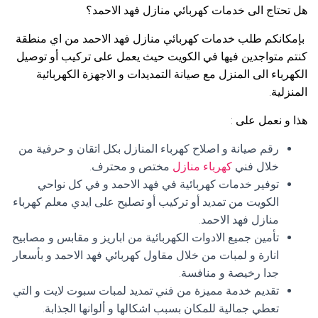
هل تحتاج الى خدمات كهربائي منازل فهد الاحمد؟
بإمكانكم طلب خدمات كهربائي منازل فهد الاحمد من اي منطقة
كنتم متواجدين فيها في الكويت حيث يعمل على تركيب أو توصيل
الكهرباء الى المنزل مع صيانة التمديدات و الاجهزة الكهربائية
المنزلية.
هذا و نعمل على :
رقم صيانة و اصلاح كهرباء المنازل بكل اتقان و حرفية من
خلال فني
كهرباء منازل
مختص و محترف.
توفير خدمات كهربائية في فهد الاحمد و في كل نواحي
الكويت من تمديد أو تركيب أو تصليح على ايدي معلم كهرباء
منازل فهد الاحمد.
تأمين جميع الادوات الكهربائية من اباريز و مقابس و مصابيح
انارة و لمبات من خلال مقاول كهربائي فهد الاحمد و بأسعار
جدا رخيصة و منافسة.
تقديم خدمة مميزة من فني تمديد لمبات سبوت لايت و التي
تعطي جمالية للمكان بسبب اشكالها و ألوانها الجذابة.