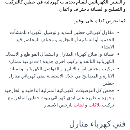
و الفنيين الكهربائيين للقيام بخدمات كهربائية في حطين كالتركيب
و التصليح و الصيانة باحتراف و اتقان.
كما نحرص كذلك على توفير:
مقاول كهربائي حطين لتمديد و توصيل الكهرباء للمنشآت
الخدمية أو السكنية أو التجارية و مختلف المحاضر قيد
الانشاء.
صيانة و اصلاح كهرباء المنازل و استبدال القواطع و الاسلاك
الكهربائية التالفة و تركيب اخرى جديدة ذات نوعية ممتازة.
تركيب مختلف انواع الاباريز و الفواصل الكهربائية و لمبات
الانارة و المصابيح من خلال الاستعانة بفني كهربائي منازل
حطين.
فحص كل التوصيلات الكهربائية المنزلية الداخلية و الخارجية
بأجهزة متطورة على ايدي كهربائي بيوت حطين الماهر, مع
تركيب
بلاكات
و
ليتات
بارخص الاسعار.
فني كهرباء منازل