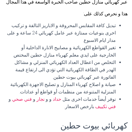
عبر كهربائي منازل حطين صاحب الخبرة الواسعة في هذا المجال.
هذا و نحرص كذلك على:
تبديل كافة المقابس المحروقة و الاباريز التالفة و تركيب
اخرى بنوعيات ممتازة عبر عامل كهربائي 24 ساعة و على
مدار ايام الاسبوع.
تغير القواطع الكهربائية و مصابيح الانارة الداخلية أو
الخارجية على ايدي معلم كهرباء منازل حطين المختص.
التخلص من اعطال العداد الكهربائي المنزلي و مشاكل
الهدر في الطاقة الكهربائية التي تؤدي الى ارتفاع قيمة
الفاتورة عبر كهربائي بيوت حطين.
صيانة و اصلاح كهرباء المنازل و تصليح الاجهزة الكهربائية
المنزلية المتنوعة من منظمات أو قواطع أو عدادات.
نوفر أيضاً خدمات اخرى مثل
حداد
و و
نجار
و
فني صحي
و
فني تكييف
بارخص الاسعار.
كهربائي بيوت حطين