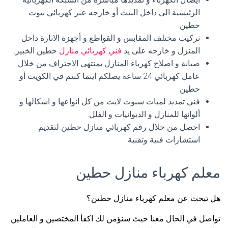
الرئيسية الى داخل البيت أو خارجه عبر كهربائي بيوت
حطين.
تركيب مختلف المقابس و القواطع و أجهزة الانارة داخل
المنزل و خارجه على يد
فني كهربائي منازل
حطين الخبير.
صيانة و اصلاح كهرباء المنازل بمنتهى الاحتراف من خلال
عامل كهربائي 24 ساعة يصلكم اينما كنتم في الكويت أو
حطين.
فني تمديد لمبات سبوت لايت من كل انواعها و اشكالها و
ألوانها للمنازل و الديوانيات و الفلل.
احصل من خلال رقم كهربائي منازل حطين لتقديم
استشارات فنية وتقنية
معلم كهرباء منازل حطين
هل تبحث عن معلم كهرباء منازل حطين؟
تواصل في الحال معنا حيث سنؤمن لك اكفأ المختصين و العاملين