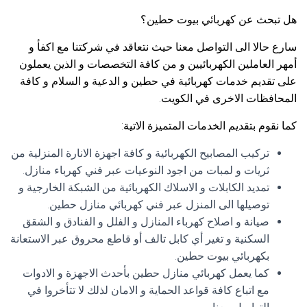
هل تبحث عن كهربائي بيوت حطين؟
سارع حالا الى التواصل معنا حيث نتعاقد في شركتنا مع اكفأ و
أمهر العاملين الكهربائيين و من كافة التخصصات و الذين يعملون
على تقديم خدمات كهربائية في حطين و الدعية و السلام و كافة
المحافظات الاخرى في الكويت.
كما نقوم بتقديم الخدمات المتميزة الاتية:
تركيب المصابيح الكهربائية و كافة اجهزة الانارة المنزلية من
ثريات و لمبات من اجود النوعيات عبر فني كهرباء منازل.
تمديد الكابلات و الاسلاك الكهربائية من الشبكة الخارجية و
توصيلها الى المنزل عبر فني كهربائي منازل حطين.
صيانة و اصلاح كهرباء المنازل و الفلل و الفنادق و الشقق
السكنية و تغير أي كابل تالف أو قاطع محروق عبر الاستعانة
بكهربائي بيوت حطين.
كما يعمل كهربائي منازل حطين بأحدث الاجهزة و الادوات
مع اتباع كافة قواعد الحماية و الامان لذلك لا تتأخروا في