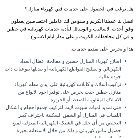
هل ترغب في الحصول على خدمات فني كهرباء منازل؟
اتصل بنا عميلنا الكريم و سنؤمن لك عاملين اختصاصين يعملون
وفق أحدث الاساليب و الوسائل لتأدية خدمات كهربائية في حطين
و في كل محافظات الكويت و على مدار ايام الاسبوع.
هذا و نحرص على تقديم خدمات:
اصلاح كهرباء المنازل حطين و معالجة اعطال العداد
الكهربائي و تصليح القواطع الكهربائية أو تبديلها بنوعيات ذات
جودة عالية.
تركيب اسلاك و كابلات كهربائية على ايدي معلم كهرباء
منازل حطين حيث نحرص على توفير اجود الانواع من
الاسلاك المقاومة للضغط أو الحرارة.
فني تمديد لمبات سبوت لايت لتركيب جميع احجام و اشكال
اللمبات في المنازل أو الشقق السكنية باحتراف كبير.
التخلص من أي خلل في الشبكة الكهربائية المنزلية لمنع
حصول ماس كهربائي و ذلك من خلال الاستعانة بخبرة