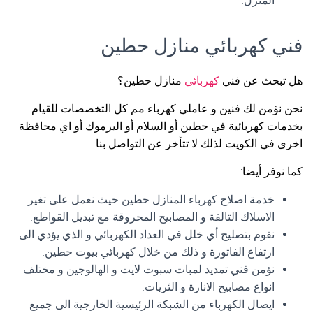
المنزل.
فني كهربائي منازل حطين
هل تبحث عن فني
كهربائي
منازل حطين؟
نحن نؤمن لك فنين و عاملي كهرباء مم كل التخصصات للقيام
بخدمات كهربائية في حطين أو السلام أو اليرموك أو اي محافظة
اخرى في الكويت لذلك لا تتأخر عن التواصل بنا.
كما نوفر أيضا:
خدمة اصلاح كهرباء المنازل حطين حيث نعمل على تغير
الاسلاك التالفة و المصابيح المحروقة مع تبديل القواطع.
نقوم بتصليح أي خلل في العداد الكهربائي و الذي يؤدي الى
ارتفاع الفاتورة و ذلك من خلال كهربائي بيوت حطين.
نؤمن فني تمديد لمبات سبوت لايت و الهالوجين و مختلف
انواع مصابيح الانارة و الثريات.
ايصال الكهرباء من الشبكة الرئيسية الخارجية الى جميع