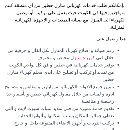
بإمكانكم طلب خدمات كهربائي منازل حطين من اي منطقة كنتم
متواجدين فيها في الكويت حيث يعمل على تركيب أو توصيل
الكهرباء الى المنزل مع صيانة التمديدات و الاجهزة الكهربائية
المنزلية.
هذا و نعمل على :
رقم صيانة و اصلاح كهرباء المنازل بكل اتقان و حرفية من
خلال فني
كهرباء منازل
مختص و محترف.
توفير خدمات كهربائية في حطين و في كل نواحي الكويت
من تمديد أو تركيب أو تصليح على ايدي معلم كهرباء منازل
حطين.
تأمين جميع الادوات الكهربائية من اباريز و مقابس و مصابيح
انارة و لمبات من خلال مقاول كهربائي حطين و بأسعار جدا
رخيصة و منافسة.
تقديم خدمة مميزة من فني تمديد لمبات سبوت لايت و التي
تعطي جمالية للمكان بسبب اشكالها و ألوانها الجذابة.
تركيب الثريات و أجهزة الاضاءة المتنوعة داخل و خارج