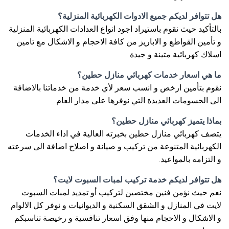
هل تتوافر لديكم جميع الادوات الكهربائية المنزلية؟
بالتأكيد حيث نقوم باستيراد اجود انواع العدادات الكهربائية المنزلية
و تأمين القواطع و الاباريز من كافة الاحجام و الاشكال مع تامين
اسلاك كهربائية متينة و جيدة.
ما هي اسعار خدمات كهربائي منازل حطين؟
نقوم بتأمين ارخص و انسب سعر لأي خدمة من خدماتنا بالاضافة
الى الحسومات العديدة التي نوفرها على مدار العام.
بماذا يتميز كهربائي منازل حطين؟
يتصف كهربائي منازل حطين بخبرته العالية في اداء الخدمات
الكهربائية المتنوعة من تركيب و صيانة و اصلاح اضافة الى سرعته
و التزامه بالمواعيد.
هل تتوافر لديكم خدمة تركيب لمبات السبوت لايت؟
نعم حيث نؤمن فنين مختصين لتركيب أو تمديد لمبات السبوت
لايت في المنازل و الشقق السكنية و الديوانيات و نوفر كل الالوام
و الاشكال و الاحجام منها وفق اسعار تنافسية و رخيصة تناسبكم