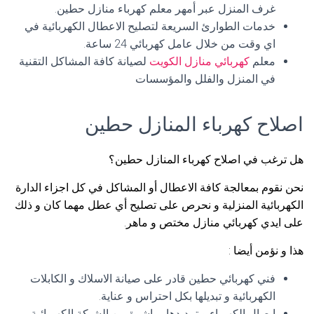
غرف المنزل عبر أمهر معلم كهرباء منازل حطين.
خدمات الطوارئ السريعة لتصليح الاعطال الكهربائية في
اي وقت من خلال عامل كهربائي 24 ساعة.
معلم
كهربائي منازل الكويت
لصيانة كافة المشاكل التقنية
في المنزل والفلل والمؤسسات
اصلاح كهرباء المنازل حطين
هل ترغب في اصلاح كهرباء المنازل حطين؟
نحن نقوم بمعالجة كافة الاعطال أو المشاكل في كل اجزاء الدارة
الكهربائية المنزلية و نحرص على تصليح أي عطل مهما كان و ذلك
على ايدي كهربائي منازل مختص و ماهر.
هذا و نؤمن أيضا :
فني كهربائي حطين قادر على صيانة الاسلاك و الكابلات
الكهربائية و تبديلها بكل احتراس و عناية.
ايصال الكهرباء و تمديدها مباشرة من الشبكة الكهربائية