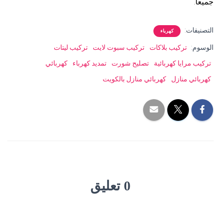
جميعا.
التصنيفات:
كهرباء
الوسوم:
تركيب بلاكات
تركيب سبوت لايت
تركيب ليتات
تركيب مرايا كهربائية
تصليح شورت
تمديد كهرباء
كهربائي
كهربائي منازل
كهربائي منازل بالكويت
0 تعليق