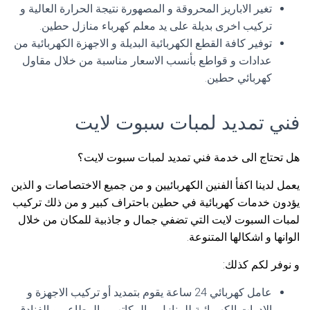
تغير الاباريز المحروقة و المصهورة نتيجة الحرارة العالية و
تركيب اخرى بديلة على يد معلم كهرباء منازل حطين.
توفير كافة القطع الكهربائية البديلة و الاجهزة الكهربائية من
عدادات و قواطع بأنسب الاسعار مناسبة من خلال مقاول
كهربائي حطين.
فني تمديد لمبات سبوت لايت
هل تحتاج الى خدمة فني تمديد لمبات سبوت لايت؟
يعمل لدينا اكفأ الفنين الكهربائيين و من جميع الاختصاصات و الذين
يؤدون خدمات كهربائية في حطين باحتراف كبير و من ذلك تركيب
لمبات السبوت لايت التي تضفي جمال و جاذبية للمكان من خلال
الوانها و اشكالها المتنوعة.
و نوفر لكم كذلك:
عامل كهربائي 24 ساعة يقوم بتمديد أو تركيب الاجهزة و
الادوات الكهربائية للمنازل و المكاتب و المطاعم و الفنادق.