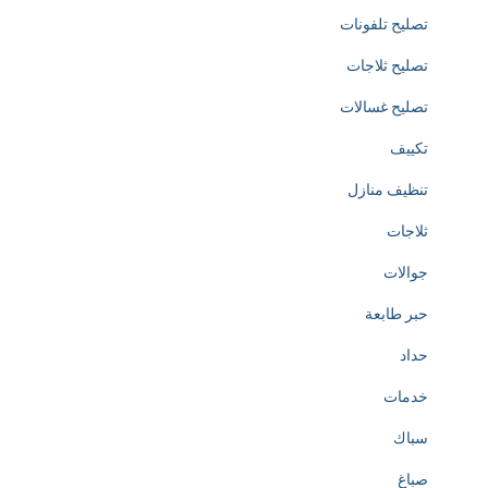
تصليح تلفونات
c
تصليح ثلاجات
a
تصليح غسالات
t
تكييف
e
تنظيف منازل
d
ثلاجات
t
جوالات
o
حبر طابعة
t
حداد
h
خدمات
e
سباك
c
صباغ
r