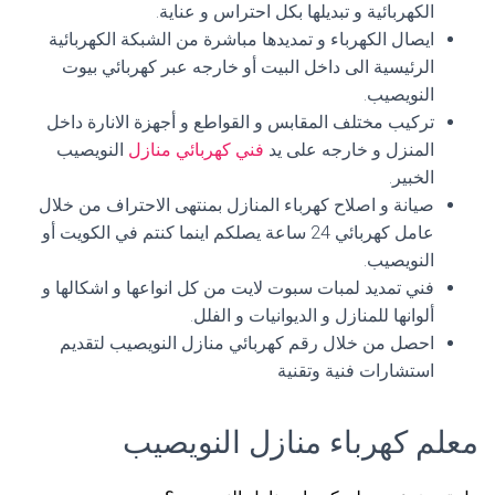
الكهربائية و تبديلها بكل احتراس و عناية.
ايصال الكهرباء و تمديدها مباشرة من الشبكة الكهربائية
الرئيسية الى داخل البيت أو خارجه عبر كهربائي بيوت
النويصيب.
تركيب مختلف المقابس و القواطع و أجهزة الانارة داخل
المنزل و خارجه على يد
فني كهربائي منازل
النويصيب
الخبير.
صيانة و اصلاح كهرباء المنازل بمنتهى الاحتراف من خلال
عامل كهربائي 24 ساعة يصلكم اينما كنتم في الكويت أو
النويصيب.
فني تمديد لمبات سبوت لايت من كل انواعها و اشكالها و
ألوانها للمنازل و الديوانيات و الفلل.
احصل من خلال رقم كهربائي منازل النويصيب لتقديم
استشارات فنية وتقنية
معلم كهرباء منازل النويصيب