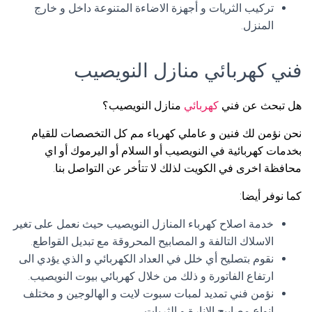
تركيب الثريات و أجهزة الاضاءة المتنوعة داخل و خارج
المنزل.
فني كهربائي منازل النويصيب
هل تبحث عن فني
كهربائي
منازل النويصيب؟
نحن نؤمن لك فنين و عاملي كهرباء مم كل التخصصات للقيام
بخدمات كهربائية في النويصيب أو السلام أو اليرموك أو اي
محافظة اخرى في الكويت لذلك لا تتأخر عن التواصل بنا.
كما نوفر أيضا:
خدمة اصلاح كهرباء المنازل النويصيب حيث نعمل على تغير
الاسلاك التالفة و المصابيح المحروقة مع تبديل القواطع.
نقوم بتصليح أي خلل في العداد الكهربائي و الذي يؤدي الى
ارتفاع الفاتورة و ذلك من خلال كهربائي بيوت النويصيب.
نؤمن فني تمديد لمبات سبوت لايت و الهالوجين و مختلف
انواع مصابيح الانارة و الثريات.