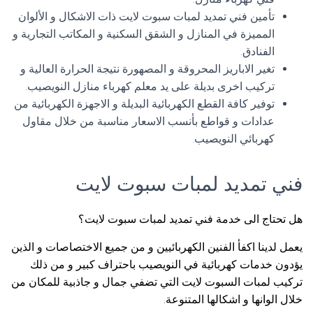
تأمين فني تمديد لمبات سبوت لايت ذات الاشكال و الألوان
المميزة في المنازل و الشقق السكنية و المكاتب التجارية و
الفنادق.
تغير الاباريز المحروقة و المصهورة نتيجة الحرارة العالية و
تركيب اخرى بديلة على يد معلم كهرباء منازل النويصيب.
توفير كافة القطع الكهربائية البديلة و الاجهزة الكهربائية من
عدادات و قواطع بأنسب الاسعار مناسبة من خلال مقاول
كهربائي النويصيب.
فني تمديد لمبات سبوت لايت
هل تحتاج الى خدمة فني تمديد لمبات سبوت لايت؟
يعمل لدينا اكفأ الفنين الكهربائيين و من جميع الاختصاصات و الذين
يؤدون خدمات كهربائية في النويصيب باحتراف كبير و من ذلك
تركيب لمبات السبوت لايت التي تضفي جمال و جاذبية للمكان من
خلال الوانها و اشكالها المتنوعة.