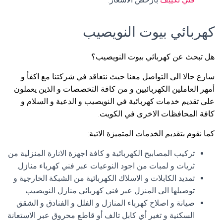
كهربائي بيوت النويصيب
هل تبحث عن كهربائي بيوت النويصيب؟
سارع حالا الى التواصل معنا حيث نتعاقد في شركتنا مع اكفأ و
أمهر العاملين الكهربائيين و من كافة التخصصات و الذين يعملون
على تقديم خدمات كهربائية في النويصيب و الدعية و السلام و
كافة المحافظات الاخرى في الكويت.
كما نقوم بتقديم الخدمات المتميزة الاتية:
تركيب المصابيح الكهربائية و كافة اجهزة الانارة المنزلية من
ثريات و لمبات من اجود النوعيات عبر فني كهرباء منازل.
تمديد الكابلات و الاسلاك الكهربائية من الشبكة الخارجية و
توصيلها الى المنزل عبر فني كهربائي منازل النويصيب.
صيانة و اصلاح كهرباء المنازل و الفلل و الفنادق و الشقق
السكنية و تغير أي كابل تالف أو قاطع محروق عبر الاستعانة