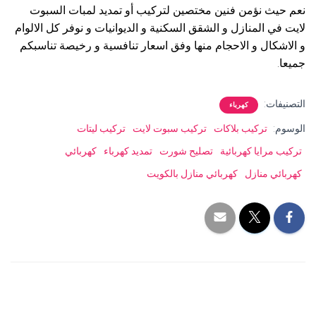
نعم حيث نؤمن فنين مختصين لتركيب أو تمديد لمبات السبوت
لايت في المنازل و الشقق السكنية و الديوانيات و نوفر كل الالوام
و الاشكال و الاحجام منها وفق اسعار تنافسية و رخيصة تناسبكم
جميعا.
التصنيفات:
كهرباء
الوسوم:
تركيب بلاكات
تركيب سبوت لايت
تركيب ليتات
تركيب مرايا كهربائية
تصليح شورت
تمديد كهرباء
كهربائي
كهربائي منازل
كهربائي منازل بالكويت