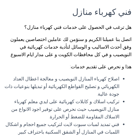
فني كهرباء منازل
هل ترغب في الحصول على خدمات فني كهرباء منازل؟
اتصل بنا عميلنا الكريم و سنؤمن لك عاملين اختصاصين يعملون
وفق أحدث الاساليب و الوسائل لتأدية خدمات كهربائية في
النويصيب و في كل محافظات الكويت و على مدار ايام الاسبوع.
هذا و نحرص على تقديم خدمات:
اصلاح كهرباء المنازل النويصيب و معالجة اعطال العداد
الكهربائي و تصليح القواطع الكهربائية أو تبديلها بنوعيات ذات
جودة عالية.
تركيب اسلاك و كابلات كهربائية على ايدي معلم كهرباء
منازل النويصيب حيث نحرص على توفير اجود الانواع من
الاسلاك المقاومة للضغط أو الحرارة.
فني تمديد لمبات سبوت لايت لتركيب جميع احجام و اشكال
اللمبات في المنازل أو الشقق السكنية باحتراف كبير.