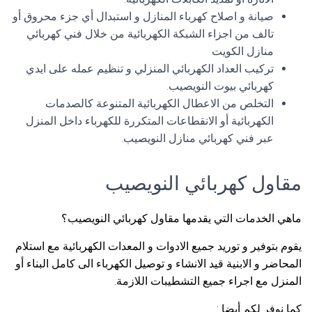
صيانة و اصلاح كهرباء المنازل و استبدال أي جزء محروق أو
تالف من اجزاء الشبكة الكهربائية من خلال فني كهربائي
منازل الكويت
تركيب العداد الكهربائي المنزلي و تنظيم عمله على ايدي
كهربائي بيوت النويصيب.
التخلص من الاعطال الكهربائية المتنوعة كالصدمات
الكهربائية أو الانقطاعات المتكررة للكهرباء داخل المنزل
عبر فني كهربائي منازل النويصيب.
مقاول كهربائي النويصيب
ماهي الخدمات التي يقدمها مقاول كهربائي النويصيب؟
يقوم بتوفير و توريد جميع الادوات و المعدات الكهربائية مع استلام
المحاضر و الابنية قيد الانشاء و توصيل الكهرباء الى كامل البناء أو
المنزل مع اجراء جميع التشطيبات اللازمة.
كما نوفر لكم أيضا :