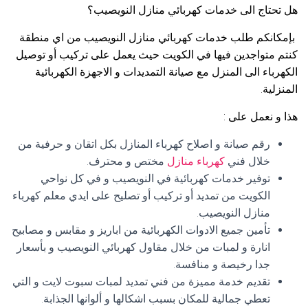
هل تحتاج الى خدمات كهربائي منازل النويصيب؟
بإمكانكم طلب خدمات كهربائي منازل النويصيب من اي منطقة
كنتم متواجدين فيها في الكويت حيث يعمل على تركيب أو توصيل
الكهرباء الى المنزل مع صيانة التمديدات و الاجهزة الكهربائية
المنزلية.
هذا و نعمل على :
رقم صيانة و اصلاح كهرباء المنازل بكل اتقان و حرفية من
خلال فني
كهرباء منازل
مختص و محترف.
توفير خدمات كهربائية في النويصيب و في كل نواحي
الكويت من تمديد أو تركيب أو تصليح على ايدي معلم كهرباء
منازل النويصيب.
تأمين جميع الادوات الكهربائية من اباريز و مقابس و مصابيح
انارة و لمبات من خلال مقاول كهربائي النويصيب و بأسعار
جدا رخيصة و منافسة.
تقديم خدمة مميزة من فني تمديد لمبات سبوت لايت و التي
تعطي جمالية للمكان بسبب اشكالها و ألوانها الجذابة.