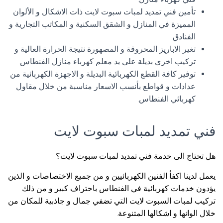
تأمين فني تمديد لمبات سبوت لايت ذات الاشكال و الألوان
المميزة في المنازل و الشقق السكنية و المكاتب التجارية و
الفنادق.
تغير الاباريز المحروقة و المصهورة نتيجة الحرارة العالية و
تركيب اخرى بديلة على يد معلم كهرباء منازل الفنطاس.
توفير كافة القطع الكهربائية البديلة و الاجهزة الكهربائية من
عدادات و قواطع بأنسب الاسعار مناسبة من خلال مقاول
كهربائي الفنطاس.
فني تمديد لمبات سبوت لايت
هل تحتاج الى خدمة فني تمديد لمبات سبوت لايت؟
يعمل لدينا اكفأ الفنين الكهربائيين و من جميع الاختصاصات و الذين
يؤدون خدمات كهربائية في الفنطاس باحتراف كبير و من ذلك
تركيب لمبات السبوت لايت التي تضفي جمال و جاذبية للمكان من
خلال الوانها و اشكالها المتنوعة.