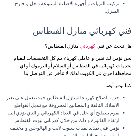
تركيب الثريات و أجهزة الاضاءة المتنوعة داخل و خارج
المنزل.
فني كهربائي منازل الفنطاس
هل تبحث عن فني
كهربائي
منازل الفنطاس؟
نحن نؤمن لك فنين و عاملي كهرباء مم كل التخصصات للقيام
بخدمات كهربائية في الفنطاس أو السلام أو اليرموك أو اي
محافظة اخرى في الكويت لذلك لا تتأخر عن التواصل بنا.
كما نوفر أيضا:
خدمة اصلاح كهرباء المنازل الفنطاس حيث نعمل على تغير
الاسلاك التالفة و المصابيح المحروقة مع تبديل القواطع.
نقوم بتصليح أي خلل في العداد الكهربائي و الذي يؤدي الى
ارتفاع الفاتورة و ذلك من خلال كهربائي بيوت الفنطاس.
نؤمن فني تمديد لمبات سبوت لايت و الهالوجين و مختلف
انواع مصابيح الانارة و الثريات.