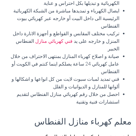
الكهربائية و تبديلها بكل احتراس و عناية.
ايصال الكهرباء و تمديدها مباشرة من الشبكة الكهربائية
الرئيسية الى داخل البيت أو خارجه عبر كهربائي بيوت
الفنطاس.
تركيب مختلف المقابس و القواطع و أجهزة الانارة داخل
المنزل و خارجه على يد
فني كهربائي منازل
الفنطاس
الخبير.
صيانة و اصلاح كهرباء المنازل بمنتهى الاحتراف من خلال
عامل كهربائي 24 ساعة يصلكم اينما كنتم في الكويت أو
الفنطاس.
فني تمديد لمبات سبوت لايت من كل انواعها و اشكالها و
ألوانها للمنازل و الديوانيات و الفلل.
احصل من خلال رقم كهربائي منازل الفنطاس لتقديم
استشارات فنية وتقنية
معلم كهرباء منازل الفنطاس