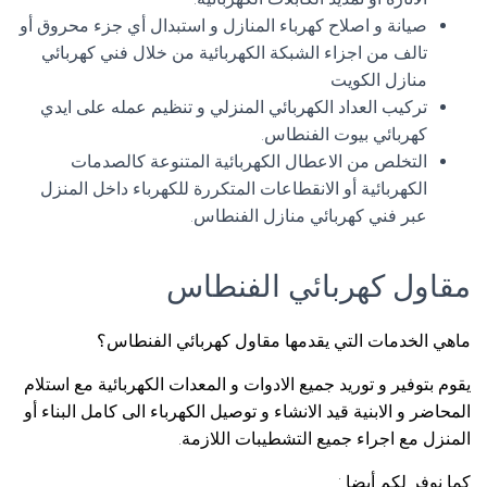
صيانة و اصلاح كهرباء المنازل و استبدال أي جزء محروق أو
تالف من اجزاء الشبكة الكهربائية من خلال فني كهربائي
منازل الكويت
تركيب العداد الكهربائي المنزلي و تنظيم عمله على ايدي
كهربائي بيوت الفنطاس.
التخلص من الاعطال الكهربائية المتنوعة كالصدمات
الكهربائية أو الانقطاعات المتكررة للكهرباء داخل المنزل
عبر فني كهربائي منازل الفنطاس.
مقاول كهربائي الفنطاس
ماهي الخدمات التي يقدمها مقاول كهربائي الفنطاس؟
يقوم بتوفير و توريد جميع الادوات و المعدات الكهربائية مع استلام
المحاضر و الابنية قيد الانشاء و توصيل الكهرباء الى كامل البناء أو
المنزل مع اجراء جميع التشطيبات اللازمة.
كما نوفر لكم أيضا :