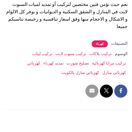
نعم حيث نؤمن فنين مختصين لتركيب أو تمديد لمبات السبوت
لايت في المنازل و الشقق السكنية و الديوانيات و نوفر كل الالوام
و الاشكال و الاحجام منها وفق اسعار تنافسية و رخيصة تناسبكم
جميعا.
التصنيفات:
كهرباء
الوسوم:
تركيب بلاكات
تركيب سبوت لايت
تركيب ليتات
تركيب مرايا كهربائية
تصليح شورت
تمديد كهرباء
كهربائي
كهربائي منازل
كهربائي منازل بالكويت