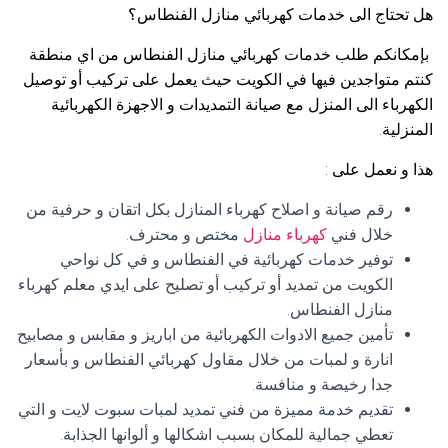
هل تحتاج الى خدمات كهربائي منازل الفنطاس؟
بإمكانكم طلب خدمات كهربائي منازل الفنطاس من اي منطقة
كنتم متواجدين فيها في الكويت حيث يعمل على تركيب أو توصيل
الكهرباء الى المنزل مع صيانة التمديدات و الاجهزة الكهربائية
المنزلية.
هذا و نعمل على :
رقم صيانة و اصلاح كهرباء المنازل بكل اتقان و حرفية من
خلال فني
كهرباء منازل
مختص و محترف.
توفير خدمات كهربائية في الفنطاس و في كل نواحي
الكويت من تمديد أو تركيب أو تصليح على ايدي معلم كهرباء
منازل الفنطاس.
تأمين جميع الادوات الكهربائية من اباريز و مقابس و مصابيح
انارة و لمبات من خلال مقاول كهربائي الفنطاس و بأسعار
جدا رخيصة و منافسة.
تقديم خدمة مميزة من فني تمديد لمبات سبوت لايت و التي
تعطي جمالية للمكان بسبب اشكالها و ألوانها الجذابة.