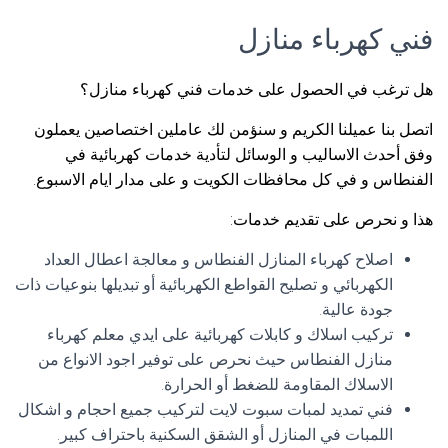
فني كهرباء منازل
هل ترغب في الحصول على خدمات فني كهرباء منازل؟
اتصل بنا عميلنا الكريم و سنؤمن لك عاملين اختصاصين يعملون
وفق أحدث الاساليب و الوسائل لتأدية خدمات كهربائية في
الفنطاس و في كل محافظات الكويت و على مدار ايام الاسبوع.
هذا و نحرص على تقديم خدمات:
اصلاح كهرباء المنازل الفنطاس و معالجة اعطال العداد
الكهربائي و تصليح القواطع الكهربائية أو تبديلها بنوعيات ذات
جودة عالية.
تركيب اسلاك و كابلات كهربائية على ايدي معلم كهرباء
منازل الفنطاس حيث نحرص على توفير اجود الانواع من
الاسلاك المقاومة للضغط أو الحرارة.
فني تمديد لمبات سبوت لايت لتركيب جميع احجام و اشكال
اللمبات في المنازل أو الشقق السكنية باحتراف كبير.