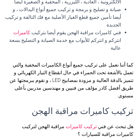
الالكترونية ، العادية ، الليزرية ، المخفية و الصغيرة أيضا .
صيانة و تصليح و برمجة و تركيب جميع أنواع البدالات ، و
أيضا تأمين جميع قطع الغيار الأصلية مع فك التالفة و تركيب
الجديدة .
فني كاميرات مراقبة الهجن يقوم أيضا بتركيب
كاميرات
انتركم و انتركم للأبواب مع خدمة الصيانة و التصليح بسعة
عالية .
كما أننا نعمل على تركيب جميع أنواع الكاميرات المخفية والتي
تعمل بالأشعة تحت الحمراء في حال انقطاع التيار الكهربائي و
تتميز بالدقة العالية و مزودة بمصابيح LED ، و نقوم ببرمجتها عن
طريق أفضل كادر مؤلف من فنيين و مهندسين مدربين بأعلى
مستوى .
تركيب كاميرات مراقبة الهجن
هل تبحث عن فني
تركيب كاميرات
مراقبة الهجن لتركيب
كاميرات مراقبة للسيارات ؟