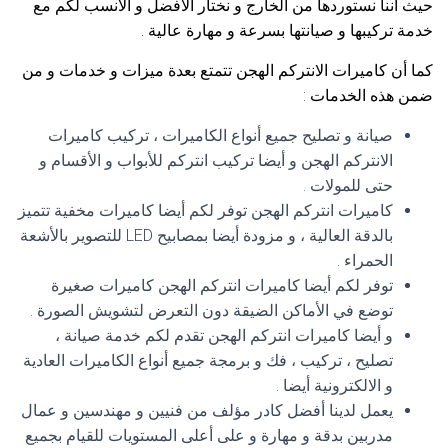
حيث أننا نستوردها من الخارج و نختار الأفضل و الأنسب لكم مع
خدمة تركيبها و صيانتها بسرعة و مهارة عالية .
كما أن كاميرات الانتركم الهجن تتمتع بعدة ميزات و خدمات و من
ضمن هذه الخدمات :
صيانة و تصليح جميع أنواع الكاميرات ، تركيب كاميرات
الانتركم الهجن و أيضا تركيب انتركم للأبواب و الأقسام و
حتى للمولات .
كاميرات انتركم الهجن توفر لكم أيضا كاميرات مخفية تتميز
بالدقة العالية ، و مزودة أيضا بمصابيح LED للتصوير بالأشعة
الحمراء .
توفر لكم أيضا كاميرات انتركم الهجن كاميرات صغيرة
توضع في الأماكن الضيقة دون التعرض لتشويش الصورة .
و أيضا كاميرات انتركم الهجن تقدم لكم خدمة صيانة ،
تصليح ، تركيب ، فك و برمجة جميع أنواع الكاميرات العادية
و الالكترونية أيضا .
يعمل لدينا أفضل كادر مؤلف من فنيين و مهندسين و عمال
مدربين بدقة و مهارة و على أعلى المستويات للقيام بجميع