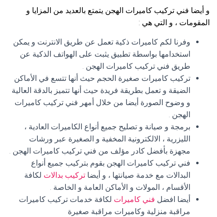
و أيضا فني تركيب كاميرات الهجن يتمتع بالعديد من المزايا و
المقومات ، و التي هي :
وفرنا لكم كاميرات ذكية تعمل عن طريق الانترنت و يمكن
استخدامها بواسطة تطبيق يثبت على الهواتف الذكية عن
طريق فني تركيب كاميرات الهجن .
تركيب كاميرات صغيرة الحجم حيث أنها تتسع في الأماكن
الضيقة و تعمل بطريقة فريدة حيث أنها تتميز بالدقة العالية
و وضوح الصورة أيضا من خلال أمهر فني تركيب كاميرات
الهجن .
برمجة و صيانة و تصليح جميع أنواع الكاميرات العادية ،
الليزرية ، الالكترونية المخفية و الصغيرة عبر ورشات
مجهزة بأفضل كادر مؤلف من فني تركيب كاميرات الهجن .
فني تركيب كاميرات الهجن بقوم بتركيب جميع أنواع
البدالات مع خدمة صيانتها ، و أيضا
تركيب بدالات
لكافة
الأقسام ، المولات و الأماكن العامة و الخاصة .
أيضا افضل
فني كاميرات
لكافة خدمات تركيب كاميرات
مراقبة منزلية وكاميرات مراقبة صغيرة