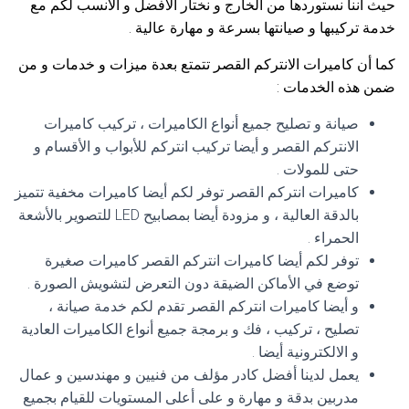
حيث أننا نستوردها من الخارج و نختار الأفضل و الأنسب لكم مع
خدمة تركيبها و صيانتها بسرعة و مهارة عالية .
كما أن كاميرات الانتركم القصر تتمتع بعدة ميزات و خدمات و من
ضمن هذه الخدمات :
صيانة و تصليح جميع أنواع الكاميرات ، تركيب كاميرات
الانتركم القصر و أيضا تركيب انتركم للأبواب و الأقسام و
حتى للمولات .
كاميرات انتركم القصر توفر لكم أيضا كاميرات مخفية تتميز
بالدقة العالية ، و مزودة أيضا بمصابيح LED للتصوير بالأشعة
الحمراء .
توفر لكم أيضا كاميرات انتركم القصر كاميرات صغيرة
توضع في الأماكن الضيقة دون التعرض لتشويش الصورة .
و أيضا كاميرات انتركم القصر تقدم لكم خدمة صيانة ،
تصليح ، تركيب ، فك و برمجة جميع أنواع الكاميرات العادية
و الالكترونية أيضا .
يعمل لدينا أفضل كادر مؤلف من فنيين و مهندسين و عمال
مدربين بدقة و مهارة و على أعلى المستويات للقيام بجميع