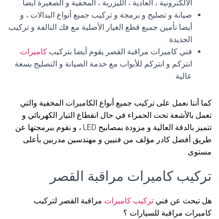
الالكترونية ، العادية ، الليزرية ، المخفية و الصغيرة أيضا .
صيانة و تصليح و برمجة و تركيب جميع أنواع البدالات ، و
أيضا تأمين جميع قطع الغيار الأصلية مع فك التالفة و تركيب
الجديدة .
فني كاميرات مراقبة القصر يقوم أيضا بتركيب
كاميرات
انتركم و انتركم للأبواب مع خدمة الصيانة و التصليح بسعة
عالية .
كما أننا نعمل على تركيب جميع أنواع الكاميرات المخفية والتي
تعمل بالأشعة تحت الحمراء في حال انقطاع التيار الكهربائي و
تتميز بالدقة العالية و مزودة بمصابيح LED ، و نقوم ببرمجتها عن
طريق أفضل كادر مؤلف من فنيين و مهندسين مدربين بأعلى
مستوى .
تركيب كاميرات مراقبة القصر
هل تبحث عن فني
تركيب كاميرات
مراقبة القصر لتركيب
كاميرات مراقبة للسيارات ؟