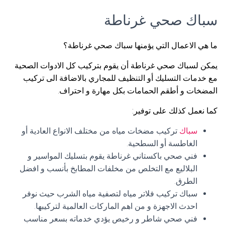
سباك صحي غرناطة
ما هي الاعمال التي يؤمنها سباك صحي غرناطة؟
يمكن لسباك صحي غرناطة أن يقوم بتركيب كل الادوات الصحية
مع خدمات التسليك أو التنظيف للمجاري بالاضافة الى تركيب
المضخات و أطقم الحمامات بكل مهارة و احتراف.
كما نعمل كذلك على توفير:
سباك
تركيب مضخات مياه من مختلف الانواع العادية أو
الغاطسة أو السطحية.
فني صحي باكستاني غرناطة يقوم بتسليك المواسير و
البلاليع مع التخلص من مخلفات المطابخ بأنسب و افضل
الطرق.
سباك تركيب فلاتر مياه لتصفية مياه الشرب حيث نوفر
احدث الاجهزة و من اهم الماركات العالمية لتركيبها.
فني صحي شاطر و رخيص يؤدي خدماته بسعر مناسب