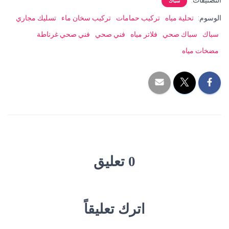
التصنيفات:
سباك
الوسوم:
تحلية مياه
تركيب حمامات
تركيب سخان ماء
تسليك مجاري
سباك
سباك صحي
فلاتر مياه
فني صحي
فني صحي غرناطة
مضخات مياه
0 تعليق
اترك تعليقاً