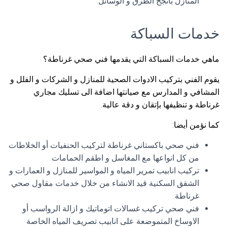
المنازل بأنجح الطرق و الوسائل.
خدمات السباكة
ماهي خدمات السباكة التي يقدمها فني صحي غرناطة؟
يقوم الفني بتركيب الادوات الصحية للمنازل و الشركات و الفلل و
المشافي و المدارس مع صيانتها اضافة الى تسليك مجاري
غرناطة و تنظيفها بإتقان و دقة عالية.
كما نؤمن أيضا:
فني صحي باكستاني غرناطة لتركيب الحنفيات أو الخلاطات
من كل انواعها مع المغاسل و اطقم الحمامات.
تركيب انابيب تمرير المياه و المواسير للمنازل و العمارات و
الشقق السكنية قيد الانشاء من خلال خدمات مقاول صحي
غرناطة.
فني صحي تركيب غسالات اتوماتيك و ازالة الرواسب أو
الاوساخ المتموضعة على انابيب تصريف المياه الخاصة