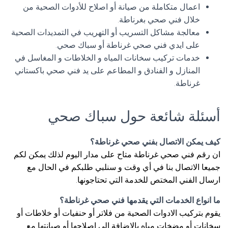
اعمال متكاملة من صيانة أو اصلاح للأدوات الصحية من
خلال فني صحي بغرناطة.
معالجة مشاكل التسريب أو التهريب في التمديدات الصحية
على ايدي فني صحي غرناطة أو سباك صحي.
خدمات تركيب سخانات المياه و الخلاطات و المغاسل في
المنازل و الفنادق و المطاعم على يد فني صحي باكستاني
غرناطة.
أسئلة شائعة حول سباك صحي
كيف يمكن الاتصال بفني صحي غرناطة؟
ان رقم فني صحي غرناطة متاح على مدار اليوم لذلك يمكن لكم
جميعا الاتصال بنا في أي وقت و سنلبي طلبكم في الحال مع
ارسال الفني المختص للخدمة التي تحتاجونها.
ما انواع الخدمات التي يقدمها فني صحي غرناطة؟
يقوم بتركيب الادوات الصحية من فلاتر أو حنفيات أو خلاطات أو
سخانات أو مضخات مياه بالإضافة الى اصلاحها أو صيانتها مع