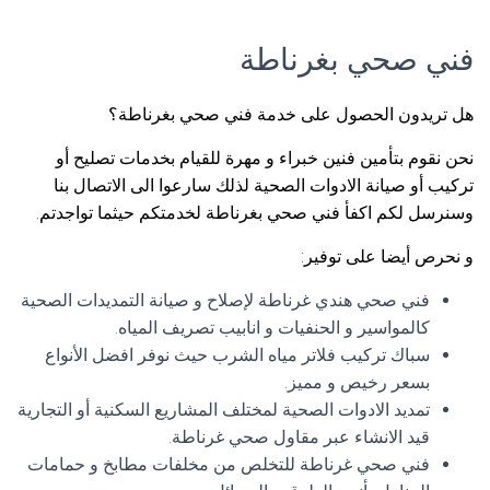
فني صحي بغرناطة
هل تريدون الحصول على خدمة فني صحي بغرناطة؟
نحن نقوم بتأمين فنين خبراء و مهرة للقيام بخدمات تصليح أو
تركيب أو صيانة الادوات الصحية لذلك سارعوا الى الاتصال بنا
وسنرسل لكم اكفأ فني صحي بغرناطة لخدمتكم حيثما تواجدتم.
و نحرص أيضا على توفير:
فني صحي هندي غرناطة لإصلاح و صيانة التمديدات الصحية
كالمواسير و الحنفيات و انابيب تصريف المياه.
سباك تركيب فلاتر مياه الشرب حيث نوفر افضل الأنواع
بسعر رخيص و مميز.
تمديد الادوات الصحية لمختلف المشاريع السكنية أو التجارية
قيد الانشاء عبر مقاول صحي غرناطة.
فني صحي غرناطة للتخلص من مخلفات مطابخ و حمامات