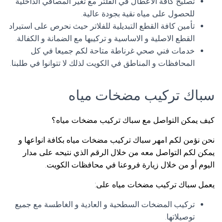
تصليح كافة الاعطال في الفلتر مع تغير المصافي الداخلية
للحصول على مياه نقية بجودة عالية.
تأمين كافة القطع التبديلية للفلاتر حيث نحرص على استيراد
القطع الاصلية و الاساسية و تركيبها مع الضمانة و الكفالة.
خدمات فني صحي غرناطة متاحة لكم جميعا في كل
المحافظات و المناطق في الكويت لذلك لا تتوانوا في طلبنا.
سباك تركيب مضخات مياه
كيف يمكن التواصل مع سباك تركيب مضخات مياه؟
نحن نؤمن لكم امهر سباك تركيب مضخات مياه بكافة انواعها و
يمكن لكم التواصل معه من خلال الرقم الذي نتيحه على مدار
اليوم أو من خلال زيارة فروعنا في محافظات الكويت.
يعمل سباك تركيب مضخات مياه على:
تركيب المضخات السطحية و العادية و الغاطسة مع جميع
توصيلاتها.