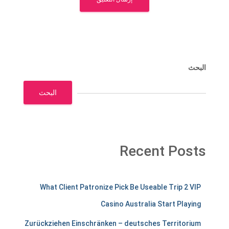
البحث
البحث
Recent Posts
m
What Client Patronize Pick Be Useable Trip 2 VIP
e
Casino Australia Start Playing
r
Zurückziehen Einschränken – deutsches Territorium