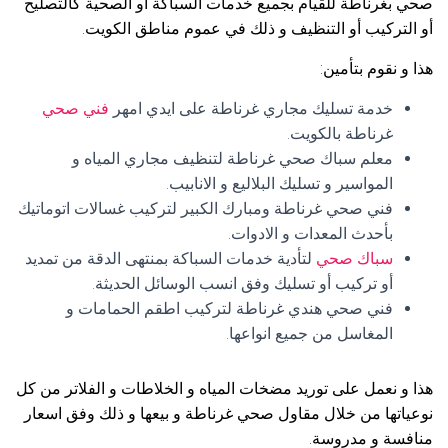
صحي بغرناطة للقيام بجميع خدمات السباكة أو الصحية كالتصليح
أو التركيب أو التنظيف و ذلك في عموم مناطق الكويت.
هذا و نقوم بتأمين:
خدمة تسليك مجاري غرناطة على ايدي امهر
فني صحي
غرناطة بالكويت.
معلم سباك صحي غرناطة لتنظيف مجاري المياه و
المواسير و تسليك البلاليع و الانابيب.
فني صحي غرناطة ومبارك الكبير لتركيب غسالات اتوماتيك
بأحدث المعدات و الادوات.
سباك صحي
لتأدية خدمات السباكة بمنتهى الدقة من تمديد
أو تركيب أو تسليك وفق انسب الوسائل الحديثة.
فني صحي هندي غرناطة لتركيب اطقم الحمامات و
المغاسل من جميع انواعها.
هذا و نعمل على توريد مضخات المياه و الخلاطات و الفلاتر من كل
نوعياتها من خلال مقاول صحي غرناطة و بيعها و ذلك وفق اسعار
منافسة و مدروسة.