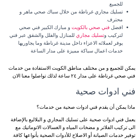
للجميع.
تسليك مجاري غرناطة من خلال سباك صحي ماهر و
محترف.
افضل
فني صحي بالكويت
و مبارك الكبير فني صحي
لتركيب و
تسليك مجاري
للمنازل والفلل والشقق عبر فني
يوفر لعملائه الاعزاء داخل مدينة غرناطة وما يجاوريها
خدمات اعمال سباكة مميزة على مدار الساعة
يمكن للجميع و من مختلف مناطق الكويت الاستفادة من خدمات
فني صحي غرناطة على مدار ٢٤ ساعة لذلك تواصلوا معنا الان.
فني ادوات صحية
ماذا يمكن أن يقدم فني ادوات صحية من خدمات؟
يعمل فني ادوات صحية على تسليك المجاري و البلاليع بالإضافة
الى تركيب الفلاتر و مضخات المياه و الغسالات الاتوماتيك مع
توفير خدمات الصيانة أو الاصلاح للأدوات الصحية بأنواعها كافة.