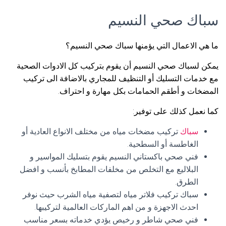
سباك صحي النسيم
ما هي الاعمال التي يؤمنها سباك صحي النسيم؟
يمكن لسباك صحي النسيم أن يقوم بتركيب كل الادوات الصحية
مع خدمات التسليك أو التنظيف للمجاري بالاضافة الى تركيب
المضخات و أطقم الحمامات بكل مهارة و احتراف.
كما نعمل كذلك على توفير:
سباك
تركيب مضخات مياه من مختلف الانواع العادية أو
الغاطسة أو السطحية.
فني صحي باكستاني النسيم يقوم بتسليك المواسير و
البلاليع مع التخلص من مخلفات المطابخ بأنسب و افضل
الطرق.
سباك تركيب فلاتر مياه لتصفية مياه الشرب حيث نوفر
احدث الاجهزة و من اهم الماركات العالمية لتركيبها.
فني صحي شاطر و رخيص يؤدي خدماته بسعر مناسب