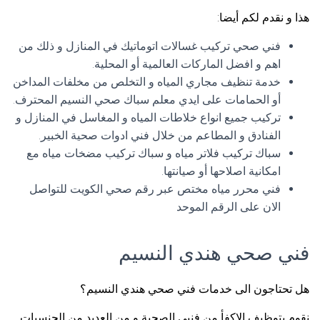
هذا و نقدم لكم أيضا:
فني صحي تركيب غسالات اتوماتيك في المنازل و ذلك من
اهم و افضل الماركات العالمية أو المحلية.
خدمة تنظيف مجاري المياه و التخلص من مخلفات المداخن
أو الحمامات على ايدي معلم سباك صحي النسيم المحترف.
تركيب جميع انواع خلاطات المياه و المغاسل في المنازل و
الفنادق و المطاعم من خلال فني ادوات صحية الخبير.
سباك تركيب فلاتر مياه و سباك تركيب مضخات مياه مع
امكانية اصلاحها أو صيانتها.
فني محرر مياه مختص عبر رقم صحي الكويت للتواصل
الان على الرقم الموحد
فني صحي هندي النسيم
هل تحتاجون الى خدمات فني صحي هندي النسيم؟
نقوم بتوظيف الاكفأ من فنيي الصحية و من العديد من الجنسيات