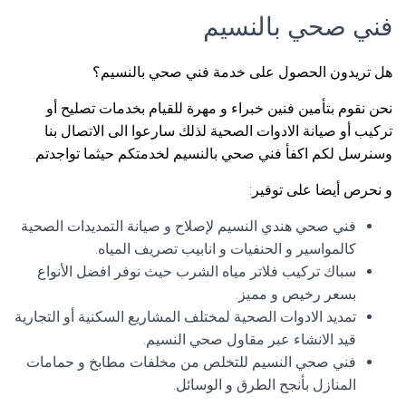
فني صحي بالنسيم
هل تريدون الحصول على خدمة فني صحي بالنسيم؟
نحن نقوم بتأمين فنين خبراء و مهرة للقيام بخدمات تصليح أو
تركيب أو صيانة الادوات الصحية لذلك سارعوا الى الاتصال بنا
وسنرسل لكم اكفأ فني صحي بالنسيم لخدمتكم حيثما تواجدتم.
و نحرص أيضا على توفير:
فني صحي هندي النسيم لإصلاح و صيانة التمديدات الصحية
كالمواسير و الحنفيات و انابيب تصريف المياه.
سباك تركيب فلاتر مياه الشرب حيث نوفر افضل الأنواع
بسعر رخيص و مميز.
تمديد الادوات الصحية لمختلف المشاريع السكنية أو التجارية
قيد الانشاء عبر مقاول صحي النسيم.
فني صحي النسيم للتخلص من مخلفات مطابخ و حمامات
المنازل بأنجح الطرق و الوسائل.