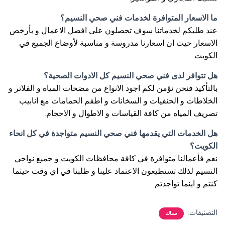
ما الاسعار المتوافرة لخدمات فني صحي النسيم؟
عند طلبكم لخدماتنا سوف تحصلون على افضل الاعمال و بأرخص
الاسعار حيث ان اسعارنا مدروسة و مناسبة لأوضاع الجميع في
الكويت.
هل تتوافر لدى فني صحي النسيم كل الادوات الصحية؟
بالتأكيد فنحن نؤمن لكم اجود الانواع من مضخات المياه و الفلاتر و
الخلاطات و الحنفيات و السخانات و اطقم الحمامات مع انابيب
تصريف المياه من كافة القياسات و الاطوال و الاحجام.
هل الخدمات التي يقدمها فني صحي النسيم متواجدة في كل انحاء
الكويت؟
نعم فأعمالنا متوافرة في كافة محافظات الكويت و جميع نواحي
النسيم لذلك تستطيعون الاعتماد علينا و طلبنا في اي وقت حيثما
كنتم و اينما تواجدتم.
التصنيفات:
سباك