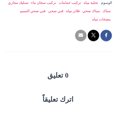
الوسوم:
تحلية مياه
تركيب حمامات
تركيب سخان ماء
تسليك مجاري
سباك
سباك صحي
فلاتر مياه
فني صحي
فني صحي النسيم
مضخات مياه
0 تعليق
اترك تعليقاً