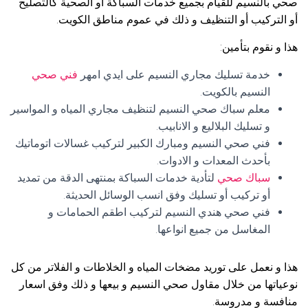
صحي بالنسيم للقيام بجميع خدمات السباكة أو الصحية كالتصليح
أو التركيب أو التنظيف و ذلك في عموم مناطق الكويت.
هذا و نقوم بتأمين:
خدمة تسليك مجاري النسيم على ايدي امهر
فني صحي
النسيم بالكويت.
معلم سباك صحي النسيم لتنظيف مجاري المياه و المواسير
و تسليك البلاليع و الانابيب.
فني صحي النسيم ومبارك الكبير لتركيب غسالات اتوماتيك
بأحدث المعدات و الادوات.
سباك صحي
لتأدية خدمات السباكة بمنتهى الدقة من تمديد
أو تركيب أو تسليك وفق انسب الوسائل الحديثة.
فني صحي هندي النسيم لتركيب اطقم الحمامات و
المغاسل من جميع انواعها.
هذا و نعمل على توريد مضخات المياه و الخلاطات و الفلاتر من كل
نوعياتها من خلال مقاول صحي النسيم و بيعها و ذلك وفق اسعار
منافسة و مدروسة.