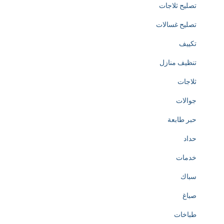
o
تصليح ثلاجات
t
تصليح غسالات
h
تكييف
e
تنظيف منازل
c
ثلاجات
r
جوالات
e
حبر طابعة
a
حداد
t
خدمات
i
سباك
o
صباغ
n
طباخات