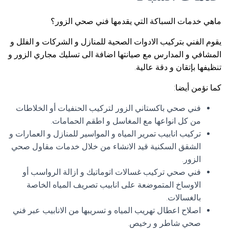
ماهي خدمات السباكة التي يقدمها فني صحي الزور؟
يقوم الفني بتركيب الادوات الصحية للمنازل و الشركات و الفلل و
المشافي و المدارس مع صيانتها اضافة الى تسليك مجاري الزور و
تنظيفها بإتقان و دقة عالية.
كما نؤمن أيضا:
فني صحي باكستاني الزور لتركيب الحنفيات أو الخلاطات
من كل انواعها مع المغاسل و اطقم الحمامات.
تركيب انابيب تمرير المياه و المواسير للمنازل و العمارات و
الشقق السكنية قيد الانشاء من خلال خدمات مقاول صحي
الزور.
فني صحي تركيب غسالات اتوماتيك و ازالة الرواسب أو
الاوساخ المتموضعة على انابيب تصريف المياه الخاصة
بالغسالات.
اصلاح اعطال تهريب المياه و تسريبها من الانابيب عبر فني
صحي شاطر و رخيص.