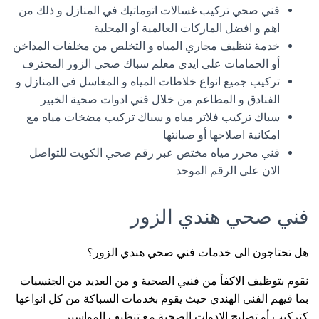
فني صحي تركيب غسالات اتوماتيك في المنازل و ذلك من
اهم و افضل الماركات العالمية أو المحلية.
خدمة تنظيف مجاري المياه و التخلص من مخلفات المداخن
أو الحمامات على ايدي معلم سباك صحي الزور المحترف.
تركيب جميع انواع خلاطات المياه و المغاسل في المنازل و
الفنادق و المطاعم من خلال فني ادوات صحية الخبير.
سباك تركيب فلاتر مياه و سباك تركيب مضخات مياه مع
امكانية اصلاحها أو صيانتها.
فني محرر مياه مختص عبر رقم صحي الكويت للتواصل
الان على الرقم الموحد
فني صحي هندي الزور
هل تحتاجون الى خدمات فني صحي هندي الزور؟
نقوم بتوظيف الاكفأ من فنيي الصحية و من العديد من الجنسيات
بما فيهم الفني الهندي حيث يقوم بخدمات السباكة من كل انواعها
كتركيب أو تصليح الادوات الصحية مع تنظيف المواسير.