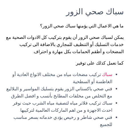
سباك صحي الزور
ما هي الاعمال التي يؤمنها سباك صحي الزور؟
يمكن لسباك صحي الزور أن يقوم بتركيب كل الادوات الصحية مع
خدمات التسليك أو التنظيف للمجاري بالاضافة الى تركيب
المضخات و أطقم الحمامات بكل مهارة و احتراف.
كما نعمل كذلك على توفير:
سباك
تركيب مضخات مياه من مختلف الانواع العادية أو
الغاطسة أو السطحية.
فني صحي باكستاني الزور يقوم بتسليك المواسير و البلاليع
مع التخلص من مخلفات المطابخ بأنسب و افضل الطرق.
سباك تركيب فلاتر مياه لتصفية مياه الشرب حيث نوفر
احدث الاجهزة و من اهم الماركات العالمية لتركيبها.
فني صحي شاطر و رخيص يؤدي خدماته بسعر مناسب
للجميع.