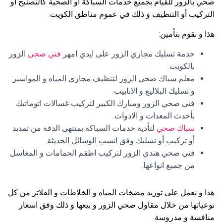
صحي بالزور للقيام بجميع خدمات السباكة أو الصحية كالتصليح أو
التركيب أو التنظيف و ذلك في عموم مناطق الكويت.
هذا و نقوم بتأمين:
خدمة تسليك مجاري الزور على ايدي امهر
فني صحي
الزور
بالكويت.
معلم سباك صحي الزور لتنظيف مجاري المياه و المواسير
و تسليك البلاليع و الانابيب.
فني صحي الزور ومبارك الكبير لتركيب غسالات اتوماتيك
بأحدث المعدات و الادوات.
سباك صحي
لتأدية خدمات السباكة بمنتهى الدقة من تمديد
أو تركيب أو تسليك وفق انسب الوسائل الحديثة.
فني صحي هندي الزور لتركيب اطقم الحمامات و المغاسل
من جميع انواعها.
هذا و نعمل على توريد مضخات المياه و الخلاطات و الفلاتر من كل
نوعياتها من خلال مقاول صحي الزور و بيعها و ذلك وفق اسعار
منافسة و مدروسة.