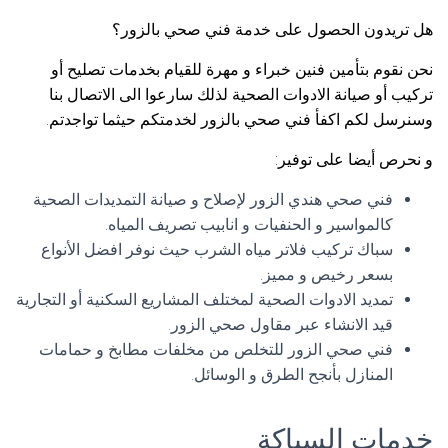
هل تريدون الحصول على خدمة فني صحي بالزور؟
نحن نقوم بتأمين فنين خبراء و مهرة للقيام بخدمات تصليح أو
تركيب أو صيانة الادوات الصحية لذلك سارعوا الى الاتصال بنا
وسنرسل لكم اكفأ فني صحي بالزور لخدمتكم حيثما تواجدتم.
و نحرص أيضا على توفير:
فني صحي هندي الزور لإصلاح و صيانة التمديدات الصحية
كالمواسير و الحنفيات و انابيب تصريف المياه.
سباك تركيب فلاتر مياه الشرب حيث نوفر افضل الأنواع
بسعر رخيص و مميز.
تمديد الادوات الصحية لمختلف المشاريع السكنية أو التجارية
قيد الانشاء عبر مقاول صحي الزور.
فني صحي الزور للتخلص من مخلفات مطابخ و حمامات
المنازل بأنجح الطرق و الوسائل.
خدمات السباكة