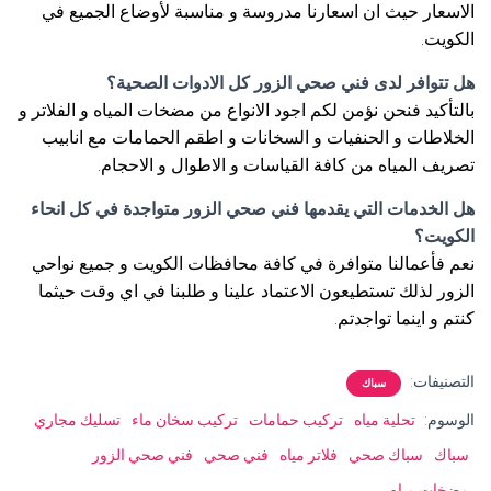
الاسعار حيث ان اسعارنا مدروسة و مناسبة لأوضاع الجميع في
الكويت.
هل تتوافر لدى فني صحي الزور كل الادوات الصحية؟
بالتأكيد فنحن نؤمن لكم اجود الانواع من مضخات المياه و الفلاتر و
الخلاطات و الحنفيات و السخانات و اطقم الحمامات مع انابيب
تصريف المياه من كافة القياسات و الاطوال و الاحجام.
هل الخدمات التي يقدمها فني صحي الزور متواجدة في كل انحاء
الكويت؟
نعم فأعمالنا متوافرة في كافة محافظات الكويت و جميع نواحي
الزور لذلك تستطيعون الاعتماد علينا و طلبنا في اي وقت حيثما
كنتم و اينما تواجدتم.
التصنيفات:
سباك
الوسوم:
تحلية مياه
تركيب حمامات
تركيب سخان ماء
تسليك مجاري
سباك
سباك صحي
فلاتر مياه
فني صحي
فني صحي الزور
مضخات مياه