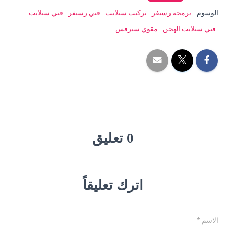
الوسوم:
برمجة رسيفر
تركيب ستلايت
فني رسيفر
فني ستلايت
فني ستلايت الهجن
مقوي سيرفس
0 تعليق
اترك تعليقاً
الاسم
*