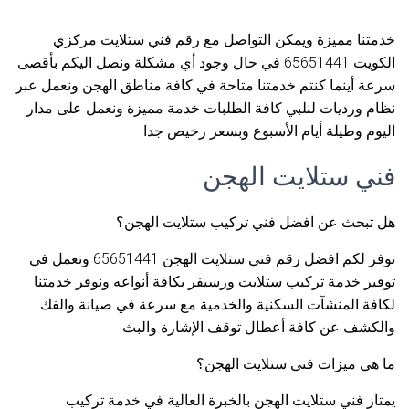
خدمتنا مميزة ويمكن التواصل مع رقم فني ستلايت مركزي
الكويت 65651441 في حال وجود أي مشكلة ونصل اليكم بأقصى
سرعة أينما كنتم خدمتنا متاحة في كافة مناطق الهجن ونعمل عبر
نظام ورديات لنلبي كافة الطلبات خدمة مميزة ونعمل على مدار
اليوم وطيلة أيام الأسبوع وبسعر رخيص جدا.
فني ستلايت الهجن
هل تبحث عن افضل فني تركيب ستلايت الهجن؟
نوفر لكم افضل رقم فني ستلايت الهجن 65651441 ونعمل في
توفير خدمة تركيب ستلايت ورسيفر بكافة أنواعه ونوفر خدمتنا
لكافة المنشآت السكنية والخدمية مع سرعة في صيانة والفك
والكشف عن كافة أعطال توقف الإشارة والبث
ما هي ميزات فني ستلايت الهجن؟
يمتاز فني ستلايت الهجن بالخبرة العالية في خدمة تركيب