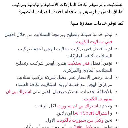
الستلايت والرسيفر بكافة الماركات الألمانية واليابانية وتركيب
أطباق الدش والرسيفر باستخدام احدث التقنيات المتطورة
كما نوفر خدمات ممتازة منها:
نوفر خدمة صيانة وتصليح وبرمجة الستلايت من خلال افضل
فني ستلايت الكويت
لدينا افضل فني تركيب ستلايت الهجن لخدمة تركيب
الستلايت بكافة الماركات
نؤمن افضل
فني ستلايت
هندي الهجن لتركيب وتصليح
الستلايت العادي والمركزي
لدينا ارخص الاسعار عبر افضل شركة تركيب ستلايت
مركزي الهجن مع خدمة توريد الستلايت لكافة العملاء.
بالأضافة لخدمات الستلايت يعمل الفني على
اشتراك بي ان
سبورت الكويت
.
و تجديد
اشتراك بي ان سبورت
لكل الباقات.
و
اشتراك Bein Sport
اون لاين.
نحن
وكيل بين سبورت بالكويت
الاول.
تواصل مع
وكيل Bein
في أي وقت ومن أي مكان.