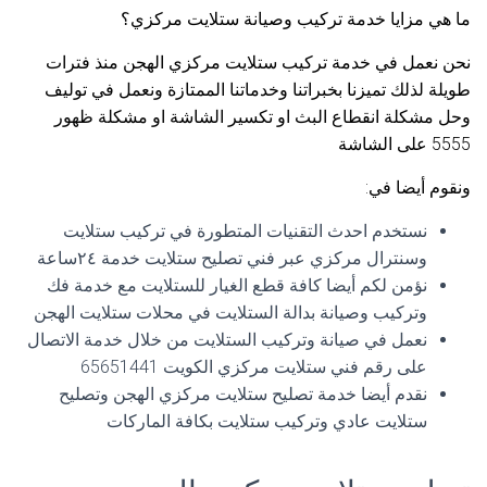
ما هي مزايا خدمة تركيب وصيانة ستلايت مركزي؟
نحن نعمل في خدمة تركيب ستلايت مركزي الهجن منذ فترات
طويلة لذلك تميزنا بخبراتنا وخدماتنا الممتازة ونعمل في توليف
وحل مشكلة انقطاع البث او تكسير الشاشة او مشكلة ظهور
5555 على الشاشة
ونقوم أيضا في:
نستخدم احدث التقنيات المتطورة في تركيب ستلايت
وسنترال مركزي عبر فني تصليح ستلايت خدمة ٢٤ساعة
نؤمن لكم أيضا كافة قطع الغيار للستلايت مع خدمة فك
وتركيب وصيانة بدالة الستلايت في محلات ستلايت الهجن
نعمل في صيانة وتركيب الستلايت من خلال خدمة الاتصال
على رقم فني ستلايت مركزي الكويت 65651441
نقدم أيضا خدمة تصليح ستلايت مركزي الهجن وتصليح
ستلايت عادي وتركيب ستلايت بكافة الماركات