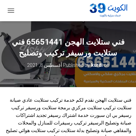
ت
ب
د
ي
ل
فني ستلايت الهجن 65651441 فني
ا
ل
ستلايت ورسيفر تركيب وتصليح
ت
ن
on
kurdi
Published by
أغسطس 8, 2021
ق
ل
فني ستلايت الهجن نقدم لكم خدمة تركيب ستلايت عادي صيانة
ستلايت تركيب ستلايت مركزي برمجة ستلايت ورسيفر تركيب
رسيفر بي ان سبورت خدمة اشتراك رسيفر تجديد اشتراكات
صيانة وتصليح الرسيفر تركيب رسيفرات للمنازل والمحلات
والمقاهي صيانة وتصليح بدلة ستلايت تركيب ستلايت هوائي تصليح