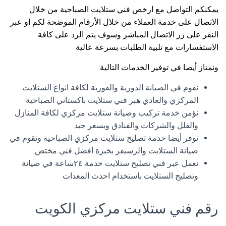
يمكنكم التواصل مع ارخص فني ستلايت الصباحية من خلال
الاتصال على خدمة العملاء من خلال الأرقام الموضحة لكم او عبر
النقر على زر الاتصال المباشر وسوف يتم الرد على كافة
الاستفسارات مع تلبية الطلبات بسرعة عالية
ونمتاز أيضا في توفير الخدمات التالية:
نقوم في الصيانة الدورية والفورية لكافة انواع الستلايت
المركزي والعادي هبر فني ستلايت باكستاني الصباحية
نؤمن خدمة تركيب وصيانة ستلايت مركزي لكافة المنازل
والفلل والشركات والفنادق وبسعر جيد
نوفر أيضا خدمة تصليح ستلايت مركزي الصباحية ونقوم في
صيانة الستلايت والرسيفر بخبرة افضل فني مختص
نعمل عبر فني تصليح ستلايت خدمة ٢٤ساعة في صيانة
وتصليح الستلايت باستخدام احدث المعدات
رقم فني ستلايت مركزي الكويت