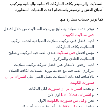
الستلايت والرسيفر بكافة الماركات الألمانية واليابانية وتركيب
أطباق الدش والرسيفر باستخدام احدث التقنيات المتطورة
كما نوفر خدمات ممتازة منها:
نوفر خدمة صيانة وتصليح وبرمجة الستلايت من خلال افضل
فني ستلايت الكويت
لدينا افضل فني تركيب ستلايت الصباحية لخدمة تركيب
الستلايت بكافة الماركات
نؤمن افضل
فني ستلايت
هندي الصباحية لتركيب وتصليح
الستلايت العادي والمركزي
لدينا ارخص الاسعار عبر افضل شركة تركيب ستلايت
مركزي الصباحية مع خدمة توريد الستلايت لكافة العملاء.
بالأضافة لخدمات الستلايت يعمل الفني على
اشتراك بي ان
سبورت الكويت
.
و تجديد
اشتراك بي ان سبورت
لكل الباقات.
و
اشتراك Bein Sport
اون لاين.
نحن
وكيل بين سبورت بالكويت
الاول.
تواصل مع
وكيل Bein
في أي وقت ومن أي مكان.