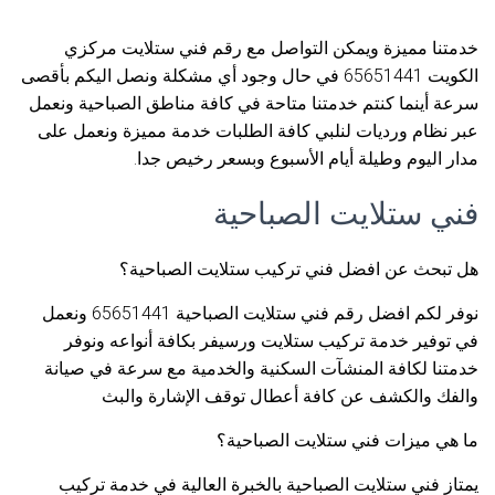
خدمتنا مميزة ويمكن التواصل مع رقم فني ستلايت مركزي
الكويت 65651441 في حال وجود أي مشكلة ونصل اليكم بأقصى
سرعة أينما كنتم خدمتنا متاحة في كافة مناطق الصباحية ونعمل
عبر نظام ورديات لنلبي كافة الطلبات خدمة مميزة ونعمل على
مدار اليوم وطيلة أيام الأسبوع وبسعر رخيص جدا.
فني ستلايت الصباحية
هل تبحث عن افضل فني تركيب ستلايت الصباحية؟
نوفر لكم افضل رقم فني ستلايت الصباحية 65651441 ونعمل
في توفير خدمة تركيب ستلايت ورسيفر بكافة أنواعه ونوفر
خدمتنا لكافة المنشآت السكنية والخدمية مع سرعة في صيانة
والفك والكشف عن كافة أعطال توقف الإشارة والبث
ما هي ميزات فني ستلايت الصباحية؟
يمتاز فني ستلايت الصباحية بالخبرة العالية في خدمة تركيب