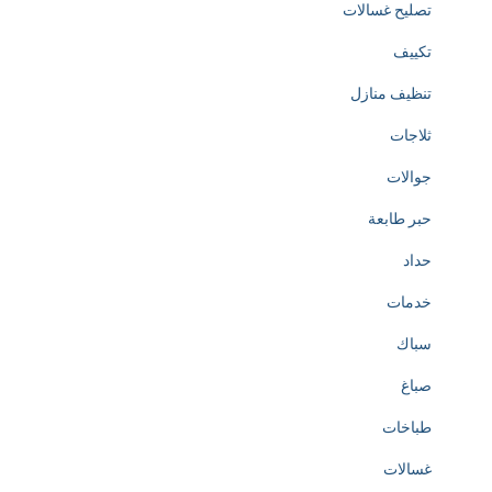
تصليح غسالات
t
تكييف
e
تنظيف منازل
d
ثلاجات
t
جوالات
o
حبر طابعة
t
حداد
h
خدمات
e
سباك
c
صباغ
r
طباخات
e
غسالات
a