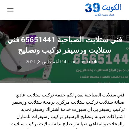
ت
ب
د
ي
ل
فني ستلايت الصباحية 65651441 فني
ا
ل
ستلايت ورسيفر تركيب وتصليح
ت
ن
on
kurdi
Published by
أغسطس 8, 2021
ق
ل
فني ستلايت الصباحية نقدم لكم خدمة تركيب ستلايت عادي
صيانة ستلايت تركيب ستلايت مركزي برمجة ستلايت ورسيفر
تركيب رسيفر بي ان سبورت خدمة اشتراك رسيفر تجديد
اشتراكات صيانة وتصليح الرسيفر تركيب رسيفرات للمنازل
والمحلات والمقاهي صيانة وتصليح بدلة ستلايت تركيب ستلايت