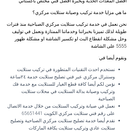
افضل المعدات الحدية وبخبرة افضل فني مختص باكستاني.
ما هي مزايا خدمة تركيب وصيانة ستلايت مركزي؟
نحن نعمل في خدمة تركيب ستلايت مركزي الصباحية منذ فترات
طويلة لذلك تميزنا بخبراتنا وخدماتنا الممتازة ونعمل في توليف
وحل مشكلة انقطاع البث او تكسير الشاشة او مشكلة ظهور
5555 على الشاشة
ونقوم أيضا في:
نستخدم احدث التقنيات المتطورة في تركيب ستلايت
وسنترال مركزي عبر فني تصليح ستلايت خدمة ٢٤ساعة
نؤمن لكم أيضا كافة قطع الغيار للستلايت مع خدمة فك
وتركيب وصيانة بدالة الستلايت في محلات ستلايت
الصباحية
نعمل في صيانة وتركيب الستلايت من خلال خدمة الاتصال
على رقم فني ستلايت مركزي الكويت 65651441
نقدم أيضا خدمة تصليح ستلايت مركزي الصباحية وتصليح
ستلايت عادي وتركيب ستلايت بكافة الماركات