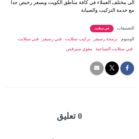
الى مختلف العملاء في كافة مناطق الكويت وبسعر رخيص جدا
مع خدمة التركيب والصيانة
التصنيفات:
فني ستلايت
الوسوم:
برمجة رسيفر
تركيب ستلايت
فني رسيفر
فني ستلايت
فني ستلايت الصباحية
مقوي سيرفس
0 تعليق