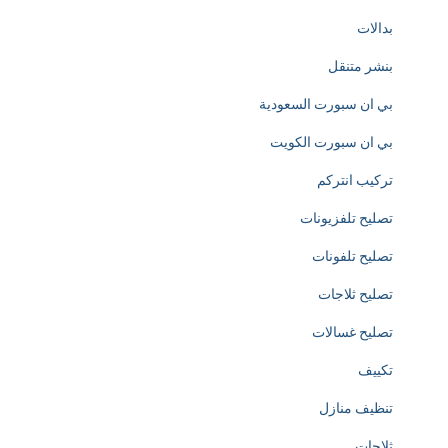
بدالات
l
بنشر متنقل
y
بي ان سبورت السعودية
d
بي ان سبورت الكويت
e
تركيب انتركم
d
تصليح تلفزيونات
i
تصليح تلفونات
c
تصليح ثلاجات
a
تصليح غسالات
t
تكييف
e
تنظيف منازل
d
ثلاجات