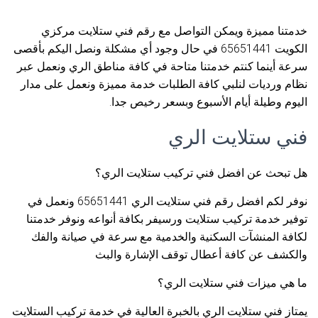
خدمتنا مميزة ويمكن التواصل مع رقم فني ستلايت مركزي
الكويت 65651441 في حال وجود أي مشكلة ونصل اليكم بأقصى
سرعة أينما كنتم خدمتنا متاحة في كافة مناطق الري ونعمل عبر
نظام ورديات لنلبي كافة الطلبات خدمة مميزة ونعمل على مدار
اليوم وطيلة أيام الأسبوع وبسعر رخيص جدا.
فني ستلايت الري
هل تبحث عن افضل فني تركيب ستلايت الري؟
نوفر لكم افضل رقم فني ستلايت الري 65651441 ونعمل في
توفير خدمة تركيب ستلايت ورسيفر بكافة أنواعه ونوفر خدمتنا
لكافة المنشآت السكنية والخدمية مع سرعة في صيانة والفك
والكشف عن كافة أعطال توقف الإشارة والبث
ما هي ميزات فني ستلايت الري؟
يمتاز فني ستلايت الري بالخبرة العالية في خدمة تركيب الستلايت