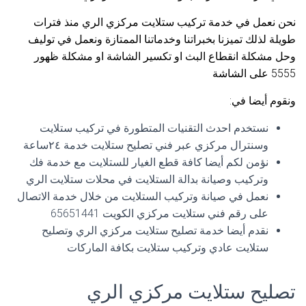
نحن نعمل في خدمة تركيب ستلايت مركزي الري منذ فترات
طويلة لذلك تميزنا بخبراتنا وخدماتنا الممتازة ونعمل في توليف
وحل مشكلة انقطاع البث او تكسير الشاشة او مشكلة ظهور
5555 على الشاشة
ونقوم أيضا في:
نستخدم احدث التقنيات المتطورة في تركيب ستلايت
وسنترال مركزي عبر فني تصليح ستلايت خدمة ٢٤ساعة
نؤمن لكم أيضا كافة قطع الغيار للستلايت مع خدمة فك
وتركيب وصيانة بدالة الستلايت في محلات ستلايت الري
نعمل في صيانة وتركيب الستلايت من خلال خدمة الاتصال
على رقم فني ستلايت مركزي الكويت 65651441
نقدم أيضا خدمة تصليح ستلايت مركزي الري وتصليح
ستلايت عادي وتركيب ستلايت بكافة الماركات
تصليح ستلايت مركزي الري