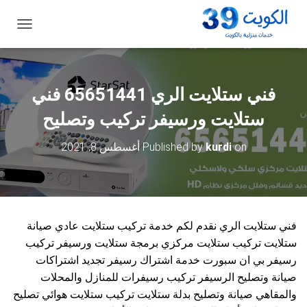
ت
ب
د
ي
ل
فني ستلايت الري 65651441 فني
ا
ل
ستلايت ورسيفر تركيب وتصليح
ت
ن
on
kurdi
Published by
أغسطس 8, 2021
ق
ل
فني ستلايت الري نقدم لكم خدمة تركيب ستلايت عادي صيانة
ستلايت تركيب ستلايت مركزي برمجة ستلايت ورسيفر تركيب
رسيفر بي ان سبورت خدمة اشتراك رسيفر تجديد اشتراكات
صيانة وتصليح الرسيفر تركيب رسيفرات للمنازل والمحلات
والمقاهي صيانة وتصليح بدلة ستلايت تركيب ستلايت هوائي تصليح