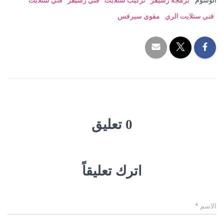
الوسوم:
برمجة رسيفر
تركيب ستلايت
فني رسيفر
فني ستلايت
فني ستلايت الري
مقوي سيرفس
0 تعليق
اترك تعليقاً
الاسم
*