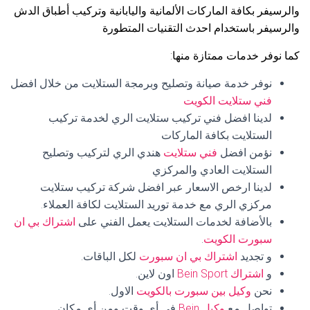
والرسيفر بكافة الماركات الألمانية واليابانية وتركيب أطباق الدش
والرسيفر باستخدام احدث التقنيات المتطورة
كما نوفر خدمات ممتازة منها:
نوفر خدمة صيانة وتصليح وبرمجة الستلايت من خلال افضل
فني ستلايت الكويت
لدينا افضل فني تركيب ستلايت الري لخدمة تركيب
الستلايت بكافة الماركات
نؤمن افضل
فني ستلايت
هندي الري لتركيب وتصليح
الستلايت العادي والمركزي
لدينا ارخص الاسعار عبر افضل شركة تركيب ستلايت
مركزي الري مع خدمة توريد الستلايت لكافة العملاء.
بالأضافة لخدمات الستلايت يعمل الفني على
اشتراك بي ان
سبورت الكويت
.
و تجديد
اشتراك بي ان سبورت
لكل الباقات.
و
اشتراك Bein Sport
اون لاين.
نحن
وكيل بين سبورت بالكويت
الاول.
تواصل مع
وكيل Bein
في أي وقت ومن أي مكان.