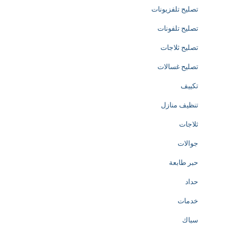
d
تصليح تلفزيونات
t
تصليح تلفونات
o
تصليح ثلاجات
t
تصليح غسالات
h
تكييف
e
تنظيف منازل
c
ثلاجات
r
جوالات
e
حبر طابعة
a
حداد
t
خدمات
i
سباك