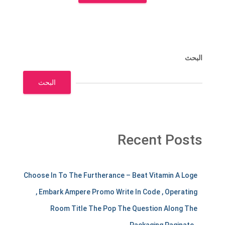
البحث
البحث
Recent Posts
m
Choose In To The Furtherance – Beat Vitamin A Loge
e
, Embark Ampere Promo Write In Code , Operating
r
Room Title The Pop The Question Along The