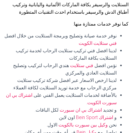
الستلايت والرسيفر بكافة الماركات الألمانية واليابانية وتركيب
أطباق الدش والرسيفر باستخدام احدث التقنيات المتطورة
كما نوفر خدمات ممتازة منها:
نوفر خدمة صيانة وتصليح وبرمجة الستلايت من خلال افضل
فني ستلايت الكويت
لدينا افضل فني تركيب ستلايت الرحاب لخدمة تركيب
الستلايت بكافة الماركات
نؤمن افضل
فني ستلايت
هندي الرحاب لتركيب وتصليح
الستلايت العادي والمركزي
لدينا ارخص الاسعار عبر افضل شركة تركيب ستلايت
مركزي الرحاب مع خدمة توريد الستلايت لكافة العملاء.
بالأضافة لخدمات الستلايت يعمل الفني على
اشتراك بي ان
سبورت الكويت
.
و تجديد
اشتراك بي ان سبورت
لكل الباقات.
و
اشتراك Bein Sport
اون لاين.
نحن
وكيل بين سبورت بالكويت
الاول.
تواصل مع
وكيل Bein
في أي وقت ومن أي مكان.