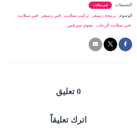
التصنيفات:
فني ستلايت
الوسوم:
برمجة رسيفر
تركيب ستلايت
فني رسيفر
فني ستلايت
فني ستلايت الرحاب
مقوي سيرفس
0 تعليق
اترك تعليقاً