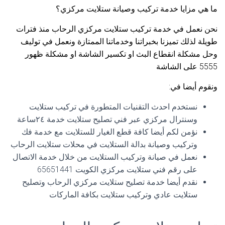
ما هي مزايا خدمة تركيب وصيانة ستلايت مركزي؟
نحن نعمل في خدمة تركيب ستلايت مركزي الرحاب منذ فترات
طويلة لذلك تميزنا بخبراتنا وخدماتنا الممتازة ونعمل في توليف
وحل مشكلة انقطاع البث او تكسير الشاشة او مشكلة ظهور
5555 على الشاشة
ونقوم أيضا في:
نستخدم احدث التقنيات المتطورة في تركيب ستلايت
وسنترال مركزي عبر فني تصليح ستلايت خدمة ٢٤ساعة
نؤمن لكم أيضا كافة قطع الغيار للستلايت مع خدمة فك
وتركيب وصيانة بدالة الستلايت في محلات ستلايت الرحاب
نعمل في صيانة وتركيب الستلايت من خلال خدمة الاتصال
على رقم فني ستلايت مركزي الكويت 65651441
نقدم أيضا خدمة تصليح ستلايت مركزي الرحاب وتصليح
ستلايت عادي وتركيب ستلايت بكافة الماركات