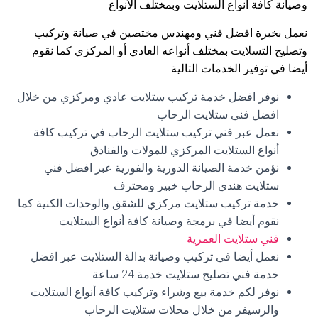
وصيانة كافة أنواع الستلايت وبمختلف الأنواع
نعمل بخبرة افضل فني ومهندس مختصين في صيانة وتركيب
وتصليح التسلايت بمختلف أنواعه العادي أو المركزي كما نقوم
أيضا في توفير الخدمات التالية:
نوفر افضل خدمة تركيب ستلايت عادي ومركزي من خلال
افضل فني ستلايت الرحاب
نعمل عبر فني تركيب ستلايت الرحاب في تركيب كافة
أنواع الستلايت المركزي للمولات والفنادق.
نؤمن خدمة الصيانة الدورية والفورية عبر افضل فني
ستلايت هندي الرحاب خبير ومحترف
خدمة تركيب ستلايت مركزي للشقق والوحدات الكنية كما
نقوم أيضا في برمجة وصيانة كافة أنواع الستلايت
فني ستلايت العمرية
نعمل أيضا في تركيب وصيانة بدالة الستلايت عبر افضل
خدمة فني تصليح ستلايت خدمة 24 ساعة
نوفر لكم خدمة بيع وشراء وتركيب كافة أنواع الستلايت
والرسيفر من خلال محلات ستلايت الرحاب