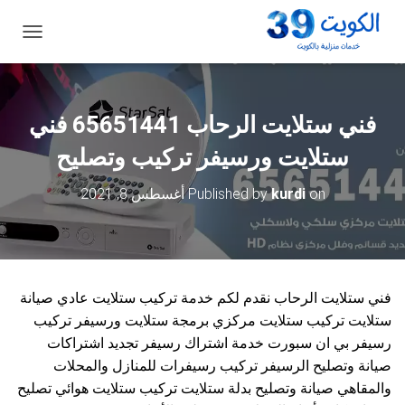
ت
ب
د
ي
ل
فني ستلايت الرحاب 65651441 فني
ا
ل
ستلايت ورسيفر تركيب وتصليح
ت
ن
on
kurdi
Published by
أغسطس 8, 2021
ق
ل
فني ستلايت الرحاب نقدم لكم خدمة تركيب ستلايت عادي صيانة
ستلايت تركيب ستلايت مركزي برمجة ستلايت ورسيفر تركيب
رسيفر بي ان سبورت خدمة اشتراك رسيفر تجديد اشتراكات
صيانة وتصليح الرسيفر تركيب رسيفرات للمنازل والمحلات
والمقاهي صيانة وتصليح بدلة ستلايت تركيب ستلايت هوائي تصليح