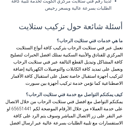
لدينا رقم فني ستلايت مركزي الكويت لخدمة تلبية كافة
الطلبات بسرعة عالية وبسعر رخيص.
أسئلة شائعة حول تركيب ستلايت
ما هي خدمات فني ستلايت الرحاب؟
نعمل عبر فني ستلايت الرحاب بتركيب كافة أنواع الستلايت
المركزي للفنادق والأبنية السكنية نمتلك افضل الخبرات لتصليح
كافة المشاكل وتبديل القطع التالفة عبر فني ستلايت الرحاب
ونعمل على تمديد كافة الكابلات والتوصيلات الكهربائية إضافة
لتركيب أجهزة استقبال خاصة تعمل على استقبال كافة الأقمار
الاصطناعية كما نؤمن خدمة تركيب أجهزة بين سبورت.
كيف يمكنكم التواصل مع خدمة فني ستلايت الرحاب؟
يمكنكم التواصل مع افضل فني ستلايت الرحاب من خلال الاتصال
على خدمة العملاء من خلال الأرقام الموضحة لكم 65651441 او
عبر النقر على زر الاتصال المباشر وسوف يتم الرد على كافة
الاستفسارات مع تلبية الطلبات بسرعة عالية عبر ارسال افضل