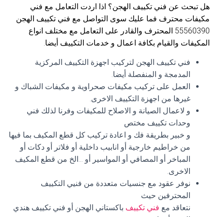
هل تبحث عن فني تكييف الهجن؟ اذا اردت التعامل مع فني
مكيفات محترف فما عليك سوى التواصل مع فني تكييف الهجن
55560390 المحترف والقادر على التعامل مع مختلف انواع
المكيفات والقيام بكافة اعمال و خدمات التكييف أيضا.
فني تكييف الهجن لتركيب اجهزة التكييف المركزية
المدمجة و المنفصلة أيضا.
العمل على تركيب مكيفات صحراوية و مكيفات الشباك و
غيرها من اجهزة التكييف الاخرى.
و لاعمال الصيانة و الاصلاح للمكيفات وفرنا لذلك فني
وحدات تكييف مختص
و خبير بطريقة فك و اعادة تركيب كل قطع المكيف بما فيها
من خراطيم خارجية أو انابيب داخلية أو فلاتر أو دكات أو
المباخر أو المصافي أو المواسير أو …الخ من قطع المكيف
الاخرى.
نوفر عقود مع جنسيات متعددة من فنيي التكييف
المحترفين حيث
نتعاقد مع
فني تكييف
باكستاني الهجن أو فني تكييف هندي