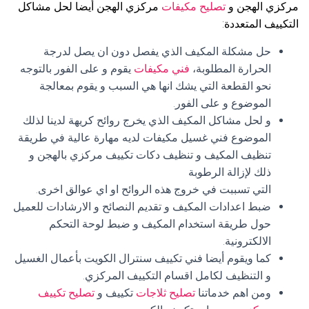
مركزي الهجن و
تصليح مكيفات
مركزي الهجن أيضا لحل مشاكل
التكييف المتعددة:
حل مشكلة المكيف الذي يفصل دون ان يصل لدرجة
الحرارة المطلوبة،
فني مكيفات
يقوم و على الفور بالتوجه
نحو القطعة التي يشك انها هي السبب و يقوم بمعالجة
الموضوع و على الفور.
و لحل مشاكل المكيف الذي يخرج روائح كريهة لدينا لذلك
الموضوع فني غسيل مكيفات لديه مهارة عالية في طريقة
تنظيف المكيف و تنظيف دكات تكييف مركزي بالهجن و
ذلك لإزالة الرطوبة
التي تسببت في خروج هذه الروائح او اي عوالق اخرى.
ضبط اعدادات المكيف و تقديم النصائح و الارشادات للعميل
حول طريقة استخدام المكيف و ضبط لوحة التحكم
الالكترونية.
كما ويقوم أيضا فني تكييف سنترال الكويت بأعمال الغسيل
و التنظيف لكامل اقسام التكييف المركزي.
ومن اهم خدماتنا
تصليح ثلاجات
تكييف و
تصليح تكييف