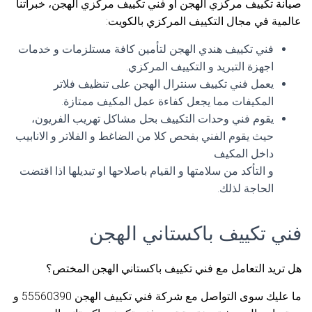
صيانة تكييف مركزي الهجن أو فني تكييف مركزي الهجن، خبراتنا
عالمية في مجال التكييف المركزي بالكويت:
فني تكييف هندي الهجن لتأمين كافة مستلزمات و خدمات
اجهزة التبريد و التكييف المركزي.
يعمل فني تكييف سنترال الهجن على تنظيف فلاتر
المكيفات مما يجعل كفاءة عمل المكيف ممتازة.
يقوم فني وحدات التكييف بحل مشاكل تهريب الفريون،
حيث يقوم الفني بفحص كلا من الضاغط و الفلاتر و الانابيب
داخل المكيف
و التأكد من سلامتها و القيام باصلاحها او تبديلها اذا اقتضت
الحاجة لذلك.
فني تكييف باكستاني الهجن
هل تريد التعامل مع فني تكييف باكستاني الهجن المختص؟
ما عليك سوى التواصل مع شركة فني تكييف الهجن 55560390 و