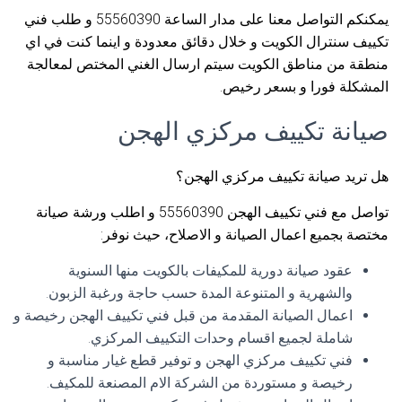
يمكنكم التواصل معنا على مدار الساعة 55560390 و طلب فني
تكييف سنترال الكويت و خلال دقائق معدودة و اينما كنت في اي
منطقة من مناطق الكويت سيتم ارسال الغني المختص لمعالجة
المشكلة فورا و بسعر رخيص.
صيانة تكييف مركزي الهجن
هل تريد صيانة تكييف مركزي الهجن؟
تواصل مع فني تكييف الهجن 55560390 و اطلب ورشة صيانة
مختصة بجميع اعمال الصيانة و الاصلاح، حيث نوفر:
عقود صيانة دورية للمكيفات بالكويت منها السنوية
والشهرية و المتنوعة المدة حسب حاجة ورغبة الزبون.
اعمال الصيانة المقدمة من قبل فني تكييف الهجن رخيصة و
شاملة لجميع اقسام وحدات التكييف المركزي.
فني تكييف مركزي الهجن و توفير قطع غيار مناسبة و
رخيصة و مستوردة من الشركة الام المصنعة للمكيف.