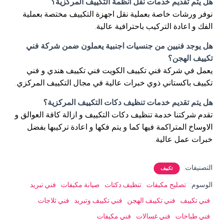
هل يتم تقديم خدمات نقل انظمة التكييف المركزية؟
نوفر ورشات خاصة بعملية نقل اجهزة التكييف مختصة بعملية
الفك و اعادة التركيب باحترافية عالية.
هل يوجد فنيين من جنسيات اجنبية يعملون ضمن شركة فني
تكييف الهجن؟
يعمل في شركة فني تكييف الكويت فني تكييف هندي و فني
تكييف باكستاني ذوي خبرات عالية في مجال التكييف المركزي.
هل يتم تقديم خدمات تنظيف دكات التكييف المركزية؟
تقدم شركتنا خدمة تنظيف دكات التكييف و ازالة كافة العوالق و
الاوساخ المتراكمة فيها كما و يتم فكها و اعادة تركيبها بفضل
خبرات عمل عالية.
التصنيفات:
تكييف
الوسوم:
تصليح مكيفات
تنظيف دكتات
صيانة مكيفات
فني تبريد
فني تكييف
فني تكييف الهجن
فني تكييف وتبريد
فني ثلاجات
فني طباخات
فني غسالات
فني مكيفات