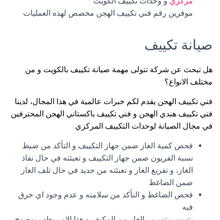
مركزي
و وحدات تكييف الكويت
موفرين رقم فني تكييف الهجن مخصص لهذه العمليات
صيانة تكييف
هل تبحث عن شركة تتولى مهمة صيانة تكييف بالكويت و من
مختلف الانواع؟
فني تكييف الهجن يقدم لكم خبرات عالمية في هذا المجال، لدينا
فني تكييف هندي الهجن و فني تكييف باكستاني الهجن المحترفين
في مجال الصيانة لوحدات التكييف المركزي.
فحص كمية الغاز ضمن جهاز التكييف و التأكد من ضبط
نسبة الفريون ضمن جهاز التكييف و تعبئته في حال نفاذ
الغاز، و تفريغ الغاز و تعبئته من جديد في حال تلف الغاز
ضمن الضاغط.
فحص الضاغط و التأكد من سلامته و عدم وجود اي خرق
فيه
يتسبب بتسرب الغاز من المكيف و هذا الامر يظهر بوضوح