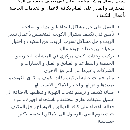
سيتم ارسال ورشة مختصة تضم فني تكييف باكستاني الهجن
المحترف و القادر على القيام بكافة الاعمال و الخدمات الخاصة
بأعمال التكييف.
العمل على حل مشاكل الضاغط و تبديله و اصلاحه.
تأمين فني تكييف سنترال الكويت المتخصص بأعمال تبديل
الزيت و حل مشاكل تسرب الزيوت من المكيف و اختيار
نوعيات زيوت ذات جودة عالية.
تركيب وحدات تكييف مركزي في المنشآت التجارية و
الخدمية و المطاعم و الفنادق و الفلل و العمارات و
الشركات و غيرها من المرافق الاخرى.
نوفر خبرات عالية لتركيب دكات تكييف مركزي الكويت و
تمديدها و عزالها و اختيار الاماكن الانسب لها.
صيانة تكييف و ترميم فتحات التهوية و تنظيفها بالاضافة الى
غسيل مكيفات بطرق مختلفة و باستخدام اجهزة و مواد
فعالة للقضاء على كافة العوالق و الاوساخ داخل المكيف
حيث يقوم الفني بالوصول الى الاماكن الضيقة الاكثر
حساسية.