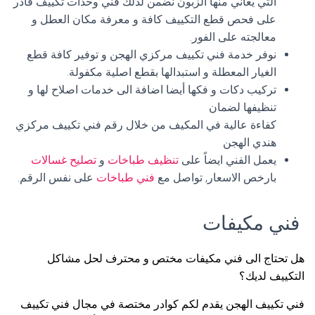
التي يعاني منها الزبون نضمن لذلك فني وحدات تكييف قادر
على فحص قطع التكييف كافة و معرفة مكان العطل و
معالجته على الفور.
نوفر خدمة فني تكييف مركزي الهجن و توفير كافة قطع
الغيار المعطلة و استبدالها بقطع اصلية مكفولة.
تركيب دكات و فكها أيضا اضافة الى خدمات اصلاح لها و
تنظيفها لضمان
كفاءة عالية في المكيف من خلال رقم فني تكييف مركزي
هندي الهجن
يعمل الفني ايضاً على
تنظيف طباخات
و
تصليح غسالات
بارخص الاسعار, تواصل مع
فني طباخات
على نفس الرقم.
فني مكيفات
هل تحتاج الى فني مكيفات مختص و محترف لحل مشاكل
التكييف لديك؟
فني تكييف الهجن يقدم لكم كوادر مختصة في مجال فني تكييف