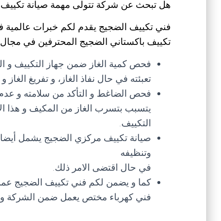
هل تبحث عن شركة تتولى مهمة صيانة تكييف ب
فني تكييف الضجيج يقدم لكم خبرات عالمية في
تكييف باكستاني الضجيج المحترفين في مجال ا
فحص كمية الغاز ضمن جهاز التكييف و ال
تعبئته في حال نفاذ الغاز، و تفريغ الغاز
فحص الضاغط و التأكد من سلامته و عدم
يتسبب بتسرب الغاز من المكيف و هذا ال
التكييف.
صيانة تكييف مركزي الضجيج يشمل أيضا ف
وتنظيفه
في حال اقتضى الامر ذلك.
كما و يضمن لكم فني تكييف الضجيج عم
فني كهرباء مختص يعمل ضمن الشركة و 