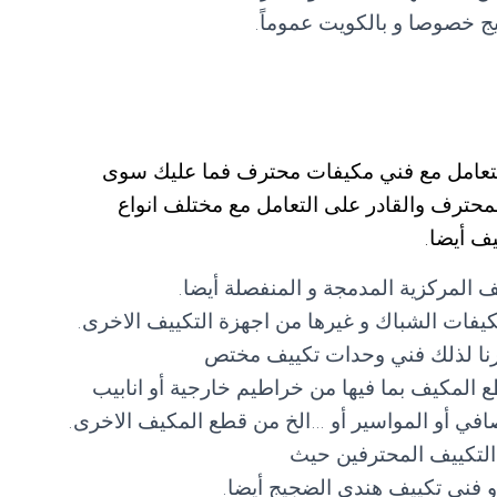
 خصوصا و بالكويت عموماً.
لتعامل مع فني مكيفات محترف فما عليك سوى
اصل مع فني تكييف الضجيج 55560390 المحترف والقادر على التعامل مع مختلف انواع
ف أيضا.
 المركزية المدمجة و المنفصلة أيضا.
فات الشباك و غيرها من اجهزة التكييف الاخرى.
وفرنا لذلك فني وحدات تكييف مختص
 المكيف بما فيها من خراطيم خارجية أو انابيب
لمصافي أو المواسير أو …الخ من قطع المكيف الاخرى.
التكييف المحترفين حيث
 فني تكييف هندي الضجيج أيضا.