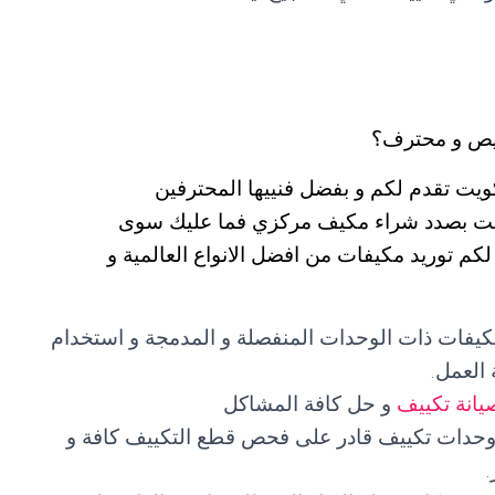
يص و محترف؟
يت تقدم لكم و بفضل فنييها المحترفين
 كنت بصدد شراء مكيف مركزي فما عليك سوى
555603 التي ستضمن لكم توريد مكيفات من افضل الانواع العالمية و
مكيفات ذات الوحدات المنفصلة و المدمجة و استخدام
العمل.
يانة تكييف
و حل كافة المشاكل
 وحدات تكييف قادر على فحص قطع التكييف كافة و