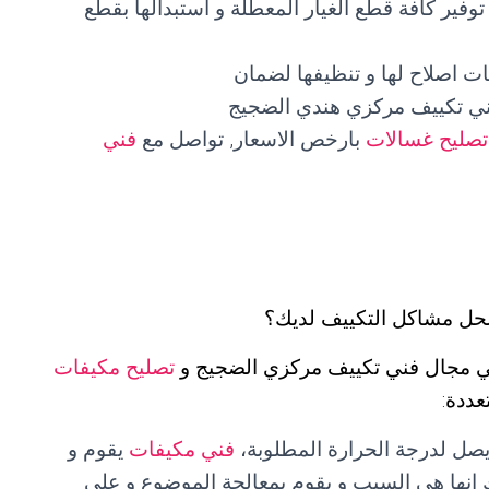
فير كافة قطع الغيار المعطلة و استبدالها بقطع
ت اصلاح لها و تنظيفها لضمان
ني تكييف مركزي هندي الضجيج
تصليح غسالات
بارخص الاسعار, تواصل مع
فني
حل مشاكل التكييف لديك؟
ي مجال فني تكييف مركزي الضجيج و
تصليح مكيفات
ددة:
ل لدرجة الحرارة المطلوبة،
فني مكيفات
يقوم و
 انها هي السبب و يقوم بمعالجة الموضوع و على