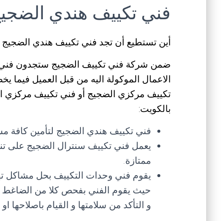
فني تكييف هندي الضجي
أين تستطيع أن تجد فني تكييف هندي الضجي
ضمن شركة فني تكييف الضجيج ستجدون فني م
الاعمال الموكولة اليه من قبل العميل فيما ي
تكييف مركزي الضجيج أو فني تكييف مركزي ال
بالكويت:
فني تكييف هندي الضجيج لتأمين كافة مست
يعمل فني تكييف سنترال الضجيج على تن
ممتازة.
يقوم فني وحدات التكييف بحل مشاكل ته
حيث يقوم الفني بفحص كلا من الضاغط و ا
و التأكد من سلامتها و القيام باصلاحها او 