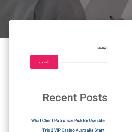
البحث
البحث
Recent Posts
m
What Client Patronize Pick Be Useable
Trip 2 VIP Casino Australia Start