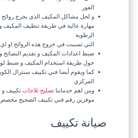
الفور.
و لحل مشاكل المكيف الذي يخرج روائح ك
مهارة عالية في طريقة تنظيف المكيف و 
الرطوبة
التي تسببت في خروج هذه الروائح او اي
ضبط اعدادات المكيف و تقديم النصائح و 
حول طريقة استخدام المكيف و ضبط لوحة 
كما ويقوم أيضا فني تكييف سنترال الكو
المركزي.
ومن اهم خدماتنا
تصليح ثلاجات
تكييف و
ت
موفرين رقم فني تكييف الضجيج مخصص ل
صيانة تكييف