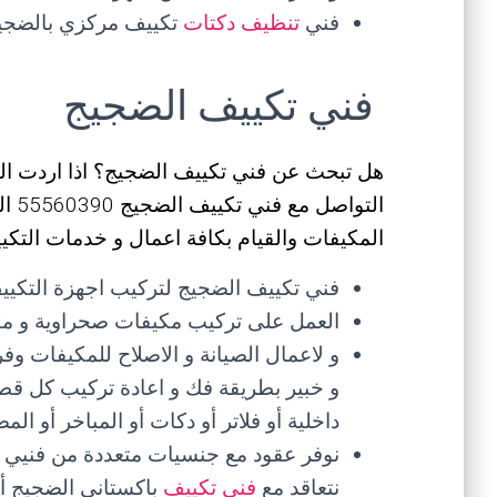
فني
تنظيف دكتات
تكييف مركزي بالضجيج
فني تكييف الضجيج
هل تبحث عن فني تكييف الضجيج؟ اذا اردت ا
التو
المكيفات والقيام بكافة اعمال و خدمات التكيي
فني تكييف الضجيج لتركيب اجهزة التكييف
العمل على تركيب مكيفات صحراوية و مكي
و لاعمال الصيانة و الاصلاح للمكيفات 
و خبير بطريقة فك و اعادة تركيب كل قطع
داخلية أو فلاتر أو دكات أو المباخر أو ا
نوفر عقود مع جنسيات متعددة من فنيي 
نتعاقد مع
فني تكييف
باكستاني الضجيج أو