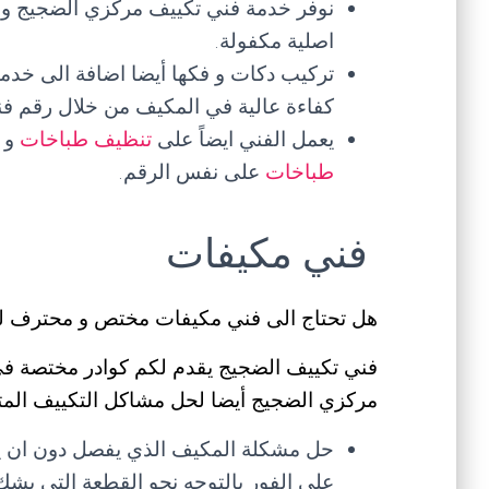
نوفر خدمة فني تكييف مركزي الضجيج و تو
اصلية مكفولة.
تركيب دكات و فكها أيضا اضافة الى خدما
كفاءة عالية في المكيف من خلال رقم ف
يعمل الفني ايضاً على
تنظيف طباخات
و
طباخات
على نفس الرقم.
فني مكيفات
هل تحتاج الى فني مكيفات مختص و محترف ل
فني تكييف الضجيج يقدم لكم كوادر مختصة ف
مركزي الضجيج أيضا لحل مشاكل التكييف المتع
حل مشكلة المكيف الذي يفصل دون ان يص
على الفور بالتوجه نحو القطعة التي يشك