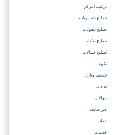
d
تركيب انتركم
تصليح تلفزيونات
e
تصليح تلفونات
d
تصليح ثلاجات
i
تصليح غسالات
تكييف
c
تنظيف منازل
a
ثلاجات
t
جوالات
حبر طابعة
e
حداد
d
خدمات