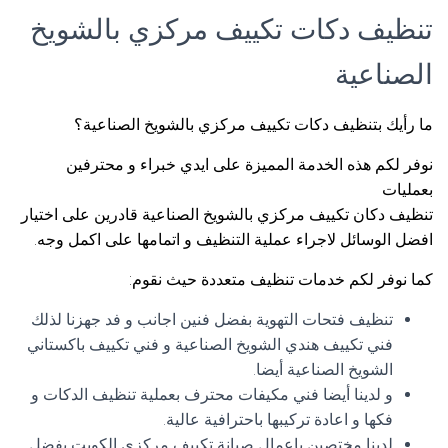
تنظيف دكات تكييف مركزي بالشويخ
الصناعية
ما رأيك بتنظيف دكات تكييف مركزي بالشويخ الصناعية؟
نوفر لكم هذه الخدمة المميزة على ايدي خبراء و محترفين
بعمليات
تنظيف دكان تكييف مركزي بالشويخ الصناعية قادرين على اختيار
افضل الوسائل لاجراء عملية التنظيف و اتمامها على اكمل وجه.
كما نوفر لكم خدمات تنظيف متعددة حيث نقوم:
تنظيف فتحات التهوية بفضل فنين اجانب و فد جهزنا لذلك
فني تكييف هندي الشويخ الصناعية و فني تكييف باكستاني
الشويخ الصناعية أيضا.
و لدينا أيضا فني مكيفات محترف بعملية تنظيف الدكات و
فكها و اعادة تركيبها باحترافية عالية.
لدينا مختصين باعمال صيانة تكييف مركزي الكويت بفضل