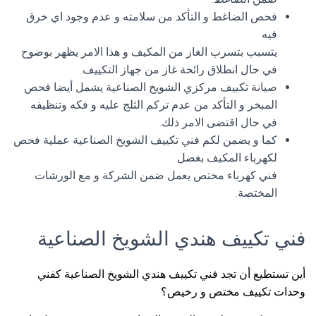
فحص الضاغط و التأكد من سلامته و عدم وجود اي خرق
فيه
يتسبب بتسرب الغاز من المكيف و هذا الامر يظهر بوضوح
في حال انطلاق رائحة غاز من جهاز التكييف.
صيانة تكييف مركزي الشويخ الصناعية يشمل أيضا فحص
المبخر و التأكد من عدم تركم الثلج عليه و فكه وتنظيفه
في حال اقتضى الامر ذلك.
كما و يضمن لكم فني تكييف الشويخ الصناعية عملية فحص
لكهرباء المكيف بغضل
فني كهرباء مختص يعمل ضمن الشركة و مع الورشات
المختصة.
فني تكييف هندي الشويخ الصناعية
أين تستطيع أن تجد فني تكييف هندي الشويخ الصناعية كفني
وحدات تكييف مختص و رخيص؟