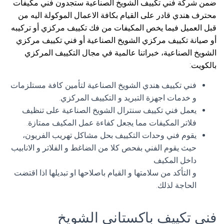
ضمن شركة فني تكييف الشويخ الصناعية ستجدون فني مكيفات
محترف هندي قادر على القيام بكافة الاعمال الموكولة اليه من
قبل العميل فيما يخص المكيفات من فك تكييف مركزي أو تركيبه
أو صيانة تكييف مركزي الشويخ الصناعية أو فني تكييف مركزي
الشويخ الصناعية، خبراتنا عالمية في مجال التكييف المركزي
بالكويت:
فني تكييف هندي الشويخ الصناعية لتأمين كافة مستلزمات
و خدمات اجهزة التبريد و التكييف المركزي.
يعمل فني تكييف سنترال الشويخ الصناعية على تنظيف
فلاتر المكيفات مما يجعل كفاءة عمل المكيف ممتازة.
يقوم فني وحدات التكييف بحل مشاكل تهريب الفريون،
حيث يقوم الفني بفحص كلا من الضاغط و الفلاتر و الانابيب
داخل المكيف
و التأكد من سلامتها و القيام باصلاحها او تبديلها اذا اقتضت
الحاجة لذلك.
فني تكييف باكستاني الشويخ