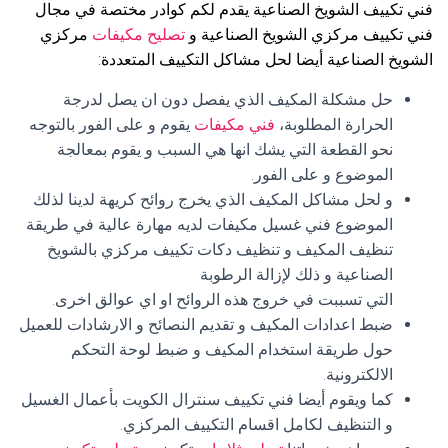
فني تكييف الشويخ الصناعية يقدم لكم كوادر مختصة في مجال
فني تكييف مركزي الشويخ الصناعية و
تصليح مكيفات
مركزي
الشويخ الصناعية أيضا لحل مشاكل التكييف المتعددة:
حل مشكلة المكيف الذي يفصل دون ان يصل لدرجة
الحرارة المطلوبة،
فني مكيفات
يقوم و على الفور بالتوجه
نحو القطعة التي يشك انها هي السبب و يقوم بمعالجة
الموضوع و على الفور.
و لحل مشاكل المكيف الذي يخرج روائح كريهة لدينا لذلك
الموضوع فني غسيل مكيفات لديه مهارة عالية في طريقة
تنظيف المكيف و تنظيف دكات تكييف مركزي بالشويخ
الصناعية و ذلك لإزالة الرطوبة
التي تسببت في خروج هذه الروائح او اي عوالق اخرى.
ضبط اعدادات المكيف و تقديم النصائح و الارشادات للعميل
حول طريقة استخدام المكيف و ضبط لوحة التحكم
الالكترونية.
كما ويقوم أيضا فني تكييف سنترال الكويت بأعمال الغسيل
و التنظيف لكامل اقسام التكييف المركزي.