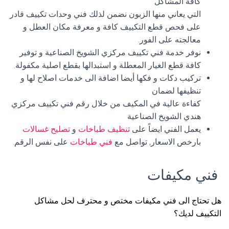
كافة المشاكل
التي يعاني منها الزبون نضمن لذلك فني وحدات تكييف قادر
على فحص قطع التكييف كافة و معرفة مكان العطل و
معالجته على الفور.
نوفر خدمة فني تكييف مركزي الشويخ الصناعية و توفير
كافة قطع الغيار المعطلة و استبدالها بقطع اصلية مكفولة.
تركيب دكات و فكها أيضا اضافة الى خدمات اصلاح لها و
تنظيفها لضمان
كفاءة عالية في المكيف من خلال رقم فني تكييف مركزي
هندي الشويخ الصناعية
يعمل الفني ايضاً على
تنظيف طباخات
و
تصليح غسالات
بارخص الاسعار, تواصل مع
فني طباخات
على نفس الرقم.
فني مكيفات
هل تحتاج الى فني مكيفات مختص و محترف لحل مشاكل
التكييف لديك؟