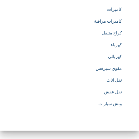
كاميرات
t
كاميرات مراقبة
t
كراج متنقل
p
كهرباء
s
كهربائي
:
مقوي سيرفس
/
نقل اثاث
/
نقل عفش
w
ونش سيارات
w
w
.