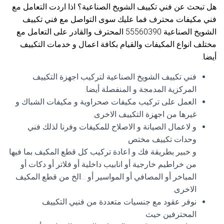
هل تبحث عن فني تكييف الشويخ الصناعية؟ اذا اردت التعامل مع
فني مكيفات محترف فما عليك سوى التواصل مع فني تكييف
الشويخ الصناعية 55560390 المحترف والقادر على التعامل مع
مختلف انواع المكيفات والقيام بكافة اعمال و خدمات التكييف
أيضا.
فني تكييف الشويخ الصناعية لتركيب اجهزة التكييف
المركزية المدمجة و المنفصلة أيضا.
العمل على تركيب مكيفات صحراوية و مكيفات الشباك و
غيرها من اجهزة التكييف الاخرى.
و لاعمال الصيانة و الاصلاح للمكيفات وفرنا لذلك فني
وحدات تكييف مختص
و خبير بطريقة فك و اعادة تركيب كل قطع المكيف بما فيها
من خراطيم خارجية أو انابيب داخلية أو فلاتر أو دكات أو
المباخر أو المصافي أو المواسير أو …الخ من قطع المكيف
الاخرى.
نوفر عقود مع جنسيات متعددة من فنيي التكييف
المحترفين حيث