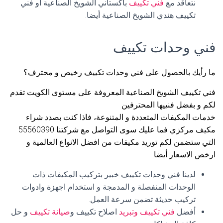
نتعاقد مع
فني تكييف
باكستاني الشويخ الصناعية أو فني
تكييف هندي الشويخ الصناعية أيضا.
فني وحدات تكييف
ما رأيك بالحصول على فني وحدات تكييف رخيص و محترف؟
فني تكييف الشويخ الصناعية المعروفة على مستوى الكويت تقدم
لكم و بفضل فنييها المحترفين
خدمات المكيفات المتعددة و المتنوعة، فاذا كنت بصدد شراء
مكيف مركزي فما عليك سوى التواصل مع شركتنا 55560390
التي ستضمن لكم توريد مكيفات من افضل الانواع العالمية و
ارخص الاسعار أيضا.
لدينا فني وحدات تكييف خبير بتركيب المكيفات ذات
الوحدات المنفصلة و المدمجة و استخدام اجهزة وادوات
تركيب حديثة تضمن سرعة العمل.
أفضل
فني تكييف وتبريد
اصلاح تكييف و
صيانة تكييف
و حل