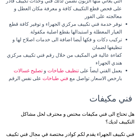
التي يعاني منها الزبون نضمن لذلك فني وحدات تكييف قادر
على فحص قطع التكييف كافة و معرفة مكان العطل و
معالجته على الفور.
نوفر خدمة فني تكييف مركزي الجهراء و توفير كافة قطع
الغيار المعطلة و استبدالها بقطع اصلية مكفولة.
تركيب دكات و فكها أيضا اضافة الى خدمات اصلاح لها و
تنظيفها لضمان
كفاءة عالية في المكيف من خلال رقم فني تكييف مركزي
هندي الجهراء
يعمل الفني ايضاً على
تنظيف طباخات
و
تصليح غسالات
بارخص الاسعار, تواصل مع
فني طباخات
على نفس الرقم.
فني مكيفات
هل تحتاج الى فني مكيفات مختص و محترف لحل مشاكل
التكييف لديك؟
فني تكييف الجهراء يقدم لكم كوادر مختصة في مجال فني تكييف