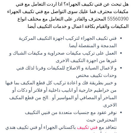
هل تبحث عن فني تكييف الجهراء؟ اذا اردت التعامل مع فني
مكيفات محترف فما عليك سوى التواصل مع فني تكييف الجهراء
55560390 المحترف والقادر على التعامل مع مختلف انواع
المكيفات والقيام بكافة اعمال و خدمات التكييف أيضا.
فني تكييف الجهراء لتركيب اجهزة التكييف المركزية
المدمجة و المنفصلة أيضا.
العمل على تركيب مكيفات صحراوية و مكيفات الشباك و
غيرها من اجهزة التكييف الاخرى.
و لاعمال الصيانة و الاصلاح للمكيفات وفرنا لذلك فني
وحدات تكييف مختص
و خبير بطريقة فك و اعادة تركيب كل قطع المكيف بما فيها
من خراطيم خارجية أو انابيب داخلية أو فلاتر أو دكات أو
المباخر أو المصافي أو المواسير أو …الخ من قطع المكيف
الاخرى.
نوفر عقود مع جنسيات متعددة من فنيي التكييف
المحترفين حيث
نتعاقد مع
فني تكييف
باكستاني الجهراء أو فني تكييف هندي