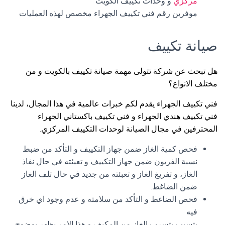
مركزي
و وحدات تكييف الكويت
موفرين رقم فني تكييف الجهراء مخصص لهذه العمليات
صيانة تكييف
هل تبحث عن شركة تتولى مهمة صيانة تكييف بالكويت و من
مختلف الانواع؟
فني تكييف الجهراء يقدم لكم خبرات عالمية في هذا المجال، لدينا
فني تكييف هندي الجهراء و فني تكييف باكستاني الجهراء
المحترفين في مجال الصيانة لوحدات التكييف المركزي.
فحص كمية الغاز ضمن جهاز التكييف و التأكد من ضبط
نسبة الفريون ضمن جهاز التكييف و تعبئته في حال نفاذ
الغاز، و تفريغ الغاز و تعبئته من جديد في حال تلف الغاز
ضمن الضاغط.
فحص الضاغط و التأكد من سلامته و عدم وجود اي خرق
فيه
يتسبب بتسرب الغاز من المكيف و هذا الامر يظهر بوضوح