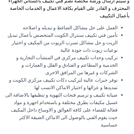
و سيتم ارسال ورشة مختصة تضم فني تكييف باكستاني الجهراء
المحترف و القادر على القيام بكافة الاعمال و الخدمات الخاصة
بأعمال التكييف.
العمل على حل مشاكل الضاغط و تبديله و اصلاحه.
تأمين فني تكييف سنترال الكويت المتخصص بأعمال تبديل
الزيت و حل مشاكل تسرب الزيوت من المكيف و اختيار
نوعيات زيوت ذات جودة عالية.
تركيب وحدات تكييف مركزي في المنشآت التجارية و
الخدمية و المطاعم و الفنادق و الفلل و العمارات و
الشركات و غيرها من المرافق الاخرى.
نوفر خبرات عالية لتركيب دكات تكييف مركزي الكويت و
تمديدها و عزالها و اختيار الاماكن الانسب لها.
صيانة تكييف و ترميم فتحات التهوية و تنظيفها بالاضافة الى
غسيل مكيفات بطرق مختلفة و باستخدام اجهزة و مواد
فعالة للقضاء على كافة العوالق و الاوساخ داخل المكيف
حيث يقوم الفني بالوصول الى الاماكن الضيقة الاكثر
حساسية.