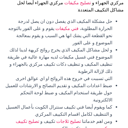
مركزي الجهراء و
تصليح مكيفات
مركزي الجهراء أيضا لحل
مشاكل التكييف المتعددة:
حل مشكلة المكيف الذي يفصل دون ان يصل لدرجة
الحرارة المطلوبة،
فني مكيفات
يقوم و على الفور بالتوجه
نحو القطعة التي يشك انها هي السبب و يقوم بمعالجة
الموضوع و على الفور.
و لحل مشاكل المكيف الذي يخرج روائح كريهة لدينا لذلك
الموضوع فني غسيل مكيفات لديه مهارة عالية في طريقة
تنظيف المكيف و تنظيف دكات تكييف مركزي بالجهراء و
ذلك لإزالة الرطوبة
التي تسببت في خروج هذه الروائح او اي عوالق اخرى.
ضبط اعدادات المكيف و تقديم النصائح و الارشادات للعميل
حول طريقة استخدام المكيف و ضبط لوحة التحكم
الالكترونية.
كما ويقوم أيضا فني تكييف سنترال الكويت بأعمال الغسيل
و التنظيف لكامل اقسام التكييف المركزي.
ومن اهم خدماتنا
تصليح ثلاجات
تكييف و
تصليح تكييف