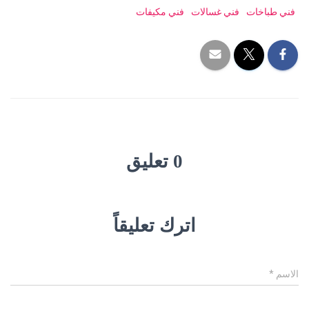
فني طباخات
فني غسالات
فني مكيفات
0 تعليق
اترك تعليقاً
الاسم
*