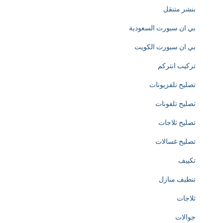
l
بنشر متنقل
y
بي ان سبورت السعودية
d
بي ان سبورت الكويت
e
تركيب انتركم
d
تصليح تلفزيونات
i
تصليح تلفونات
c
تصليح ثلاجات
a
تصليح غسالات
t
تكييف
e
تنظيف منازل
d
ثلاجات
t
جوالات