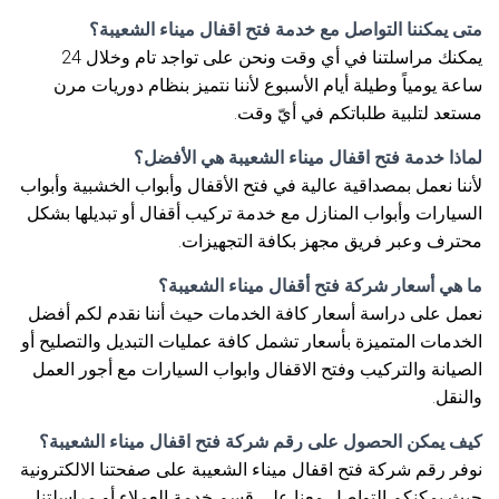
متى يمكننا التواصل مع خدمة فتح اقفال ميناء الشعيبة؟
يمكنك مراسلتنا في أي وقت ونحن على تواجد تام وخلال 24
ساعة يومياً وطيلة أيام الأسبوع لأننا نتميز بنظام دوريات مرن
مستعد لتلبية طلباتكم في أيّ وقت.
لماذا خدمة فتح اقفال ميناء الشعيبة هي الأفضل؟
لأننا نعمل بمصداقية عالية في فتح الأقفال وأبواب الخشبية وأبواب
السيارات وأبواب المنازل مع خدمة تركيب أقفال أو تبديلها بشكل
محترف وعبر فريق مجهز بكافة التجهيزات.
ما هي أسعار شركة فتح أقفال ميناء الشعيبة؟
نعمل على دراسة أسعار كافة الخدمات حيث أننا نقدم لكم أفضل
الخدمات المتميزة بأسعار تشمل كافة عمليات التبديل والتصليح أو
الصيانة والتركيب وفتح الاقفال وابواب السيارات مع أجور العمل
والنقل.
كيف يمكن الحصول على رقم شركة فتح اقفال ميناء الشعيبة؟
نوفر رقم شركة فتح اقفال ميناء الشعيبة على صفحتنا الالكترونية
حيث يمكنكم التواصل معنا على قسم خدمة العملاء أو مراسلتنا