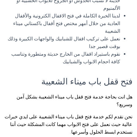
حديثة لا تسبب الخدوش أو الجروح للأبواب الخشبية أو
الألمنيوم
لدينا الخبرة الكاملة في فتح الاقفال الكترونية والأقفال
العادية من خلال أمهر مختص فتح أقفال باكستاني ميناء
الشعيبة
نعمل على تركيب اقفال للشبابيك والواجهات الكبيرة وذلك
بوقت قصير جدا
نقوم باستيراد اقفال من الخارج حديثة ومتطورة وتناسب
كافة احجام الابواب والشبابيك
فتح قفل باب ميناء الشعيبة
هل انت بحاجة خدمة فتح قفل باب ميناء الشعيبة بشكل آمن
وسريع؟
نحن نقدم لكم خدمة فتح قفل باب ميناء الشعيبة على ايدي خبرات
عالية حيث نعمل على فتح الابواب مهما كانت المشكلة حيث أننا
نستخدم ابسط الحلول وأسرعها.