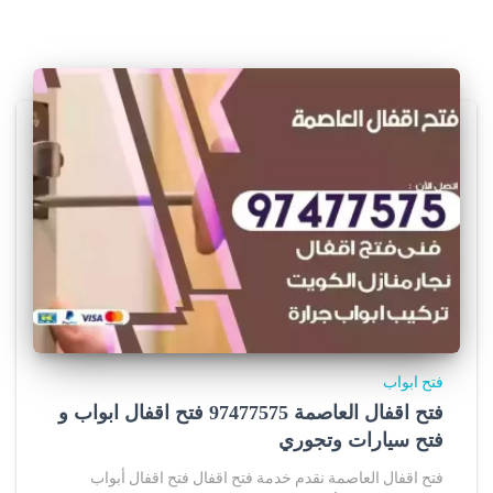
c
e
r
j
e
r
s
e
y
فتح ابواب
s
فتح اقفال العاصمة 97477575 فتح اقفال ابواب و
فتح سيارات وتجوري
.
فتح اقفال العاصمة نقدم خدمة فتح اقفال فتح اقفال أبواب