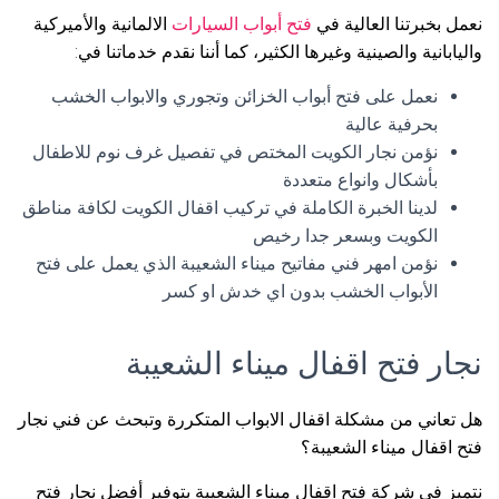
نعمل بخبرتنا العالية في
فتح أبواب السيارات
الالمانية والأميركية
واليابانية والصينية وغيرها الكثير، كما أننا نقدم خدماتنا في:
نعمل على فتح أبواب الخزائن وتجوري والابواب الخشب
بحرفية عالية
نؤمن نجار الكويت المختص في تفصيل غرف نوم للاطفال
بأشكال وانواع متعددة
لدينا الخبرة الكاملة في تركيب اقفال الكويت لكافة مناطق
الكويت وبسعر جدا رخيص
نؤمن امهر فني مفاتيح ميناء الشعيبة الذي يعمل على فتح
الأبواب الخشب بدون اي خدش او كسر
نجار فتح اقفال ميناء الشعيبة
هل تعاني من مشكلة اقفال الابواب المتكررة وتبحث عن فني نجار
فتح اقفال ميناء الشعيبة؟
نتميز في شركة فتح اقفال ميناء الشعيبة بتوفير أفضل نجار فتح