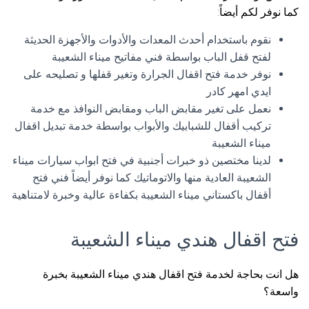
كما نوفر لكم أيضاً:
نقوم باستخدام أحدث المعدات والأدوات والأجهزة الحديثة
لفتح قفل الباب بواسطة فني مفاتيح ميناء الشعيبة
نوفر خدمة فتح اقفال الجرارة وتغير قفلها و تصليحه على
ايدي امهر كادر
نعمل على تغير مقابض الباب ومقابض النوافذ مع خدمة
تركيب أقفال للشبابيك والأبواب بواسطة خدمة تبديل اقفال
ميناء الشعيبة
لدينا مختصين ذو خبرات أجنبية في فتح ابواب سيارات ميناء
الشعيبة العادية منها والاتوماتيك كما نوفر أيضاً فني فتح
أقفال باكستاني ميناء الشعيبة بكفاءة عالية وخبرة لامتناهية
فتح اقفال هندي ميناء الشعيبة
هل انت بحاجة لخدمة فتح اقفال هندي ميناء الشعيبة بخبرة
واسعة؟