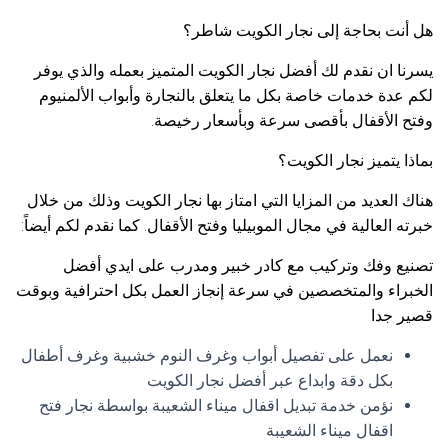
هل أنت بحاجة إلى نجار الكويت شاطر؟
يسرنا ان نقدم لك أفضل نجار الكويت المتميز بعمله والذي يوفر
لكم عدة خدمات خاصة بكل ما يتعلق بالنجارة وأبواب الألمنيوم
وفتح الأقفال بأقصى سرعة وبأسعار رخيصة.
بماذا يتميز نجار الكويت؟
هناك العديد من المزايا التي امتاز بها نجار الكويت وذلك من خلال
خبرته العالية في مجال الموبيليا وفتح الأقفال. كما نقدم لكم أيضاً:
تصنيع وفك وتركيب مع كادر خبير ومدرب على ايدي أفضل
الخبراء والمتخصصين في سرعة إنجاز العمل بكل احترافية وبوقت
قصير جدا
نعمل على تفصيل أبواب وغرف النوم خشبية وغرف أطفال
بكل دقة وابداع عبر أفضل نجار الكويت
نؤمن خدمة تبديل اقفال ميناء الشعيبة بواسطة نجار فتح
اقفال ميناء الشعيبة