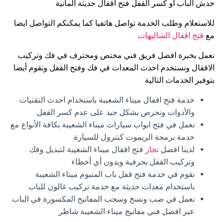
خدش الباب او كسر القفل فتح اقفال حديثة المانية
للاستعلام وطلب الخدمة تواصل هاتفيا كما يمكنكم التواصل ايضا
مع
فتح اقفال الشاليهات
نعمل بخبرة افضل فريق فني مختص ومحترف في فك وتركيب
الاقفال ونستخدم احدث المعدات في فك وفتح القفل ونقوم أيضا
بتوفير الخدمات التالية:
خدمة فتح اقفال ميناء الشعيبة باستخدام احدث التقنيات
والأدوات ونحرص بشكل جيد على عدم كسر القفل
نعمل في فتح ابواب سيارات ميناء الشعيبة بكافة الأنواع مع
خدمة برمجة الريموت كنترول للسيارة
لدينا افضل
نجار
فتح اقفال ميناء الشعيبة لتبديل وفك
وتركيب القفل بحرفية وبدون أي أخطاء
نقوم في خدمة فتح قفل باب المنيوم ميناء الشعيبة
باستخدام معدات حديثة مع خدمة تركيب غالون للباب
نعمل في صب ونسخ وسحب المفاتيح المكسورة في الباب
عبر افضل فني مفاتيح ميناء الشعيبة شاطر