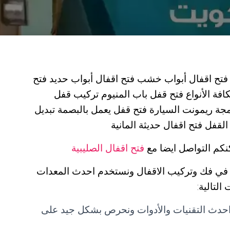
 فتح اقفال أبواب خشب فتح اقفال أبواب حديد فتح
افة الأنواع فتح قفل باب المنيوم تركيب قفل
رمجة ريمونت السيارة فتح قفل يعمل بالبصمة تبديل
قفل فتح اقفال حديثة المانية
نكم التواصل ايضا مع
فتح اقفال الصليبية
ي فك وتركيب الاقفال ونستخدم احدث المعدات
لتالية:
 احدث التقنيات والأدوات ونحرص بشكل جيد على