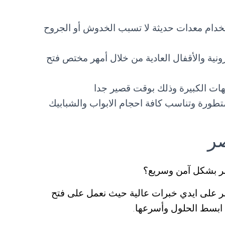
تخدام معدات حديثة لا تسبب الخدوش أو الجروح
ترونية والأقفال العادية من خلال أمهر مختص فتح
هات الكبيرة وذلك بوقت قصير جدا
متطورة وتناسب كافة احجام الابواب والشبابيك
صر
صر بشكل آمن وسريع؟
ر على ايدي خبرات عالية حيث نعمل على فتح
 ابسط الحلول وأسرعها.