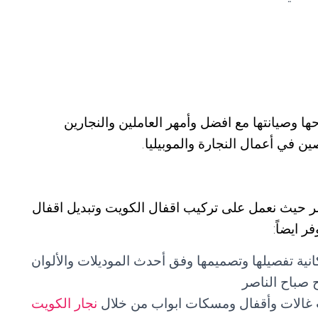
ها وصيانتها مع افضل وأمهر العاملين والنجارين
 في أعمال النجارة والموبيليا.
صر حيث نعمل على تركيب اقفال الكويت وتبديل اقفال
 ايضاً:
كانية تفصيلها وتصميمها وفق أحدث الموديلات والألوان
 صباح الناصر
ب غالات وأقفال ومسكات ابواب من خلال
نجار الكويت