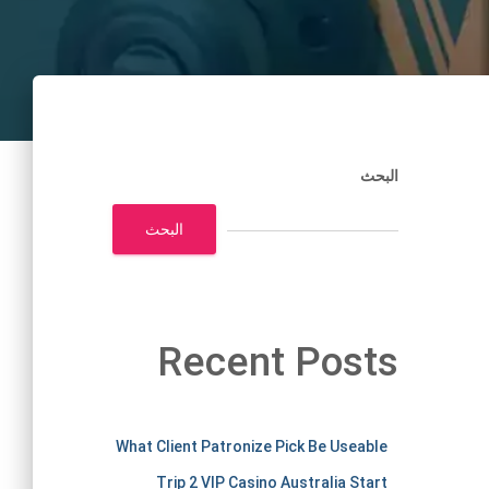
البحث
البحث
Recent Posts
m
What Client Patronize Pick Be Useable
Trip 2 VIP Casino Australia Start