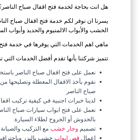
هل انت بحاجة لخدمة فتح اقفال صباح الناصر؟
يسرنا ان نوفر لكم خدمة فتح اقفال صباح الناص
الخشب والأبواب الالمنيوم والحديد وأبواب ال
ماهي اهم الخدمات التي يوفرها في خدمة فتح 
تتميز شركتنا بأنها تقدم أفضل الخدمات التي ت
نعمل على فتح اقفال صباح الناصر باستخد
نقوم بأخذ الاقفال المعطلة وتصليحها من
صباح الناصر
لدينا خبرات اجنبية في كيفية تركيب اقف
نعمل على فتح ابواب سيارات صباح الناص
بالخدوش أو الجروح لطلاء السيارة.
تصميم
وجار خشب
مع التركيب والصيانة 
اعمال
قص ابواب
خشب باليزر وباحترافية 