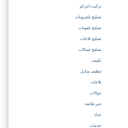
d
تركيب انتركم
تصليح تلفزيونات
e
تصليح تلفونات
d
تصليح ثلاجات
i
تصليح غسالات
تكييف
c
تنظيف منازل
a
ثلاجات
t
جوالات
حبر طابعة
e
حداد
d
خدمات