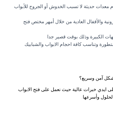
ام معدات حديثة لا تسبب الخدوش أو الجروح للأبواب
ترونية والأقفال العادية من خلال أمهر مختص فتح
هات الكبيرة وذلك بوقت قصير جدا
متطورة وتناسب كافة احجام الابواب والشبابيك
بشكل آمن وسريع؟
ى ايدي خبرات عالية حيث نعمل على فتح الابواب
لحلول وأسرعها.