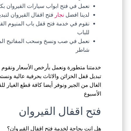
نعمل في فتح ابواب سيارات القيروان بكا
لدينا افضل
نجار
فتح اقفال القيروان لتبد
نقوم في خدمة فتح قفل باب المنيوم الق
للباب
نعمل في صب ونسخ وسحب المفاتيح المك
شاطر
خدمتنا متطورة ونعمل بأرخص الأسعار ونقوم في
تبديل قفل الخزائن والاثاث بحرفية عالية ون
الغال من الجير ونوفر أيضا كافة قطع الغيار ل
الأسبوع
فتح اقفال القيروان
هل انت بحاجة لخدمة فتح اقفال القيروان؟