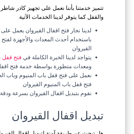
تتميز خدمتنا بأننا نعمل على تجهيز كادر شاطر 
والقفل كما يتوفر لدينا الخدمات الآتية:
لدينا نجار فتح اقفال القيروان يعمل على
باستخدام أحدث المعدات والأجهزة لفتح ق
القيروان
يتواجد لدينا الخبرة الكاملة في
فتح قفل
ب
ومعدات متطورة بواسطة خدمة فتح اقفال
نعمل على فتح قفل باب المنيوم وباب الح
فتح قفل باب المنيوم القيروان
نقوم بتبديل اقفال القيروان بسرعة ودقة 
تبديل اقفال القيروان
هل تبحث عن طريقة آمنة لتبديل اقفال القيرو