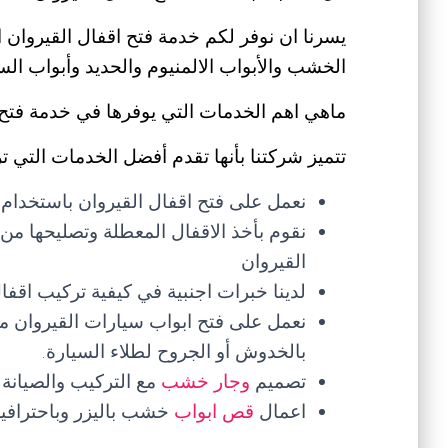
يسرنا ان نوفر لكم خدمة فتح اقفال القيروان ا
الخشب والأبواب الالمنيوم والحديد وأبواب ال
ماهي اهم الخدمات التي يوفرها في خدمة فتح 
تتميز شركتنا بأنها تقدم أفضل الخدمات التي ت
نعمل على فتح اقفال القيروان باستخدام 
نقوم بأخذ الاقفال المعطلة وتصليحها من
القيروان
لدينا خبرات اجنبية في كيفية تركيب اقف
نعمل على فتح ابواب سيارات القيروان م
بالخدوش أو الجروح لطلاء السيارة.
تصميم
وجار خشب
مع التركيب والصيانة 
اعمال
قص ابواب
خشب باليزر وباحترافية 