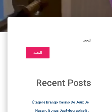
البحث
البحث
Recent Posts
m
Étagère Brango Casino De Jeux De
Hasard Bonus Dactylographie Et