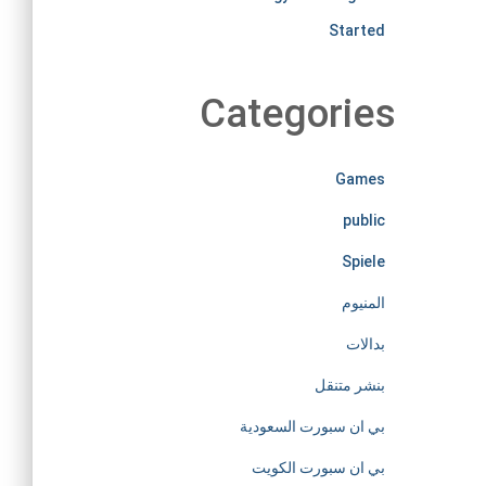
i
Started
r
Categories
e
l
Games
public
e
Spiele
s
المنيوم
s
بدالات
بنشر متنقل
l
بي ان سبورت السعودية
y
بي ان سبورت الكويت