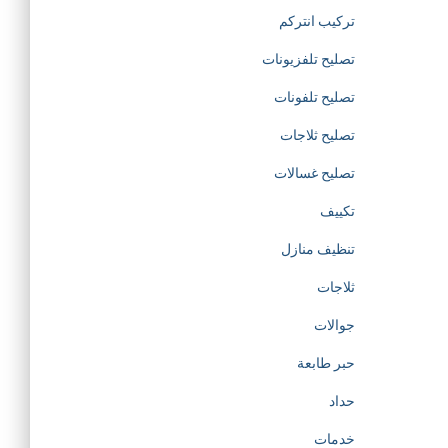
d
تركيب انتركم
تصليح تلفزيونات
e
تصليح تلفونات
d
تصليح ثلاجات
i
تصليح غسالات
تكييف
c
تنظيف منازل
a
ثلاجات
t
جوالات
حبر طابعة
e
حداد
d
خدمات