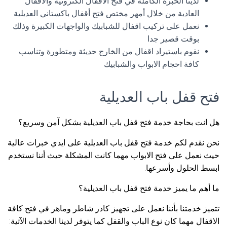
لدينا الخبرة الكاملة في فتح الاقفال الكترونية والأقفال
العادية من خلال أمهر مختص فتح أقفال باكستاني العديلية
نعمل على تركيب اقفال للشبابيك والواجهات الكبيرة وذلك
بوقت قصير جدا
نقوم باستيراد اقفال من الخارج حديثة ومتطورة وتناسب
كافة احجام الابواب والشبابيك
فتح قفل باب العديلية
هل انت بحاجة خدمة فتح قفل باب العديلية بشكل آمن وسريع؟
نحن نقدم لكم خدمة فتح قفل باب العديلية على ايدي خبرات عالية
حيث نعمل على فتح الابواب مهما كانت المشكلة حيث أننا نستخدم
ابسط الحلول وأسرعها.
ما أهم ما يميز خدمة فتح قفل باب العديلية؟
تتميز خدمتنا بأننا نعمل على تجهيز كادر شاطر وماهر في فتح كافة
الاقفال مهما كان نوع الباب والقفل كما يتوفر لدينا الخدمات الآتية: