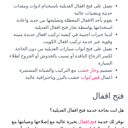
نعمل على فتح اقفال العديلية باستخدام ادوات ومعدات
حديثة وبتقنيات عالية
نقوم بأخذ الاقفال المعطلة وتصليحها من جديد واعادة
استخدامها بواسطة نجار فتح اقفال العديلية
لدينا خبرات اجنبية في كيفية تركيب اقفال جديدة متينة
وقوية عبر خدمة تركيب اقفال الكويت
نعمل على فتح ابواب سيارات العديلية من دون الحاجة
لكسر الزجاج النافذة أو تسبب بالخدوش أو الجروح لطلاء
السيارة.
تصميم
وجار خشب
مع التركيب والصيانة المستمرة.
اعمال
قص ابواب
خشب باليزر وباحترافية عالية.
فتح اقفال
هل انت بحاجة خدمة فتح اقفال العديلية؟
نوفر لك خدمة
فتح اقفال
بخبرة عالية مع إصلاحها وصيانتها مع