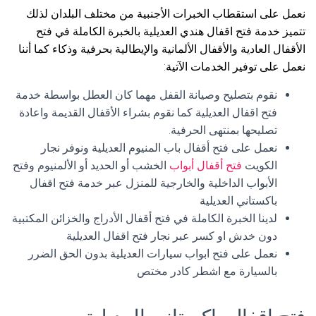
نعمل على استقطاب الخبرات الأجنبية من مختلف البلدان لذلك
تتميز خدمة فتح اقفال هندي العديلية بالخبرة الكاملة في فتح
الأقفال العادية والأقفال الألمانية والإيطالية بحرفية وذكاء كما أننا
نعمل على توفير الخدمات الآتية:
نقوم بتصليح وصيانة القفل مهما كان العطل بواسطة خدمة
فتح اقفال العديلية كما نقوم بشراء الأقفال القديمة واعادة
تصليحها بمنتهى الحرفية.
نعمل على فتح أقفال باب المنيوم العديلية ونوفر نجار
الكويت
فتح أقفال أبواب
الخشب أو الحديد أو الألمنيوم وفتح
الأبواب الداخلية والخارجية للمنزل عبر خدمة فتح اقفال
باكستاني العديلية
لدينا الخبرة الكاملة في فتح أقفال الأدراج والخزائن المكتبية
دون خدش او كسر عبر نجار فتح اقفال العديلية
نعمل على فتح ابواب سيارات العديلية بدون الحق الضرر
بالسيارة مع اشطر كادر مختص