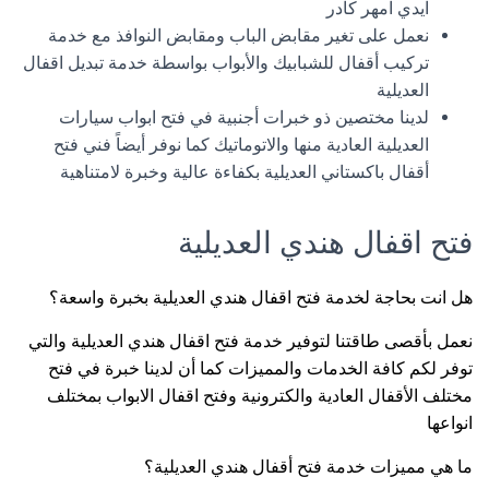
ايدي امهر كادر
نعمل على تغير مقابض الباب ومقابض النوافذ مع خدمة
تركيب أقفال للشبابيك والأبواب بواسطة خدمة تبديل اقفال
العديلية
لدينا مختصين ذو خبرات أجنبية في فتح ابواب سيارات
العديلية العادية منها والاتوماتيك كما نوفر أيضاً فني فتح
أقفال باكستاني العديلية بكفاءة عالية وخبرة لامتناهية
فتح اقفال هندي العديلية
هل انت بحاجة لخدمة فتح اقفال هندي العديلية بخبرة واسعة؟
نعمل بأقصى طاقتنا لتوفير خدمة فتح اقفال هندي العديلية والتي
توفر لكم كافة الخدمات والمميزات كما أن لدينا خبرة في فتح
مختلف الأقفال العادية والكترونية وفتح اقفال الابواب بمختلف
انواعها
ما هي مميزات خدمة فتح أقفال هندي العديلية؟