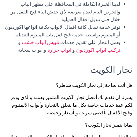
لدينا الخبرة الكاملة في المحافظة على مظهر الباب
والحرص التام لعدم تعرضه لأي خدش اثناء فتح القفل من
خلال فني تبديل اقفال العديلية
نوفر خدمة تبديل كافة اقفال الابواب بكافة انواعها اكورديون
أو المنيوم بواسطة خدمة فتح قفل باب المنيوم العديلية.
يعمل النجار على تقديم خدمات
تلبيس ابواب خشب
و
تركيب ابواب اكورديون
و
ابواب جرارة
و ابواب سحابة
نجار الكويت
هل أنت بحاجة إلى نجار الكويت شاطر؟
يسرنا ان نقدم لك أفضل نجار الكويت المتميز بعمله والذي يوفر
لكم عدة خدمات خاصة بكل ما يتعلق بالنجارة وأبواب الألمنيوم
وفتح الأقفال بأقصى سرعة وبأسعار رخيصة.
بماذا يتميز نجار الكويت؟