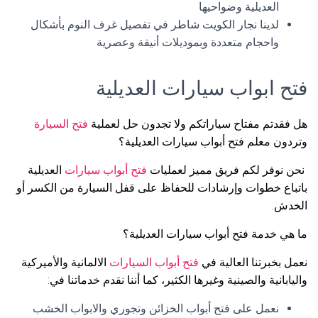
العديلية وضواحيها
لدينا نجار الكويت شاطر في تفصيل غرف النوم بأشكال
واحجام متعددة وبموديلات أنيقة وعصرية
فتح ابواب سيارات العديلية
هل فقدتم مفتاح سياراتكم ولا تجدون حل لعملية
فتح السيارة
وتردون معلم فتح أبواب سيارات العديلية؟
نحن نوفر لكم فريق مميز لعمليات
فتح أبواب سيارات
العديلية
باتباع خطوات وإرشادات للحفاظ على قفل السيارة من الكسر أو
الخدش.
ما هي خدمة فتح أبواب سيارات العديلية؟
نعمل بخبرتنا العالية في
فتح أبواب السيارات
الالمانية والأميركية
واليابانية والصينية وغيرها الكثير، كما أننا نقدم خدماتنا في:
نعمل على فتح أبواب الخزائن وتجوري والابواب الخشب