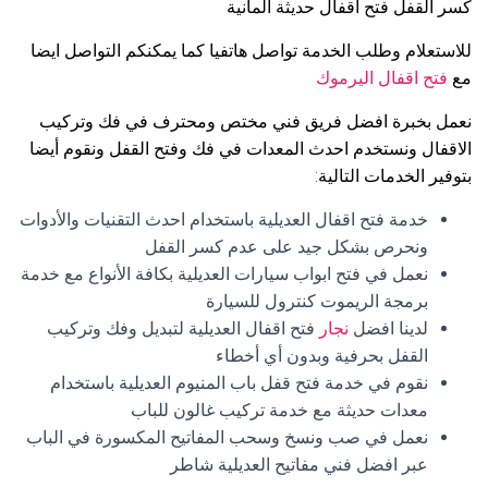
كسر القفل فتح اقفال حديثة المانية
للاستعلام وطلب الخدمة تواصل هاتفيا كما يمكنكم التواصل ايضا
مع
فتح اقفال اليرموك
نعمل بخبرة افضل فريق فني مختص ومحترف في فك وتركيب
الاقفال ونستخدم احدث المعدات في فك وفتح القفل ونقوم أيضا
بتوفير الخدمات التالية:
خدمة فتح اقفال العديلية باستخدام احدث التقنيات والأدوات
ونحرص بشكل جيد على عدم كسر القفل
نعمل في فتح ابواب سيارات العديلية بكافة الأنواع مع خدمة
برمجة الريموت كنترول للسيارة
لدينا افضل
نجار
فتح اقفال العديلية لتبديل وفك وتركيب
القفل بحرفية وبدون أي أخطاء
نقوم في خدمة فتح قفل باب المنيوم العديلية باستخدام
معدات حديثة مع خدمة تركيب غالون للباب
نعمل في صب ونسخ وسحب المفاتيح المكسورة في الباب
عبر افضل فني مفاتيح العديلية شاطر