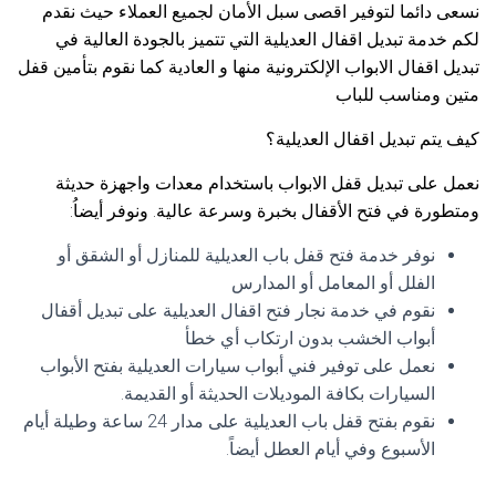
نسعى دائما لتوفير اقصى سبل الأمان لجميع العملاء حيث نقدم
لكم خدمة تبديل اقفال العديلية التي تتميز بالجودة العالية في
تبديل اقفال الابواب الإلكترونية منها و العادية كما نقوم بتأمين قفل
متين ومناسب للباب
كيف يتم تبديل اقفال العديلية؟
نعمل على تبديل قفل الابواب باستخدام معدات واجهزة حديثة
ومتطورة في فتح الأقفال بخبرة وسرعة عالية. ونوفر أيضاُ:
نوفر خدمة فتح قفل باب العديلية للمنازل أو الشقق أو
الفلل أو المعامل أو المدارس
نقوم في خدمة نجار فتح اقفال العديلية على تبديل أقفال
أبواب الخشب بدون ارتكاب أي خطأ
نعمل على توفير فني أبواب سيارات العديلية بفتح الأبواب
السيارات بكافة الموديلات الحديثة أو القديمة.
نقوم بفتح قفل باب العديلية على مدار 24 ساعة وطيلة أيام
الأسبوع وفي أيام العطل أيضاً.