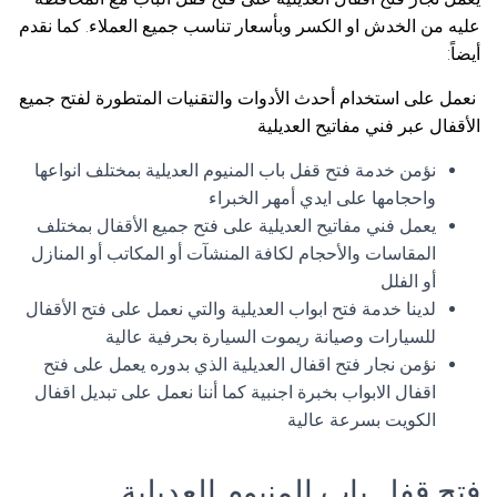
عليه من الخدش او الكسر وبأسعار تناسب جميع العملاء. كما نقدم
أيضاً:
نعمل على استخدام أحدث الأدوات والتقنيات المتطورة لفتح جميع
الأقفال عبر فني مفاتيح العديلية
نؤمن خدمة فتح قفل باب المنيوم العديلية بمختلف انواعها
واحجامها على ايدي أمهر الخبراء
يعمل فني مفاتيح العديلية على فتح جميع الأقفال بمختلف
المقاسات والأحجام لكافة المنشآت أو المكاتب أو المنازل
أو الفلل
لدينا خدمة فتح ابواب العديلية والتي نعمل على فتح الأقفال
للسيارات وصيانة ريموت السيارة بحرفية عالية
نؤمن نجار فتح اقفال العديلية الذي بدوره يعمل على فتح
اقفال الابواب بخبرة اجنبية كما أننا نعمل على تبديل اقفال
الكويت بسرعة عالية
فتح قفل باب المنيوم العديلية