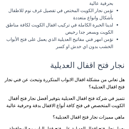
بحرفية عالية
نؤمن نجار الكويت المختص في تفصيل غرف نوم للاطفال
بأشكال وانواع متعددة
لدينا الخبرة الكاملة في تركيب اقفال الكويت لكافة مناطق
الكويت وبسعر جدا رخيص
نؤمن امهر فني مفاتيح العديلية الذي يعمل على فتح الأبواب
الخشب بدون اي خدش او كسر
نجار فتح اقفال العديلية
هل تعاني من مشكلة اقفال الابواب المتكررة وتبحث عن فني نجار
فتح اقفال العديلية؟
نتميز في شركة فتح اقفال العديلية بتوفير أفضل نجار فتح أقفال
الكويت المتخصص في فتح كافة أنواع الاقفال بدقة وحرفية عالية
ماهي مميزات نجار فتح اقفال العديلية؟
يعمل نجار فتح اقفال العديلية على فتح قفل الباب مع المحافظة