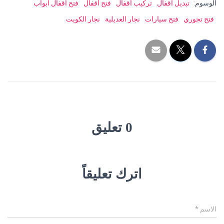
الوسوم:
تبديل اقفال
تركيب اقفال
فتح اقفال
فتح اقفال ابواب
فتح تجوري
فتح سيارات
نجار العديلية
نجار الكويت
0 تعليق
اترك تعليقاً
الاسم
*