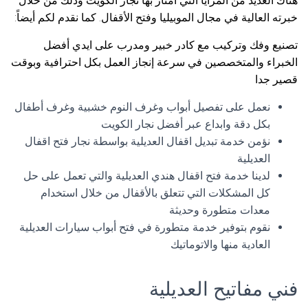
هناك العديد من المزايا التي امتاز بها نجار الكويت وذلك من خلال
خبرته العالية في مجال الموبيليا وفتح الأقفال. كما نقدم لكم أيضاً:
تصنيع وفك وتركيب مع كادر خبير ومدرب على ايدي أفضل
الخبراء والمتخصصين في سرعة إنجاز العمل بكل احترافية وبوقت
قصير جدا
نعمل على تفصيل أبواب وغرف النوم خشبية وغرف أطفال
بكل دقة وابداع عبر أفضل نجار الكويت
نؤمن خدمة تبديل اقفال العديلية بواسطة نجار فتح اقفال
العديلية
لدينا خدمة فتح اقفال هندي العديلية والتي تعمل على حل
كل المشكلات التي تتعلق بالأقفال من خلال استخدام
معدات متطورة وحديثة
نقوم بتوفير خدمة متطورة في فتح أبواب سيارات العديلية
العادية منها والاتوماتيك
فني مفاتيح العديلية