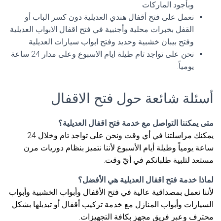
وبأجود الماركات
نعمل على فتح أقفال هندي العديلية دون كسر الباب أو
القفل بخبرات محلية وأجنبية في فتح اقفال الابواب العديلية
وفتح بيبان خشبية وحديد وفتح ابواب سيارات العديلية
نحن على تواجد تام طيلة ايام الاسبوع وعلى مدار 24 ساعة
يومياً.
أسئلة شائعة حول فتح الاقفال
متى يمكننا التواصل مع خدمة فتح اقفال العديلية؟
يمكنك مراسلتنا في أي وقت ونحن على تواجد تام وخلال 24
ساعة يومياً وطيلة أيام الأسبوع لأننا نتميز بنظام دوريات مرن
مستعد لتلبية طلباتكم في أيّ وقت.
لماذا خدمة فتح اقفال العديلية هي الأفضل؟
لأننا نعمل بمصداقية عالية في فتح الأقفال وأبواب الخشبية وأبواب
السيارات وأبواب المنازل مع خدمة تركيب أقفال أو تبديلها بشكل
محترف وعبر فريق مجهز بكافة التجهيزات.