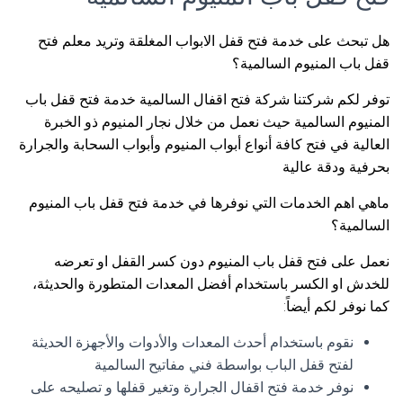
هل تبحث على خدمة فتح قفل الابواب المغلقة وتريد معلم فتح
قفل باب المنيوم السالمية؟
توفر لكم شركتنا شركة فتح اقفال السالمية خدمة فتح قفل باب
المنيوم السالمية حيث نعمل من خلال نجار المنيوم ذو الخبرة
العالية في فتح كافة أنواع أبواب المنيوم وأبواب السحابة والجرارة
بحرفية ودقة عالية
ماهي اهم الخدمات التي نوفرها في خدمة فتح قفل باب المنيوم
السالمية؟
نعمل على فتح قفل باب المنيوم دون كسر القفل او تعرضه
للخدش او الكسر باستخدام أفضل المعدات المتطورة والحديثة،
كما نوفر لكم أيضاً:
نقوم باستخدام أحدث المعدات والأدوات والأجهزة الحديثة
لفتح قفل الباب بواسطة فني مفاتيح السالمية
نوفر خدمة فتح اقفال الجرارة وتغير قفلها و تصليحه على