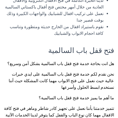
لدينا الخبرة الكاملة في فتح الاقفال الكترونية والأقفال
العادية من خلال أمهر مختص فتح أقفال باكستاني السالمية
نعمل على تركيب اقفال للشبابيك والواجهات الكبيرة وذلك
بوقت قصير جدا
نقوم باستيراد اقفال من الخارج حديثة ومتطورة وتناسب
كافة احجام الابواب والشبابيك
فتح قفل باب السالمية
هل انت بحاجة خدمة فتح قفل باب السالمية بشكل آمن وسريع؟
نحن نقدم لكم خدمة فتح قفل باب السالمية على ايدي خبرات
عالية حيث نعمل على فتح الابواب مهما كانت المشكلة حيث أننا
نستخدم ابسط الحلول وأسرعها.
ما أهم ما يميز خدمة فتح قفل باب السالمية؟
تتميز خدمتنا بأننا نعمل على تجهيز كادر شاطر وماهر في فتح كافة
الاقفال مهما كان نوع الباب والقفل كما يتوفر لدينا الخدمات الآتية: