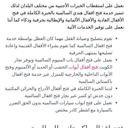
نعمل على استقطاب الخبرات الأجنبية من مختلف البلدان لذلك
تتميز خدمة فتح اقفال هندي السالمية بالخبرة الكاملة في فتح
الأقفال العادية والأقفال الألمانية والإيطالية بحرفية وذكاء كما أننا
نعمل على توفير الخدمات الآتية:
نقوم بتصليح وصيانة القفل مهما كان العطل بواسطة خدمة
فتح اقفال السالمية كما نقوم بشراء الأقفال القديمة واعادة
تصليحها بمنتهى الحرفية.
نعمل على فتح أقفال باب المنيوم السالمية ونوفر نجار
الكويت
فتح أقفال أبواب
الخشب أو الحديد أو الألمنيوم وفتح
الأبواب الداخلية والخارجية للمنزل عبر خدمة فتح اقفال
باكستاني السالمية
لدينا الخبرة الكاملة في فتح أقفال الأدراج والخزائن المكتبية
دون خدش او كسر عبر نجار فتح اقفال السالمية
نعمل على فتح ابواب سيارات السالمية بدون الحق الضرر
بالسيارة مع اشطر كادر مختص