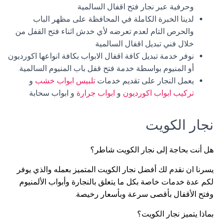
وحرفية عبر نجار فتح اقفال السالمية
لدينا الخبرة الكاملة في المحافظة على مظهر الباب
والحرص التام لعدم تعرضه لأي خدش اثناء فتح القفل من
خلال فني تبديل اقفال السالمية
نوفر خدمة تبديل كافة اقفال الابواب بكافة انواعها اكورديون
أو المنيوم بواسطة خدمة فتح قفل باب المنيوم السالمية.
يعمل النجار على تقديم خدمات
تلبيس ابواب خشب
و
تركيب ابواب اكورديون
و
ابواب جرارة
و ابواب سحابة
نجار الكويت
هل أنت بحاجة إلى نجار الكويت شاطر؟
يسرنا ان نقدم لك أفضل نجار الكويت المتميز بعمله والذي يوفر
لكم عدة خدمات خاصة بكل ما يتعلق بالنجارة وأبواب الألمنيوم
وفتح الأقفال بأقصى سرعة وبأسعار رخيصة.
بماذا يتميز نجار الكويت؟