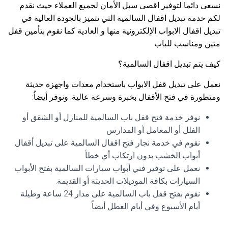
نسعى دائما لتوفير اقصى سبل الأمان لجميع العملاء حيث نقدم
لكم خدمة تبديل اقفال السالمية التي تتميز بالجودة العالية في
تبديل اقفال الابواب الإلكترونية منها و العادية كما نقوم بتأمين قفل
متين ومناسب للباب
كيف يتم تبديل اقفال السالمية؟
نعمل على تبديل قفل الابواب باستخدام معدات واجهزة حديثة
ومتطورة في فتح الأقفال بخبرة وسرعة عالية. ونوفر أيضاُ:
نوفر خدمة فتح قفل باب السالمية للمنازل أو الشقق أو
الفلل أو المعامل أو المدارس
نقوم في خدمة نجار فتح اقفال السالمية على تبديل أقفال
أبواب الخشب بدون ارتكاب أي خطأ
نعمل على توفير فني أبواب سيارات السالمية بفتح الأبواب
السيارات بكافة الموديلات الحديثة أو القديمة.
نقوم بفتح قفل باب السالمية على مدار 24 ساعة وطيلة
أيام الأسبوع وفي أيام العطل أيضاً.