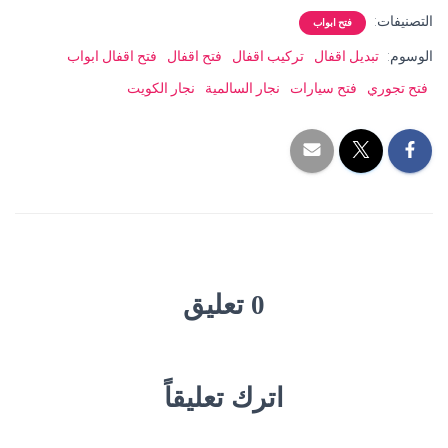
التصنيفات:
فتح ابواب
الوسوم:
تبديل اقفال
تركيب اقفال
فتح اقفال
فتح اقفال ابواب
فتح تجوري
فتح سيارات
نجار السالمية
نجار الكويت
0 تعليق
اترك تعليقاً