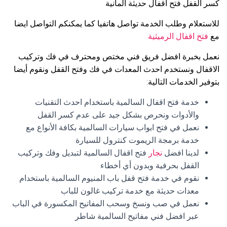
كسر القفل فتح اقفال حديثة المانية
للاستعلام وطلب الخدمة تواصل هاتفيا كما يمكنكم التواصل ايضا
مع
فتح اقفال الرميثية
نعمل بخبرة افضل فريق فني مختص ومحترف في فك وتركيب
الاقفال ونستخدم احدث المعدات في فك وفتح القفل ونقوم أيضا
بتوفير الخدمات التالية:
خدمة فتح اقفال السالمية باستخدام احدث التقنيات
والأدوات ونحرص بشكل جيد على عدم كسر القفل
نعمل في فتح ابواب سيارات السالمية بكافة الأنواع مع
خدمة برمجة الريموت كنترول للسيارة
لدينا افضل
نجار
فتح اقفال السالمية لتبديل وفك وتركيب
القفل بحرفية وبدون أي أخطاء
نقوم في خدمة فتح قفل باب المنيوم السالمية باستخدام
معدات حديثة مع خدمة تركيب غالون للباب
نعمل في صب ونسخ وسحب المفاتيح المكسورة في الباب
عبر افضل فني مفاتيح السالمية شاطر