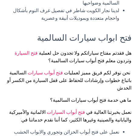
السالمية وضواحيها
لدينا نجار الكويت شاطر في تفصيل غرف النوم بأشكال
واحجام متعددة وبموديلات أنيقة وعصرية
فتح ابواب سيارات السالمية
هل فقدتم مفتاح سياراتكم ولا تجدون حل لعملية
فتح السيارة
وتردون معلم فتح أبواب سيارات السالمية؟
نحن نوفر لكم فريق مميز لعمليات
فتح أبواب سيارات
السالمية
باتباع خطوات وإرشادات للحفاظ على قفل السيارة من الكسر أو
الخدش.
ما هي خدمة فتح أبواب سيارات السالمية؟
نعمل بخبرتنا العالية في
فتح أبواب السيارات
الالمانية والأميركية
واليابانية والصينية وغيرها الكثير، كما أننا نقدم خدماتنا في:
نعمل على فتح أبواب الخزائن وتجوري والابواب الخشب