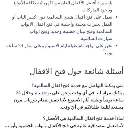
باستيراد أفضل الأقفال العادية والكهربائية بكافة الأنواع
وبأجود الماركات
نعمل على فتح أقفال هندي السالمية دون كسر الباب أو
القفل بخبرات محلية وأجنبية في فتح اقفال الابواب
السالمية وفتح بيبان خشبية وحديد وفتح ابواب
سيارات السالمية
نحن على تواجد تام طيلة ايام الاسبوع وعلى مدار 24 ساعة
يومياً.
أسئلة شائعة حول فتح الاقفال
متى يمكننا التواصل مع خدمة فتح اقفال السالمية؟
يمكنك مراسلتنا في أي وقت ونحن على تواجد تام وخلال 24
ساعة يومياً وطيلة أيام الأسبوع لأننا نتميز بنظام دوريات مرن
مستعد لتلبية طلباتكم في أيّ وقت.
لماذا خدمة فتح اقفال السالمية هي الأفضل؟
لأننا نعمل بمصداقية عالية في فتح الأقفال وأبواب الخشبية وأبواب