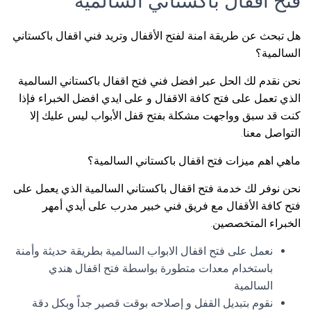
فتح اقفال باكستاني السالمية
هل تبحث عن طريقة امنة لفتح الأقفال وتريد فني اقفال باكستاني
السالمية؟
نحن نقدم لك الحل عبر افضل فني فتح اقفال باكستاني السالمية
الذي تعمل على فتح كافة الاقفال و على ايدي افضل الخبراء فإذا
كنت قد سبق وواجهت مشكلة بفتح قفل الأبواب ليس عليك إلا
التواصل معنا.
ماهي اهم ميزات فتح اقفال باكستاني السالمية؟
نحن نوفر لك خدمة فتح اقفال باكستاني السالمية الذي يعمل على
فتح كافة الأقفال مع فريق فني خبير مدرب على أيدي أمهر
الخبراء المتخصصين.
نعمل على فتح اقفال الابواب السالمية بطريقة حديثة وأمنة
باستخدام معدات متطورة بواسطة فتح اقفال هندي
السالمية
نقوم بتبديل القفل و إصلاحه بوقت قصير جداً وبكل دقة