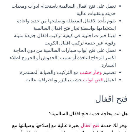
نعمل على فتح اقفال السالمية باستخدام ادوات ومعدات
حديثة وبتقنيات عالية
نقوم بأخذ الاقفال المعطلة وتصليحها من جديد واعادة
استخدامها بواسطة نجار فتح اقفال السالمية
لدينا خبرات اجنبية في كيفية تركيب اقفال جديدة متينة
وقوية عبر خدمة تركيب اقفال الكويت
نعمل على فتح ابواب سيارات السالمية من دون الحاجة
لكسر الزجاج النافذة أو تسبب بالخدوش أو الجروح لطلاء
السيارة.
تصميم
وجار خشب
مع التركيب والصيانة المستمرة.
اعمال
قص ابواب
خشب باليزر وباحترافية عالية.
فتح اقفال
هل انت بحاجة خدمة فتح اقفال السالمية؟
نوفر لك خدمة
فتح اقفال
بخبرة عالية مع إصلاحها وصيانتها مع