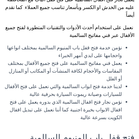
عليه من الخدش او الكسر وبأسعار تناسب جميع العملاء. كما نقدم
أيضاً:
نعمل على استخدام أحدث الأدوات والتقنيات المتطورة لفتح جميع
الأقفال عبر فني مفاتيح السالمية
نؤمن خدمة فتح قفل باب المنيوم السالمية بمختلف انواعها
واحجامها على ايدي أمهر الخبراء
يعمل فني مفاتيح السالمية على فتح جميع الأقفال بمختلف
المقاسات والأحجام لكافة المنشآت أو المكاتب أو المنازل
أو الفلل
لدينا خدمة فتح ابواب السالمية والتي نعمل على فتح الأقفال
للسيارات وصيانة ريموت السيارة بحرفية عالية
نؤمن نجار فتح اقفال السالمية الذي بدوره يعمل على فتح
اقفال الابواب بخبرة اجنبية كما أننا نعمل على تبديل اقفال
الكويت بسرعة عالية
فتح قفل باب المنيوم السالمية