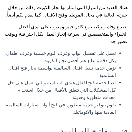
هناك العديد من المزايا التي امتاز بها نجار الكويت وذلك من خلال
خبرته العالية في مجال الموبيليا وفتح الأقفال. كما نقدم لكم أيضاً:
تصنيع وفك وتركيب مع كادر خبير ومدرب على ايدي أفضل
الخبراء والمتخصصين في سرعة إنجاز العمل بكل احترافية وبوقت
قصير جدا
نعمل على تفصيل أبواب وغرف النوم خشبية وغرف أطفال
بكل دقة وابداع عبر أفضل نجار الكويت
نؤمن خدمة تبديل اقفال السالمية بواسطة نجار فتح اقفال
السالمية
لدينا خدمة فتح اقفال هندي السالمية والتي تعمل على حل
كل المشكلات التي تتعلق بالأقفال من خلال استخدام
معدات متطورة وحديثة
نقوم بتوفير خدمة متطورة في فتح أبواب سيارات السالمية
العادية منها والاتوماتيك
فني مفاتيح السالمية