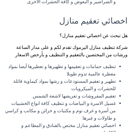
و الصراصير و البعوض و كافة الحشرات الاخرى.
اخصائي تعقيم منازل
هل تبحث عن اخصائي تعقيم منازل؟
شركة تنظيف منازل اليرموك تقدم لكم و على مدار الساعة
ورشات من المختصين بالتعقيم و التنظيف و بأرخص الاسعار.
تنظيف حمامات و تعقيمها و تطهيرها و تعطيرها أيضا بمواد
معطرة عالمية تدوم طويلا.
تطهير و تعقيم المستودعات و رشها بمواد كيماوية قاتلة
للحشرات و الميكروبات.
تعقيم المفروشات و تعريضها لاشعة الشمس.
غسيل الاسرة و البياضات و تنظيف كافة انواع الخشبيات
من أسرة و غرف نوم و مكتبات و خزائن و مكاتب و كراسي
و طاولات و غيرها.
اخصائي تعقيم منازل مختص بالفنادق و المطاعم و