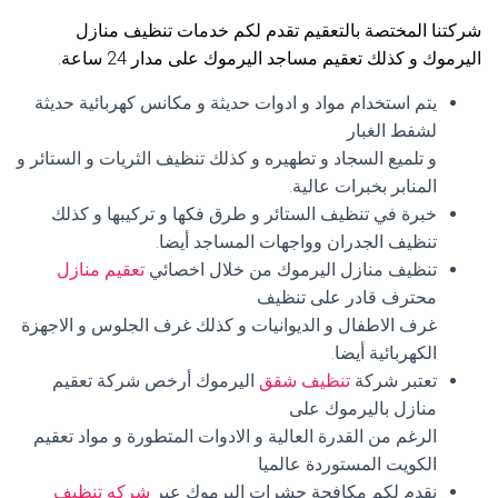
شركتنا المختصة بالتعقيم تقدم لكم خدمات تنظيف منازل
اليرموك و كذلك تعقيم مساجد اليرموك على مدار 24 ساعة.
يتم استخدام مواد و ادوات حديثة و مكانس كهربائية حديثة
لشفط الغبار
و تلميع السجاد و تطهيره و كذلك تنظيف الثريات و الستائر و
المنابر بخبرات عالية.
خبرة في تنظيف الستائر و طرق فكها و تركيبها و كذلك
تنظيف الجدران وواجهات المساجد أيضا.
تنظيف منازل اليرموك من خلال اخصائي
تعقيم منازل
محترف قادر على تنظيف
غرف الاطفال و الديوانيات و كذلك غرف الجلوس و الاجهزة
الكهربائية أيضا.
تعتبر شركة
تنظيف شقق
اليرموك أرخص شركة تعقيم
منازل باليرموك على
الرغم من القدرة العالية و الادوات المتطورة و مواد تعقيم
الكويت المستوردة عالميا
نقدم لكم مكافحة حشرات اليرموك عبر
شركه تنظيف