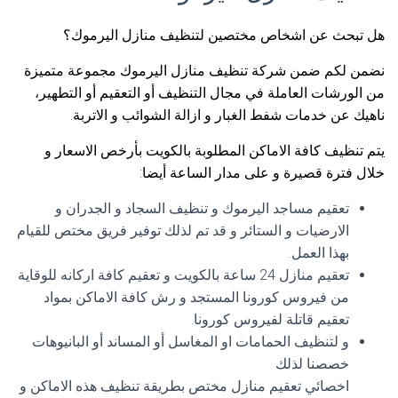
هل تبحث عن اشخاص مختصين لتنظيف منازل اليرموك؟
نضمن لكم ضمن شركة تنظيف منازل اليرموك مجموعة متميزة
من الورشات العاملة في مجال التنظيف أو التعقيم أو التطهير،
ناهيك عن خدمات شفط الغبار و ازالة الشوائب و الاتربة.
يتم تنظيف كافة الاماكن المطلوبة بالكويت بأرخص الاسعار و
خلال فترة قصيرة و على مدار الساعة أيضا:
تعقيم مساجد اليرموك و تنظيف السجاد و الجدران و
الارضيات و الستائر و قد تم لذلك توفير فريق مختص للقيام
بهذا العمل.
تعقيم منازل 24 ساعة بالكويت و تعقيم كافة اركانه للوقاية
من فيروس كورونا المستجد و رش كافة الاماكن بمواد
تعقيم قاتلة لفيروس كورونا.
و لتنظيف الحمامات او المغاسل أو المساند أو البانيوهات
خصصنا لذلك
اخصائي تعقيم منازل مختص بطريقة تنظيف هذه الاماكن و