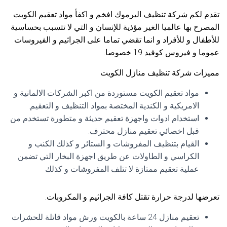
تقدم لكم شركة تنظيف اليرموك افخم و اكفأ مواد تعقيم الكويت
المصرح بها عالميا الغير مؤذية للإنسان و التي لا تتسبب بحساسية
للأطفال و للأفراد و انما تقضي تماما على الجراثيم و الفيروسات
عموما و فيروس كوفيد 19 خصوصا.
مميزات شركة تنظيف منازل الكويت
مواد تعقيم الكويت مستوردة من اكبر الشركات الالمانية و
الامريكية و الكندية المختصة بمواد التنظيف و التعقيم.
استخدام ادوات واجهزة تعقيم حديثة و متطورة تستخدم من
قبل اخصائي تعقيم منازل محترف.
القيام بتنظيف المفروشات و الستائر و كذلك الكنب و
الكراسي و الطاولات عن طريق اجهزة البخار التي تضمن
عملية تعقيم ممتازة لا تتلف المفروشات و كذلك
تعرضها لدرجة حرارة تقتل كافة الجراثيم و المكروبات.
تعقيم منازل 24 ساعة بالكويت ورش مواد قاتلة للحشرات