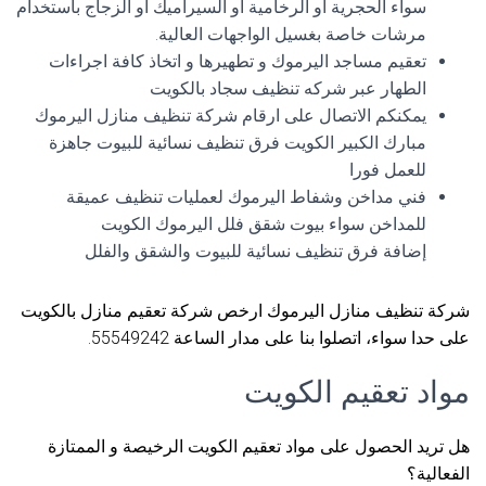
سواء الحجرية أو الرخامية أو السيراميك أو الزجاج باستخدام
مرشات خاصة بغسيل الواجهات العالية.
تعقيم مساجد اليرموك و تطهيرها و اتخاذ كافة اجراءات
الطهار عبر شركه تنظيف سجاد بالكويت
يمكنكم الاتصال على ارقام شركة تنظيف منازل اليرموك
مبارك الكبير الكويت فرق تنظيف نسائية للبيوت جاهزة
للعمل فورا
فني مداخن وشفاط اليرموك لعمليات تنظيف عميقة
للمداخن سواء بيوت شقق فلل اليرموك الكويت
إضافة فرق تنظيف نسائية للبيوت والشقق والفلل
شركة تنظيف منازل اليرموك ارخص شركة تعقيم منازل بالكويت
على حدا سواء، اتصلوا بنا على مدار الساعة 55549242.
مواد تعقيم الكويت
هل تريد الحصول على مواد تعقيم الكويت الرخيصة و الممتازة
الفعالية؟