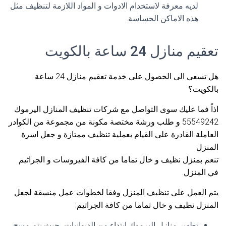
لديه معرفة لاستخدام الادوات و المواد اللازمة لتنظيف مثل
هذه الاماكن الحساسة.
تعقيم منازل 24 ساعة بالكويت
هل تسعى الى الحصول على خدمة تعقيم منازل 24 ساعة
بالكويت؟
اذاً فما عليك سوى التواصل مع شركات تنظيف المنازل اليرموك
55549242 و طلب ورشة مختصة مكونة من مجموعة من الكوادر
العاملة القادرة على القيام بعملية تنظيف ممتازة و جعل اسرة
المنزل
تنعم بمنزل نظيف و خال تماما من كافة الفيروسات و الجراثيم
في المنزل.
يتم العمل على تنظيف المنزل وفقا لخطوات عمل منسقة لجعل
المنزل نظيف و خال تماما من كافة الجراثيم:
تطهير منازل اليرموك ابتداء من الديوانيات، حيث يتم مسح