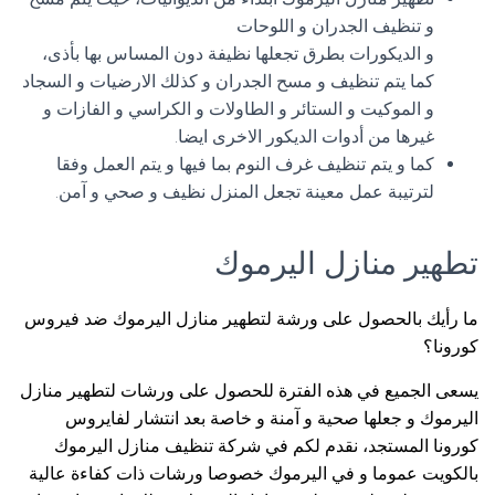
و تنظيف الجدران و اللوحات
و الديكورات بطرق تجعلها نظيفة دون المساس بها بأذى،
كما يتم تنظيف و مسح الجدران و كذلك الارضيات و السجاد
و الموكيت و الستائر و الطاولات و الكراسي و الفازات و
غيرها من أدوات الديكور الاخرى ايضا.
كما و يتم تنظيف غرف النوم بما فيها و يتم العمل وفقا
لترتيبة عمل معينة تجعل المنزل نظيف و صحي و آمن.
تطهير منازل اليرموك
ما رأيك بالحصول على ورشة لتطهير منازل اليرموك ضد فيروس
كورونا؟
يسعى الجميع في هذه الفترة للحصول على ورشات لتطهير منازل
اليرموك و جعلها صحية و آمنة و خاصة بعد انتشار لفايروس
كورونا المستجد، نقدم لكم في شركة تنظيف منازل اليرموك
بالكويت عموما و في اليرموك خصوصا ورشات ذات كفاءة عالية