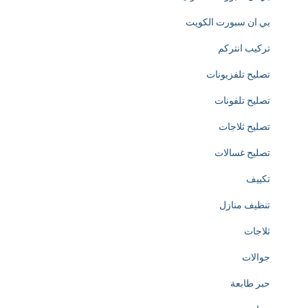
d
بي ان سبورت الكويت
e
تركيب انتركم
d
تصليح تلفزيونات
i
تصليح تلفونات
c
تصليح ثلاجات
a
تصليح غسالات
t
تكييف
e
تنظيف منازل
d
ثلاجات
t
جوالات
o
حبر طابعة
t