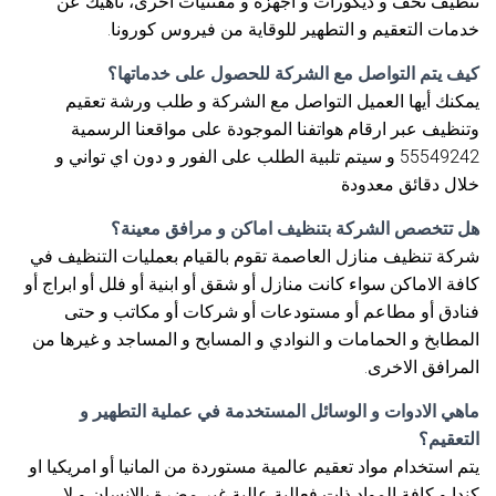
تنظيف تحف و ديكورات و اجهزة و مقتنيات اخرى، ناهيك عن
خدمات التعقيم و التطهير للوقاية من فيروس كورونا.
كيف يتم التواصل مع الشركة للحصول على خدماتها؟
يمكنك أيها العميل التواصل مع الشركة و طلب ورشة تعقيم
وتنظيف عبر ارقام هواتفنا الموجودة على مواقعنا الرسمية
55549242 و سيتم تلبية الطلب على الفور و دون اي تواني و
خلال دقائق معدودة
هل تتخصص الشركة بتنظيف اماكن و مرافق معينة؟
شركة تنظيف منازل العاصمة تقوم بالقيام بعمليات التنظيف في
كافة الاماكن سواء كانت منازل أو شقق أو ابنية أو فلل أو ابراج أو
فنادق أو مطاعم أو مستودعات أو شركات أو مكاتب و حتى
المطابخ و الحمامات و النوادي و المسابح و المساجد و غيرها من
المرافق الاخرى.
ماهي الادوات و الوسائل المستخدمة في عملية التطهير و
التعقيم؟
يتم استخدام مواد تعقيم عالمية مستوردة من المانيا أو امريكيا او
كندا و كافة المواد ذات فعالية عالية غير مضرة بالإنسان و لا