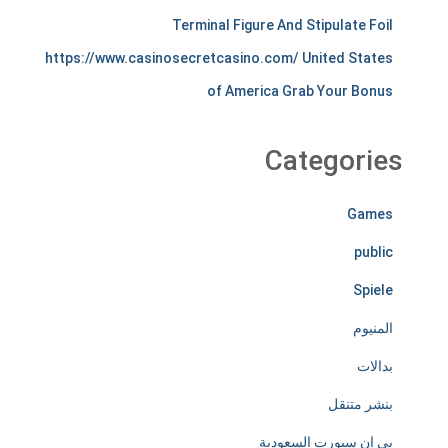
Terminal Figure And Stipulate Foil
s
https://www.casinosecretcasino.com/ United States
t
of America Grab Your Bonus
i
r
Categories
e
Games
l
public
e
Spiele
s
المنيوم
s
بدالات
l
بنشر متنقل
y
بي ان سبورت السعودية