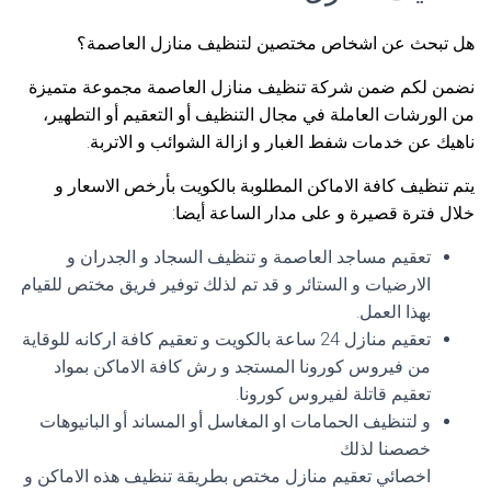
هل تبحث عن اشخاص مختصين لتنظيف منازل العاصمة؟
نضمن لكم ضمن شركة تنظيف منازل العاصمة مجموعة متميزة
من الورشات العاملة في مجال التنظيف أو التعقيم أو التطهير،
ناهيك عن خدمات شفط الغبار و ازالة الشوائب و الاتربة.
يتم تنظيف كافة الاماكن المطلوبة بالكويت بأرخص الاسعار و
خلال فترة قصيرة و على مدار الساعة أيضا:
تعقيم مساجد العاصمة و تنظيف السجاد و الجدران و
الارضيات و الستائر و قد تم لذلك توفير فريق مختص للقيام
بهذا العمل.
تعقيم منازل 24 ساعة بالكويت و تعقيم كافة اركانه للوقاية
من فيروس كورونا المستجد و رش كافة الاماكن بمواد
تعقيم قاتلة لفيروس كورونا.
و لتنظيف الحمامات او المغاسل أو المساند أو البانيوهات
خصصنا لذلك
اخصائي تعقيم منازل مختص بطريقة تنظيف هذه الاماكن و