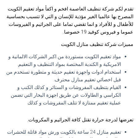
تقدم لكم شركة تنظيف العاصمة افخم و اكفأ مواد تعقيم الكويت
المصرح بها عالميا الغير مؤذية للإنسان و التي لا تتسبب بحساسية
للأطفال و للأفراد و انما تقضي تماما على الجراثيم و الفيروسات
عموما و فيروس كوفيد 19 خصوصا.
مميزات شركة تنظيف منازل الكويت
مواد تعقيم الكويت مستوردة من اكبر الشركات الالمانية و
الامريكية و الكندية المختصة بمواد التنظيف و التعقيم.
استخدام ادوات واجهزة تعقيم حديثة و متطورة تستخدم من
قبل اخصائي تعقيم منازل محترف.
القيام بتنظيف المفروشات و الستائر و كذلك الكنب و
الكراسي و الطاولات عن طريق اجهزة البخار التي تضمن
عملية تعقيم ممتازة لا تتلف المفروشات و كذلك
تعرضها لدرجة حرارة تقتل كافة الجراثيم و المكروبات.
تعقيم منازل 24 ساعة بالكويت ورش مواد قاتلة للحشرات