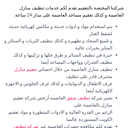
شركتنا المختصة بالتعقيم تقدم لكم خدمات تنظيف منازل
العاصمة و كذلك تعقيم مساجد العاصمة على مدار 24 ساعة.
يتم استخدام مواد و ادوات حديثة و مكانس كهربائية حديثة
لشفط الغبار
و تلميع السجاد و تطهيره و كذلك تنظيف الثريات و الستائر و
المنابر بخبرات عالية.
خبرة في تنظيف الستائر و طرق فكها و تركيبها و كذلك
تنظيف الجدران وواجهات المساجد أيضا.
تنظيف منازل العاصمة من خلال اخصائي
تعقيم منازل
محترف قادر على تنظيف
غرف الاطفال و الديوانيات و كذلك غرف الجلوس و الاجهزة
الكهربائية أيضا.
تعتبر شركة
تنظيف شقق
العاصمة أرخص شركة تعقيم
منازل بالعاصمة على
الرغم من القدرة العالية و الادوات المتطورة و مواد تعقيم
الكويت المستوردة عالميا
نقدم لكم مكافحة حشرات العاصمة عبر
شركه تنظيف