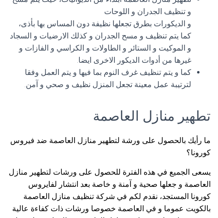
و تنظيف الجدران و اللوحات
و الديكورات بطرق تجعلها نظيفة دون المساس بها بأذى،
كما يتم تنظيف و مسح الجدران و كذلك الارضيات و السجاد
و الموكيت و الستائر و الطاولات و الكراسي و الفازات و
غيرها من أدوات الديكور الاخرى ايضا.
كما و يتم تنظيف غرف النوم بما فيها و يتم العمل وفقا
لترتيبة عمل معينة تجعل المنزل نظيف و صحي و آمن.
تطهير منازل العاصمة
ما رأيك بالحصول على ورشة لتطهير منازل العاصمة ضد فيروس
كورونا؟
يسعى الجميع في هذه الفترة للحصول على ورشات لتطهير منازل
العاصمة و جعلها صحية و آمنة و خاصة بعد انتشار لفايروس
كورونا المستجد، نقدم لكم في شركة تنظيف منازل العاصمة
بالكويت عموما و في العاصمة خصوصا ورشات ذات كفاءة عالية