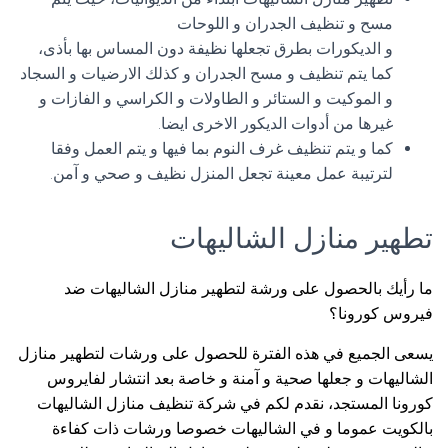
مسح و تنظيف الجدران و اللوحات
و الديكورات بطرق تجعلها نظيفة دون المساس بها بأذى،
كما يتم تنظيف و مسح الجدران و كذلك الارضيات و السجاد
و الموكيت و الستائر و الطاولات و الكراسي و الفازات و
غيرها من أدوات الديكور الاخرى ايضا.
كما و يتم تنظيف غرف النوم بما فيها و يتم العمل وفقا
لترتيبة عمل معينة تجعل المنزل نظيف و صحي و آمن.
تطهير منازل الشاليهات
ما رأيك بالحصول على ورشة لتطهير منازل الشاليهات ضد
فيروس كورونا؟
يسعى الجميع في هذه الفترة للحصول على ورشات لتطهير منازل
الشاليهات و جعلها صحية و آمنة و خاصة بعد انتشار لفايروس
كورونا المستجد، نقدم لكم في شركة تنظيف منازل الشاليهات
بالكويت عموما و في الشاليهات خصوصا ورشات ذات كفاءة