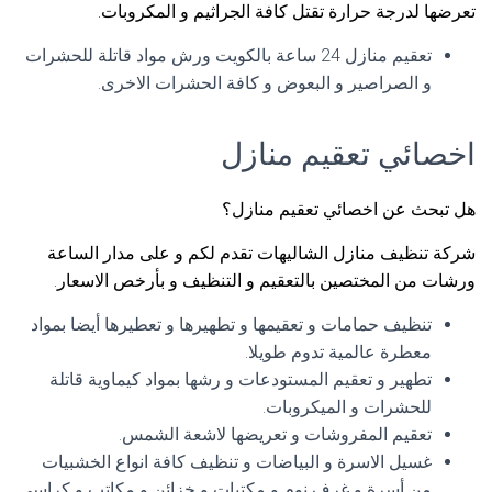
تعرضها لدرجة حرارة تقتل كافة الجراثيم و المكروبات.
تعقيم منازل 24 ساعة بالكويت ورش مواد قاتلة للحشرات
و الصراصير و البعوض و كافة الحشرات الاخرى.
اخصائي تعقيم منازل
هل تبحث عن اخصائي تعقيم منازل؟
شركة تنظيف منازل الشاليهات تقدم لكم و على مدار الساعة
ورشات من المختصين بالتعقيم و التنظيف و بأرخص الاسعار.
تنظيف حمامات و تعقيمها و تطهيرها و تعطيرها أيضا بمواد
معطرة عالمية تدوم طويلا.
تطهير و تعقيم المستودعات و رشها بمواد كيماوية قاتلة
للحشرات و الميكروبات.
تعقيم المفروشات و تعريضها لاشعة الشمس.
غسيل الاسرة و البياضات و تنظيف كافة انواع الخشبيات
من أسرة و غرف نوم و مكتبات و خزائن و مكاتب و كراسي