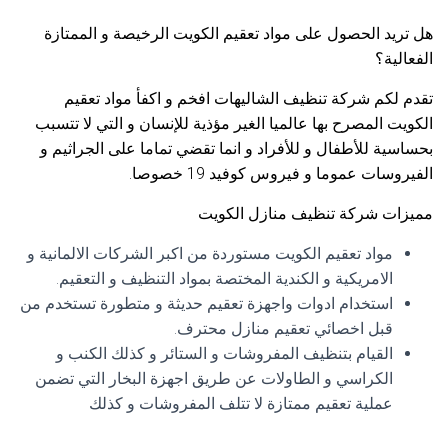
هل تريد الحصول على مواد تعقيم الكويت الرخيصة و الممتازة
الفعالية؟
تقدم لكم شركة تنظيف الشاليهات افخم و اكفأ مواد تعقيم
الكويت المصرح بها عالميا الغير مؤذية للإنسان و التي لا تتسبب
بحساسية للأطفال و للأفراد و انما تقضي تماما على الجراثيم و
الفيروسات عموما و فيروس كوفيد 19 خصوصا.
مميزات شركة تنظيف منازل الكويت
مواد تعقيم الكويت مستوردة من اكبر الشركات الالمانية و
الامريكية و الكندية المختصة بمواد التنظيف و التعقيم.
استخدام ادوات واجهزة تعقيم حديثة و متطورة تستخدم من
قبل اخصائي تعقيم منازل محترف.
القيام بتنظيف المفروشات و الستائر و كذلك الكنب و
الكراسي و الطاولات عن طريق اجهزة البخار التي تضمن
عملية تعقيم ممتازة لا تتلف المفروشات و كذلك