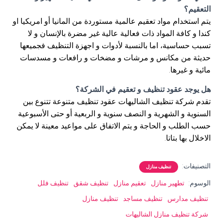
التعقيم؟
يتم استخدام مواد تعقيم عالمية مستوردة من المانيا أو امريكيا او
كندا و كافة المواد ذات فعالية عالية غير مضرة بالإنسان و لا
تسبب حساسية، اما بالنسبة لأدوات و اجهزة التنظيف فجميعها
حديثة من مكانس و مرشات و مضخات و رافعات و مسدسات
مائية و غيرها.
هل يوجد عقود تنظيف و تعقيم في الشركة؟
تقدم شركة تنظيف الشاليهات عقود تنظيف متنوعة تتنوع بين
السنوية و الشهرية و النصف سنوية و الربعية أو حتى الأسبوعية
حسب الطلب و الحاجة و يتم الاتفاق على مواعيد معينة لا يمكن
الاخلال بها بتاتا.
التصنيفات:
تنظيف منازل
الوسوم:
تطهير منازل
تعقيم منازل
تنظيف شقق
تنظيف فلل
تنظيف مدارس
تنظيف مساجد
تنظيف منازل
شركة تنظيف منازل الشاليهات