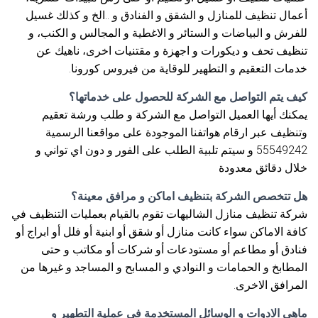
أعمال تنظيف للمنازل و الشقق و الفنادق و ..الخ و كذلك غسيل
للفرش و البياضات و الستائر و الاغطية و المجالس و الكنب، و
تنظيف تحف و ديكورات و اجهزة و مقتنيات اخرى، ناهيك عن
خدمات التعقيم و التطهير للوقاية من فيروس كورونا.
كيف يتم التواصل مع الشركة للحصول على خدماتها؟
يمكنك أيها العميل التواصل مع الشركة و طلب ورشة تعقيم
وتنظيف عبر ارقام هواتفنا الموجودة على مواقعنا الرسمية
55549242 و سيتم تلبية الطلب على الفور و دون اي تواني و
خلال دقائق معدودة
هل تتخصص الشركة بتنظيف اماكن و مرافق معينة؟
شركة تنظيف منازل الشاليهات تقوم بالقيام بعمليات التنظيف في
كافة الاماكن سواء كانت منازل أو شقق أو ابنية أو فلل أو ابراج أو
فنادق أو مطاعم أو مستودعات أو شركات أو مكاتب و حتى
المطابخ و الحمامات و النوادي و المسابح و المساجد و غيرها من
المرافق الاخرى.
ماهي الادوات و الوسائل المستخدمة في عملية التطهير و