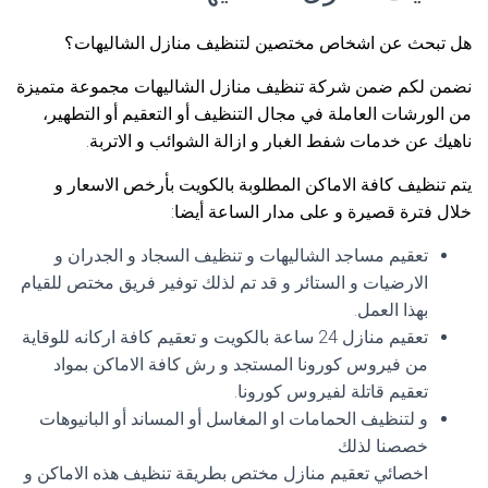
هل تبحث عن اشخاص مختصين لتنظيف منازل الشاليهات؟
نضمن لكم ضمن شركة تنظيف منازل الشاليهات مجموعة متميزة
من الورشات العاملة في مجال التنظيف أو التعقيم أو التطهير،
ناهيك عن خدمات شفط الغبار و ازالة الشوائب و الاتربة.
يتم تنظيف كافة الاماكن المطلوبة بالكويت بأرخص الاسعار و
خلال فترة قصيرة و على مدار الساعة أيضا:
تعقيم مساجد الشاليهات و تنظيف السجاد و الجدران و
الارضيات و الستائر و قد تم لذلك توفير فريق مختص للقيام
بهذا العمل.
تعقيم منازل 24 ساعة بالكويت و تعقيم كافة اركانه للوقاية
من فيروس كورونا المستجد و رش كافة الاماكن بمواد
تعقيم قاتلة لفيروس كورونا.
و لتنظيف الحمامات او المغاسل أو المساند أو البانيوهات
خصصنا لذلك
اخصائي تعقيم منازل مختص بطريقة تنظيف هذه الاماكن و