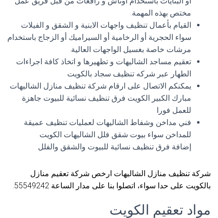
او البنايات باستخدام اوناش و رافعات من قبل فريق عمل
مختص بهذه المهمة.
القيام بأعمال تنظيف واجهات الابنية و الشقق و الفيلات
سواء الحجرية أو الرخامية أو السيراميك أو الزجاج باستخدام
مرشات خاصة بغسيل الواجهات العالية.
تعقيم مساجد الشاليهات و تطهيرها و اتخاذ كافة اجراءات
الطهار عبر شركه تنظيف سجاد بالكويت
يمكنكم الاتصال على ارقام شركة تنظيف منازل الشاليهات
مبارك الكبير الكويت فرق تنظيف نسائية للبيوت جاهزة
للعمل فورا
فني مداخن وشفاط الشاليهات لعمليات تنظيف عميقة
للمداخن سواء بيوت شقق فلل الشاليهات الكويت
إضافة فرق تنظيف نسائية للبيوت والشقق والفلل
شركة تنظيف منازل الشاليهات ارخص شركة تعقيم منازل
بالكويت على حدا سواء، اتصلوا بنا على مدار الساعة 55549242.
مواد تعقيم الكويت