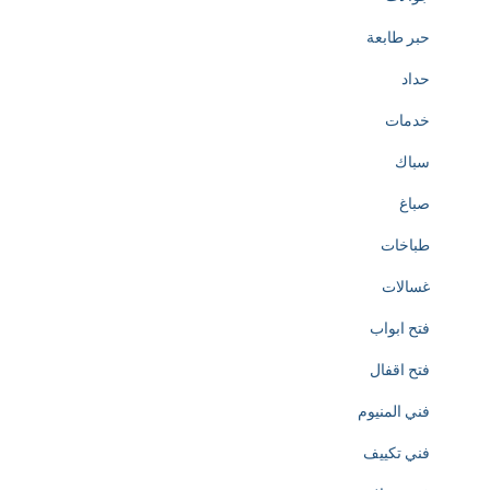
o
حبر طابعة
t
حداد
h
خدمات
e
سباك
c
صباغ
r
طباخات
e
غسالات
a
فتح ابواب
t
فتح اقفال
i
فني المنيوم
o
فني تكييف
n