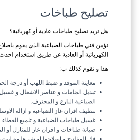
تصليح طباخات
هل تريد تصليح طباخات عادية أو كهربائية؟
نؤمن فني طباخات الضباعية الذي يقوم باصلاح 
الكهربائية أو العادية عن طريق استخدام احدث 
هذا و نقوم كذلك ب:
معاينة الموقد و ضبط اللهب أو درجة الح
تبديل الجامات و عناصر الاشعال و غسيل
الضباعية البارع و المحترف.
تنطيف افران غاز الضباعية و ازالة الاوس
غسيل طباخات الضباعية و تلميع الغطاء ال
صيانة طباخات و افران غاز للمنازل أو ال
فك المفاتيح و اصلاحها او تغيرها مع استب