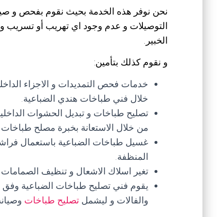
نحن نوفر هذه الخدمة بحيث نقوم بفحص و صيان
التوصيلات و عدم وجود اي تهريب أو تسريب و 
الخبير.
و نقوم كذلك بتأمين:
خدمات فحص التمديدات و الاجزاء الداخلية
خلال فني طباخات هندي الضباعية.
تصليح طباخات و تبديل الحشوات الداخلي
من خلال الاستعانة بخبرة مصلح طباخات ا
غسيل طباخات الضباعية باستعمال فراشي
المنظفة.
تغير اسلاك الاشعال و تنظيف الصمامات 
يقوم فني تصليح طباخات الضباعية وفق أح
والفالات و ليشمل
تصليح طباخات
وصيانة