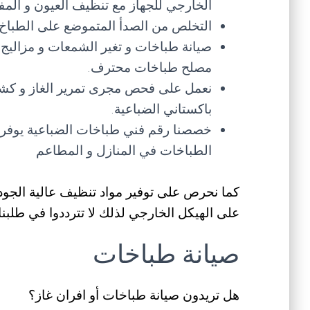
الخارجي للجهاز مع تنظيف العيون و المفا
التخلص من الصدأ المتموضع على الطباخ 
صيانة طباخات و تغير الشمعات و مزاليج 
مصلح طباخات محترف.
نعمل على فحص مجرى تمرير الغاز و كش
باكستاني الضباعية.
خصصنا رقم فني طباخات الضباعية يوفر ع
الطباخات في المنازل و المطاعم
كما نحرص على توفير مواد تنظيف عالية الجود
على الهيكل الخارجي لذلك لا تترددوا في طلبنا.
صيانة طباخات
هل تريدون صيانة طباخات أو افران غاز؟