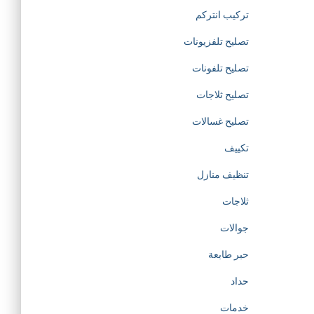
d
تركيب انتركم
تصليح تلفزيونات
e
تصليح تلفونات
d
تصليح ثلاجات
i
تصليح غسالات
تكييف
c
تنظيف منازل
a
ثلاجات
t
جوالات
حبر طابعة
e
حداد
d
خدمات