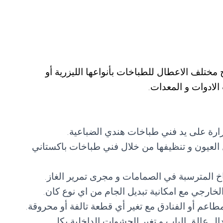
مختلف الاعطال للطباخات بأنواعها الليزرية أو
الادوات و المعدات.
رارة على يد فني طباخات هندي الضباعية.
 العيون و تنظيفها من خلال فني طباخات باكستاني
اخ المترسبة في الصمامات و مجرى تمرير الغاز.
خارجي مع امكانية تبديل الجام من اي نوع كان.
مطاعم أو الفنادق مع تغير أي قطعة تالفة أو محروقة.
دال عالق الباب و تغير الحشوات الداخلية بكل