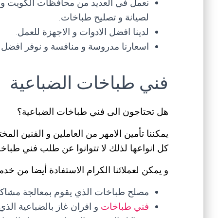
نعمل في العديد من محافظات الكويت و ن
لصيانة و تصليح طباخات.
لدينا افضل الادوات و الاجهزة للعمل.
اسعارنا مدروسة و منافسة و نوفر افضل 
فني طباخات الضباعية
هل تحتاجون الى فني طباخات الضباعية؟
يمكننا تأمين الامهر من العاملين و الفنين ال
كل انواعها لذلك لا تتوانوا عن طلب فني طبا
و يمكن لعملائنا الكرام الاستفادة أيضا من خدم
مصلح طباخات الذي يقوم بمعالجة مشاكل ا
فني طباخات
و افران غاز بالضباعية الذي