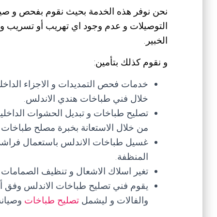
نحن نوفر هذه الخدمة بحيث نقوم بفحص و صيان
التوصيلات و عدم وجود اي تهريب أو تسريب و 
الخبير.
و نقوم كذلك بتأمين:
خدمات فحص التمديدات و الاجزاء الداخلية
خلال فني طباخات هندي الاندلس.
تصليح طباخات و تبديل الحشوات الداخلي
من خلال الاستعانة بخبرة مصلح طباخات ا
غسيل طباخات الاندلس باستعمال فراشي
المنظفة.
تغير اسلاك الاشعال و تنظيف الصمامات 
يقوم فني تصليح طباخات الاندلس وفق أحد
والفالات و ليشمل
تصليح طباخات
وصيانة