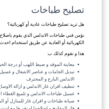
تصليح طباخات
هل تريد تصليح طباخات عادية أو كهربائية؟
نؤمن فني طباخات الاندلس الذي يقوم باصلاح م
الكهربائية أو العادية عن طريق استخدام احدث 
هذا و نقوم كذلك ب:
معاينة الموقد و ضبط اللهب أو درجة الح
تبديل الجامات و عناصر الاشعال و غسيل
الاندلس البارع و المحترف.
تنطيف افران غاز الاندلس و ازالة الاوسا
غسيل طباخات الاندلس و تلميع الغطاء ال
صيانة طباخات و افران غاز للمنازل أو ال
فك المفاتيح و اصلاحها او تغيرها مع استب