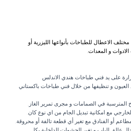
ختلف الاعطال للطباخات بأنواعها الليزرية أو
الادوات و المعدات.
رارة على يد فني طباخات هندي الاندلس.
 العيون و تنظيفها من خلال فني طباخات باكستاني
خ المترسبة في الصمامات و مجرى تمرير الغاز.
خارجي مع امكانية تبديل الجام من اي نوع كان.
مطاعم أو الفنادق مع تغير أي قطعة تالفة أو محروقة.
دال عالق الباب و تغير الحشوات الداخلية بكل