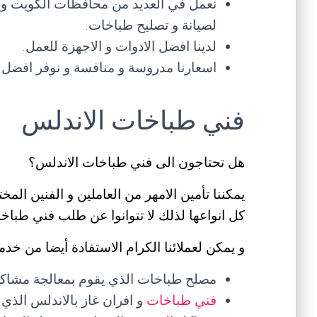
نعمل في العديد من محافظات الكويت و ن
لصيانة و تصليح طباخات.
لدينا افضل الادوات و الاجهزة للعمل.
اسعارنا مدروسة و منافسة و نوفر افضل 
فني طباخات الاندلس
هل تحتاجون الى فني طباخات الاندلس؟
يمكننا تأمين الامهر من العاملين و الفنين ال
كل انواعها لذلك لا تتوانوا عن طلب فني طبا
و يمكن لعملائنا الكرام الاستفادة أيضا من خدم
مصلح طباخات الذي يقوم بمعالجة مشاكل ا
فني طباخات
و افران غاز بالاندلس الذي 