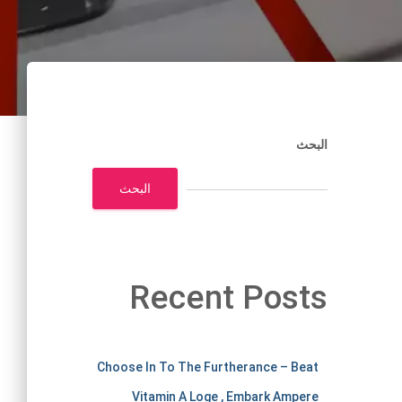
البحث
البحث
Recent Posts
m
Choose In To The Furtherance – Beat
Vitamin A Loge , Embark Ampere