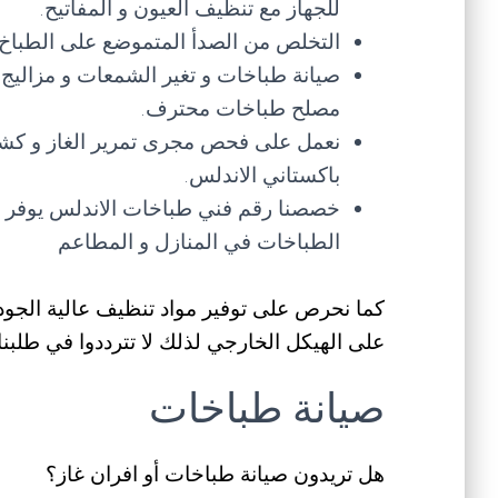
للجهاز مع تنظيف العيون و المفاتيح.
التخلص من الصدأ المتموضع على الطباخ 
صيانة طباخات و تغير الشمعات و مزاليج 
مصلح طباخات محترف.
نعمل على فحص مجرى تمرير الغاز و كش
باكستاني الاندلس.
خصصنا رقم فني طباخات الاندلس يوفر عم
الطباخات في المنازل و المطاعم
كما نحرص على توفير مواد تنظيف عالية الجود
على الهيكل الخارجي لذلك لا تترددوا في طلبنا.
صيانة طباخات
هل تريدون صيانة طباخات أو افران غاز؟