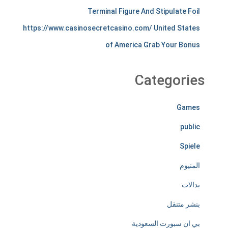
Terminal Figure And Stipulate Foil
s
https://www.casinosecretcasino.com/ United States
t
of America Grab Your Bonus
i
r
Categories
e
Games
l
public
e
Spiele
s
المنيوم
s
بدالات
l
بنشر متنقل
y
بي ان سبورت السعودية
d