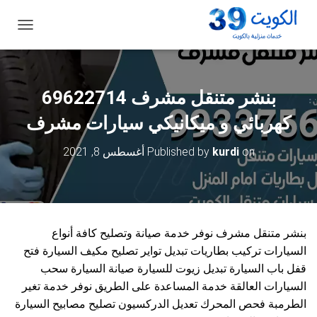
ت
ب
د
ي
ل
ا
ل
كهربائي و ميكانيكي سيارات مشرف
ت
ن
on
kurdi
Published by
أغسطس 8, 2021
ق
ل
بنشر متنقل مشرف نوفر خدمة صيانة وتصليح كافة أنواع
السيارات تركيب بطاريات تبديل تواير تصليح مكيف السيارة فتح
قفل باب السيارة تبديل زيوت للسيارة صيانة السيارة سحب
السيارات العالقة خدمة المساعدة على الطريق نوفر خدمة تغير
الطرمبة فحص المحرك تعديل الدركسيون تصليح مصابيح السيارة