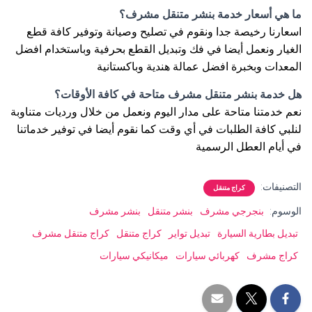
ما هي أسعار خدمة بنشر متنقل مشرف؟
اسعارنا رخيصة جدا ونقوم في تصليح وصيانة وتوفير كافة قطع
الغيار ونعمل أيضا في فك وتبديل القطع بحرفية وباستخدام افضل
المعدات وبخبرة افضل عمالة هندية وباكستانية
هل خدمة بنشر متنقل مشرف متاحة في كافة الأوقات؟
نعم خدمتنا متاحة على مدار اليوم ونعمل من خلال ورديات متناوبة
لنلبي كافة الطلبات في أي وقت كما نقوم أيضا في توفير خدماتنا
في أيام العطل الرسمية
التصنيفات:
كراج متنقل
الوسوم:
بنجرجي مشرف
بنشر متنقل
بنشر مشرف
تبديل بطارية السيارة
تبديل تواير
كراج متنقل
كراج متنقل مشرف
كراج مشرف
كهربائي سيارات
ميكانيكي سيارات