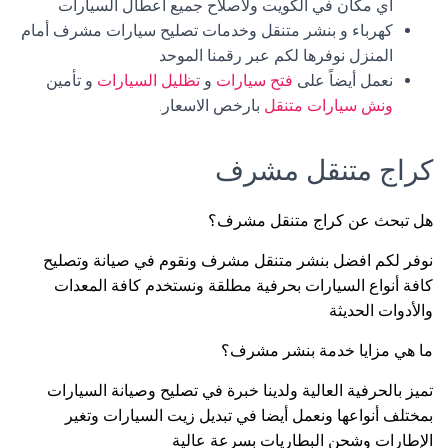
أي مكان في الكويت ولاصلاح جميع اعطال السيارات
كهرباء و بنشر متنقل وخدمات تصليح سيارات مشرف أمام
المنزل نوفرها لكم عبر رقمنا الموحد
نعمل أيضاً على
فتح سيارات
و
تظليل السيارات
و تأمين
ونش سيارات متنقل
بارخص الاسعار.
كراج متنقل مشرف
هل تبحث عن كراج متنقل مشرف؟
نوفر لكم افضل بنشر متنقل مشرف ونقوم في صيانة وتصليح
كافة أنواع السيارات بحرفية مطلقة ونستخدم كافة المعدات
والأدوات الحديثة
ما هي مزايا خدمة بنشر مشرف؟
تميز بالحرفية العالية ولدينا خبرة في تصليح وصيانة السيارات
بمختلف أنواعها ونعمل أيضا في تبديل زيت السيارات وتغير
الإطارات وشحن البطاريات بسرعة عالية