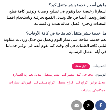
ما هي أسعار خدمة بنشر متنقل كبد؟
اسعارنا رخيصة جدا ونقوم في تصليح وصيانة وتوفير كافة قطع
الغيار ونعمل أيضا في فك وتبديل القطع بحرفية وباستخدام افضل
المعدات وبخبرة افضل عمالة هندية وباكستانية
هل خدمة بنشر متنقل كبد متاحة في كافة الأوقات؟
نعم خدمتنا متاحة على مدار اليوم ونعمل من خلال ورديات متناوبة
لنلبي كافة الطلبات في أي وقت كما نقوم أيضا في توفير خدماتنا
في أيام العطل الرسمية
التصنيفات:
كراج متنقل
الوسوم:
بنجرجي كبد
بنشر كبد
بنشر متنقل
تبديل بطارية السيارة
تبديل تواير
كراج كبد
كراج متنقل
كراج متنقل كبد
كهربائي سيارات
ميكانيكي سيارات