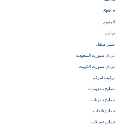
e
Spiele
d
المنيوم
i
بدالات
c
بنشر متنقل
a
بي ان سبورت السعودية
t
بي ان سبورت الكويت
e
تركيب انتركم
d
تصليح تلفزيونات
t
تصليح تلفونات
o
تصليح ثلاجات
t
تصليح غسالات