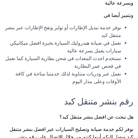
وبسرعة عالية
ونتميز أيضا في:
نوفر خدمة تبديل الإطارات أو تواير ونفخ الإطارات عبر بنشر
متنقل كبد
نعمل في صيانة هيدروليك السيارة بخبرة افضل ميكانيكي
سيارات يعمل بسرعة عالية
نستخدم احدث المعدات في شحن بطارية السيارة كما نعمل
في فحص عمر البطارية
نعمل عبر ودريات متناوبة لذلك خدمتنا متاحة في كافة
الأوقات وعلى مدار اليوم
رقم بنشر متنقل كبد
هل تبحث عن افضل بنشر متنقل كبد؟
نوفر لكم خدمة صيانة وتصليح السيارات عبر افضل بنشر متنقل
كبد ونصل اليكم أينما كنتم من خلال الاتصال على رقم بنشر