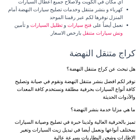
أي مكان في الكويت ولاصلاح جميع اعطال السيارات
كهرباء و بنشر متنقل وخدمات تصليح سيارات النهضة أمام
المنزل نوفرها لكم عبر رقمنا الموحد
نعمل أيضاً على
فتح سيارات
و
تظليل السيارات
و تأمين
ونش سيارات متنقل
بارخص الاسعار.
كراج متنقل النهضة
هل تبحث عن كراج متنقل النهضة؟
نوفر لكم افضل بنشر متنقل النهضة ونقوم في صيانة وتصليح
كافة أنواع السيارات بحرفية مطلقة ونستخدم كافة المعدات
والأدوات الحديثة
ما هي مزايا خدمة بنشر النهضة؟
تميز بالحرفية العالية ولدينا خبرة في تصليح وصيانة السيارات
بمختلف أنواعها ونعمل أيضا في تبديل زيت السيارات وتغير
الإطارات وشحن البطاريات بسرعة عالية