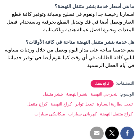
ما هي أسعار خدمة بنشر متنقل النهضة؟
اسعارنا رخيصة جدا ونقوم في تصليح وصيانة وتوفير كافة قطع
الغيار ونعمل أيضا في فك وتبديل القطع بحرفية وباستخدام افضل
المعدات وبخبرة افضل عمالة هندية وباكستانية
هل خدمة بنشر متنقل النهضة متاحة في كافة الأوقات؟
نعم خدمتنا متاحة على مدار اليوم ونعمل من خلال ورديات متناوبة
لنلبي كافة الطلبات في أي وقت كما نقوم أيضا في توفير خدماتنا
في أيام العطل الرسمية
التصنيفات:
كراج متنقل
الوسوم:
بنجرجي النهضة
بنشر النهضة
بنشر متنقل
تبديل بطارية السيارة
تبديل تواير
كراج النهضة
كراج متنقل
كراج متنقل النهضة
كهربائي سيارات
ميكانيكي سيارات