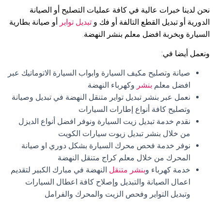
نحن لدينا خبرات عالية في كافة عمليات التصليح أو الصيانة
الدورية أو تبديل القطع التالفة أو فك و
تبديل تواير
أو صيانة بطارية
السيارة وبخربة افضل معلم بنشر النهضة.
ونعمل أيضا في:
صيانة وتصليح مكيف السيارة وابواب السيارة الاتوماتيك عبر
افضل معلم
بنشر
وكهرباء النهضة
نعمل عبر بنشر تبديل تواير متنقل النهضة في تبديل وصيانة
وتصليح كافة أنواع إطارات السيارات
نقدم خدمة تبديل زيت السيارة ونوفر افضل أنواع الديزل
من خلال بنشر تبديل زيوت سيارات الكويت
نوفر خدمة فحص محرك السيارة بشكل دوري او صيانة
المحرك من خلال معلم كراج متنقل النهضة
خدمة كهرباء و
بنشر متنقل
النهضة في مبارك الكبير لتقديم
اعمال الصيانة والتبديل وإصلاح كافة اعطال السيارات
وتبديل التواير وفحص الزيت والمحرك والفرامل