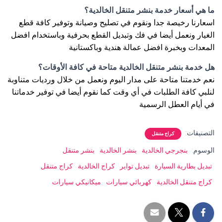
ما هي أسعار خدمة بنشر متنقل الخالدية؟
اسعارنا رخيصة جدا ونقوم في تصليح وصيانة وتوفير كافة قطع
الغيار ونعمل أيضا في فك وتبديل القطع بحرفية وباستخدام افضل
المعدات وبخبرة افضل عمالة هندية وباكستانية
هل خدمة بنشر متنقل الخالدية متاحة في كافة الأوقات؟
نعم خدمتنا متاحة على مدار اليوم ونعمل من خلال ورديات متناوبة
لنلبي كافة الطلبات في أي وقت كما نقوم أيضا في توفير خدماتنا
في أيام العطل الرسمية
التصنيفات:
كراج متنقل
الوسوم:
بنجرجي الخالدية
بنشر الخالدية
بنشر متنقل
تبديل بطارية السيارة
تبديل تواير
كراج الخالدية
كراج متنقل
كراج متنقل الخالدية
كهربائي سيارات
ميكانيكي سيارات