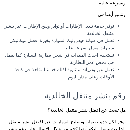
وبسرعة عالية
ونتميز أيضا في:
نوفر خدمة تبديل الإطارات أو تواير ونفخ الإطارات عبر بنشر
متنقل الخالدية
نعمل في صيانة هيدروليك السيارة بخبرة افضل ميكانيكي
سيارات يعمل بسرعة عالية
نستخدم احدث المعدات في شحن بطارية السيارة كما نعمل
في فحص عمر البطارية
نعمل عبر ودريات متناوبة لذلك خدمتنا متاحة في كافة
الأوقات وعلى مدار اليوم
رقم بنشر متنقل الخالدية
هل تبحث عن افضل بنشر متنقل الخالدية؟
نوفر لكم خدمة صيانة وتصليح السيارات عبر افضل بنشر متنقل
الخالدية ونصل اليكم أينما كنتم من خلال الاتصال على رقم بنشر