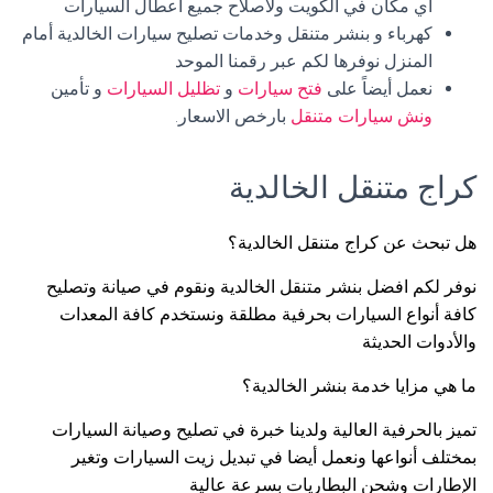
أي مكان في الكويت ولاصلاح جميع اعطال السيارات
كهرباء و بنشر متنقل وخدمات تصليح سيارات الخالدية أمام
المنزل نوفرها لكم عبر رقمنا الموحد
نعمل أيضاً على
فتح سيارات
و
تظليل السيارات
و تأمين
ونش سيارات متنقل
بارخص الاسعار.
كراج متنقل الخالدية
هل تبحث عن كراج متنقل الخالدية؟
نوفر لكم افضل بنشر متنقل الخالدية ونقوم في صيانة وتصليح
كافة أنواع السيارات بحرفية مطلقة ونستخدم كافة المعدات
والأدوات الحديثة
ما هي مزايا خدمة بنشر الخالدية؟
تميز بالحرفية العالية ولدينا خبرة في تصليح وصيانة السيارات
بمختلف أنواعها ونعمل أيضا في تبديل زيت السيارات وتغير
الإطارات وشحن البطاريات بسرعة عالية