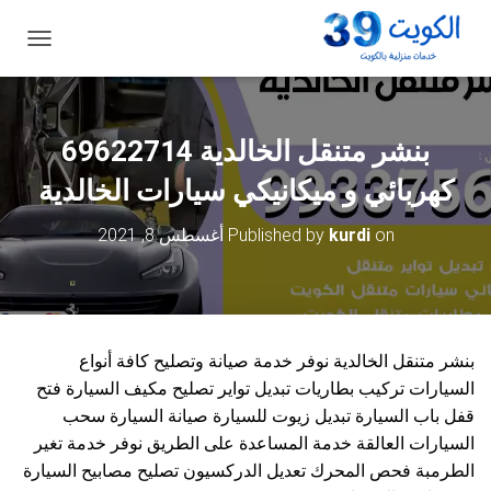
ت
ب
د
ي
ل
ا
ل
كهربائي و ميكانيكي سيارات الخالدية
ت
ن
on
kurdi
Published by
أغسطس 8, 2021
ق
ل
بنشر متنقل الخالدية نوفر خدمة صيانة وتصليح كافة أنواع
السيارات تركيب بطاريات تبديل تواير تصليح مكيف السيارة فتح
قفل باب السيارة تبديل زيوت للسيارة صيانة السيارة سحب
السيارات العالقة خدمة المساعدة على الطريق نوفر خدمة تغير
الطرمبة فحص المحرك تعديل الدركسيون تصليح مصابيح السيارة