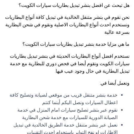
هل تبحث عن افضل بنشر تبديل بطاريات سيارات الكويت؟
نحن نقوم في بنشر متنقل الخالدية في تبديل كافة أنواع البطاريات
ونستخدم احدث أنواع البطاريات الاصلية ونقوم في شحن البطارية
بسرعة عالية
ما هي مزايا خدمة بنشر تبديل بطاريات سيارات الكويت؟
نستخدم افضل أنواع البطاريات الحديثة في بنشر تبديل بطاريات
سيارات الكويت ونقوم أيضا في فحص دوري للبطارية مع خدمة
تبديل البطارية في حال وجود عيب فيها.
ونعمل أيضا في:
خدمة بنشر متنقل قريب من موقعي لصيانة وتصليح كافة
اعطال السيارات ونصل اليكم أينما كنتم
نقوم عبر بنشر تصليح سيارات امام المنزل في خدمة
الصيانة الدورية للسيارات مع خدمة شحن البطارية
نعمل عبر بنشر متنقل خدمة الطريق الخالدية في تبديل
الإطارات او نفخ التواير باستخدام احدث التقنيات