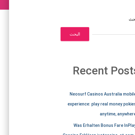
بحث
البحث
Recent Post
Neosurf Casinos Australia mobil
experience: play real money pokie
anytime, anywher
Was Erhalten Bonus Fare InPla