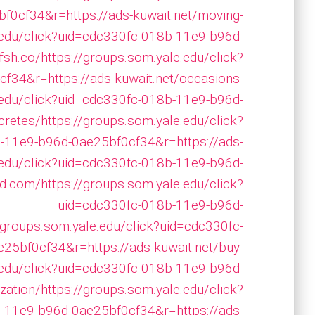
0cf34&r=https://ads-kuwait.net/moving-
.edu/click?uid=cdc330fc-018b-11e9-b96d-
fsh.co/
https://groups.som.yale.edu/click?
f34&r=https://ads-kuwait.net/occasions-
.edu/click?uid=cdc330fc-018b-11e9-b96d-
cretes/
https://groups.som.yale.edu/click?
-11e9-b96d-0ae25bf0cf34&r=https://ads-
.edu/click?uid=cdc330fc-018b-11e9-b96d-
ad.com/
https://groups.som.yale.edu/click?
uid=cdc330fc-018b-11e9-b96d-
/groups.som.yale.edu/click?uid=cdc330fc-
25bf0cf34&r=https://ads-kuwait.net/buy-
.edu/click?uid=cdc330fc-018b-11e9-b96d-
zation/
https://groups.som.yale.edu/click?
-11e9-b96d-0ae25bf0cf34&r=https://ads-