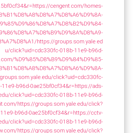
5bf0cf34&r=https://cengent.com/homes-
%D8%B1%D8%A8%D8%A7%D8%A6%D9%8A-
9%85%D9%86%D8%A7%D8%B2%D9%84-
9%86%D8%A7%D8%B9%D9%8A%D8%A9-
8%A7%D8%A1/
https://groups.som.yale.ed
u/click?uid=cdc330fc-018b-11e9-b96d-
talad.com/%D9%85%D8%B9%D9%84%D9%85-
8%B1%D8%A8%D8%A7%D8%A6%D9%8A-
/groups.som.yale.edu/click?uid=cdc330fc-
-11e9-b96d-0ae25bf0cf34&r=https://ads-
.edu/click?uid=cdc330fc-018b-11e9-b96d-
it.com/
https://groups.som.yale.edu/click?
11e9-b96d-0ae25bf0cf34&r=https://cctv-
.edu/click?uid=cdc330fc-018b-11e9-b96d-
kw.com/
https://groups.som.yale.edu/click?