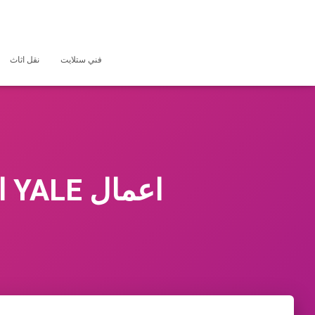
فني ستلايت
نقل اثاث
اعمال YALE التعليمية المهنية الحرفية للفنيين بالكويت