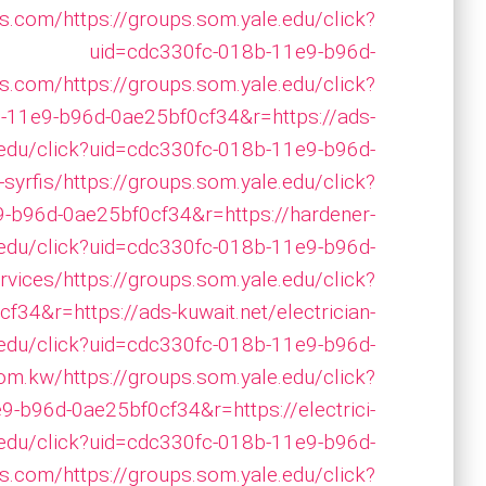
ks.com/
https://groups.som.yale.edu/click?
uid=cdc330fc-018b-11e9-b96d-
ks.com/
https://groups.som.yale.edu/click?
-11e9-b96d-0ae25bf0cf34&r=https://ads-
.edu/click?uid=cdc330fc-018b-11e9-b96d-
syrfis/
https://groups.som.yale.edu/click?
-b96d-0ae25bf0cf34&r=https://hardener-
.edu/click?uid=cdc330fc-018b-11e9-b96d-
rvices/
https://groups.som.yale.edu/click?
34&r=https://ads-kuwait.net/electrician-
.edu/click?uid=cdc330fc-018b-11e9-b96d-
com.kw/
https://groups.som.yale.edu/click?
-b96d-0ae25bf0cf34&r=https://electrici-
.edu/click?uid=cdc330fc-018b-11e9-b96d-
es.com/
https://groups.som.yale.edu/click?