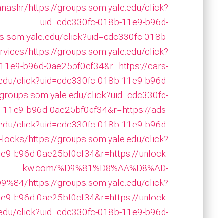
anashr/
https://groups.som.yale.edu/click?
uid=cdc330fc-018b-11e9-b96d-
ps.som.yale.edu/click?uid=cdc330fc-018b-
rvices/
https://groups.som.yale.edu/click?
11e9-b96d-0ae25bf0cf34&r=https://cars-
.edu/click?uid=cdc330fc-018b-11e9-b96d-
/groups.som.yale.edu/click?uid=cdc330fc-
-11e9-b96d-0ae25bf0cf34&r=https://ads-
.edu/click?uid=cdc330fc-018b-11e9-b96d-
-locks/
https://groups.som.yale.edu/click?
e9-b96d-0ae25bf0cf34&r=https://unlock-
kw.com/%D9%81%D8%AA%D8%AD-
9%84/
https://groups.som.yale.edu/click?
e9-b96d-0ae25bf0cf34&r=https://unlock-
.edu/click?uid=cdc330fc-018b-11e9-b96d-