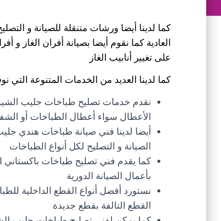
كما لدينا أيضا ورشات متنقلة للصيانة و التصليح،
العادية كما نقوم أيضا بصيانة أفران الغاز و أف
على تغيير أنابيب الغاز
كما لدينا العديد من الخدمات المتنوعة التي نوف
نقدم خدمات تصليح طباخات جليب الشيو
الأعطال سواء أعطال الطباخات أو الشفا
أيضا لدينا فني صيانة طباخات هندي جليب
الصيانة و التصليح لكل أنواع الطباخات
كما يقدم فني تصليح طباخات باكستاني ال
بأعمال الصيانة الدورية
نستورد أفضل أنواع القطع الداخلية للطبا
القطع التالفة بقطع جديدة
كما يمكن لفني تصليح طباخات جليب الشي