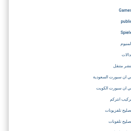
Game
publi
Spiel
لمنيوم
دالات
نشر متنقل
ي ان سبورت السعودية
ي ان سبورت الكويت
ركيب انتركم
صليح تلفزيونات
صليح تلفونات