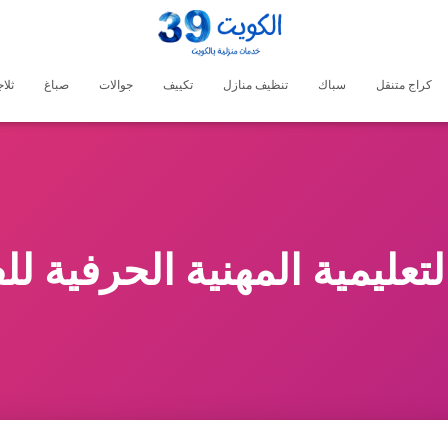
كراج متنقل
سباك
تنظيف منازل
تكييف
جوالات
صباغ
ثلا