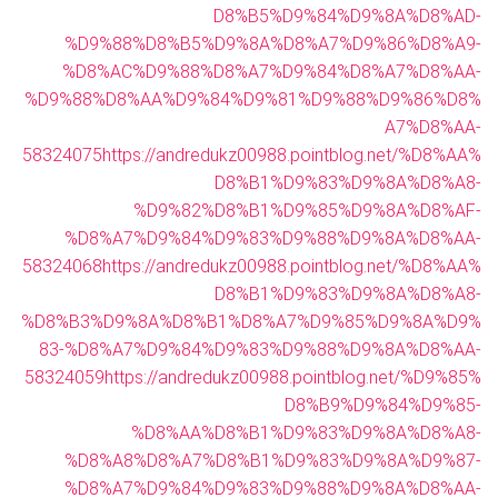
D8%B5%D9%84%D9%8A%D8%AD-
%D9%88%D8%B5%D9%8A%D8%A7%D9%86%D8%A9-
%D8%AC%D9%88%D8%A7%D9%84%D8%A7%D8%AA-
%D9%88%D8%AA%D9%84%D9%81%D9%88%D9%86%D8%
A7%D8%AA-
58324075
https://andredukz00988.pointblog.net/%D8%AA%
D8%B1%D9%83%D9%8A%D8%A8-
%D9%82%D8%B1%D9%85%D9%8A%D8%AF-
%D8%A7%D9%84%D9%83%D9%88%D9%8A%D8%AA-
58324068
https://andredukz00988.pointblog.net/%D8%AA%
D8%B1%D9%83%D9%8A%D8%A8-
%D8%B3%D9%8A%D8%B1%D8%A7%D9%85%D9%8A%D9%
83-%D8%A7%D9%84%D9%83%D9%88%D9%8A%D8%AA-
58324059
https://andredukz00988.pointblog.net/%D9%85%
D8%B9%D9%84%D9%85-
%D8%AA%D8%B1%D9%83%D9%8A%D8%A8-
%D8%A8%D8%A7%D8%B1%D9%83%D9%8A%D9%87-
%D8%A7%D9%84%D9%83%D9%88%D9%8A%D8%AA-