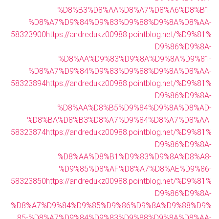
%D8%B3%D8%AA%D8%A7%D8%A6%D8%B1-
%D8%A7%D9%84%D9%83%D9%88%D9%8A%D8%AA-
58323900
https://andredukz00988.pointblog.net/%D9%81%
D9%86%D9%8A-
%D8%AA%D9%83%D9%8A%D9%8A%D9%81-
%D8%A7%D9%84%D9%83%D9%88%D9%8A%D8%AA-
58323894
https://andredukz00988.pointblog.net/%D9%81%
D9%86%D9%8A-
%D8%AA%D8%B5%D9%84%D9%8A%D8%AD-
%D8%BA%D8%B3%D8%A7%D9%84%D8%A7%D8%AA-
58323874
https://andredukz00988.pointblog.net/%D9%81%
D9%86%D9%8A-
%D8%AA%D8%B1%D9%83%D9%8A%D8%A8-
%D9%85%D8%AF%D8%A7%D8%AE%D9%86-
58323850
https://andredukz00988.pointblog.net/%D9%81%
D9%86%D9%8A-
%D8%A7%D9%84%D9%85%D9%86%D9%8A%D9%88%D9%
85-%D8%A7%D9%84%D9%83%D9%88%D9%8A%D8%AA-