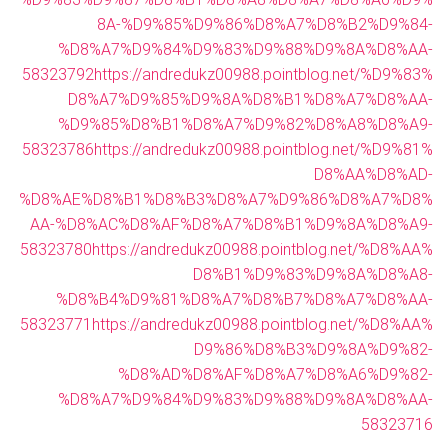
8A-%D9%85%D9%86%D8%A7%D8%B2%D9%84-
%D8%A7%D9%84%D9%83%D9%88%D9%8A%D8%AA-
58323792
https://andredukz00988.pointblog.net/%D9%83%
D8%A7%D9%85%D9%8A%D8%B1%D8%A7%D8%AA-
%D9%85%D8%B1%D8%A7%D9%82%D8%A8%D8%A9-
58323786
https://andredukz00988.pointblog.net/%D9%81%
D8%AA%D8%AD-
%D8%AE%D8%B1%D8%B3%D8%A7%D9%86%D8%A7%D8%
AA-%D8%AC%D8%AF%D8%A7%D8%B1%D9%8A%D8%A9-
58323780
https://andredukz00988.pointblog.net/%D8%AA%
D8%B1%D9%83%D9%8A%D8%A8-
%D8%B4%D9%81%D8%A7%D8%B7%D8%A7%D8%AA-
58323771
https://andredukz00988.pointblog.net/%D8%AA%
D9%86%D8%B3%D9%8A%D9%82-
%D8%AD%D8%AF%D8%A7%D8%A6%D9%82-
%D8%A7%D9%84%D9%83%D9%88%D9%8A%D8%AA-
58323716