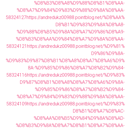
%D8%B3%D8%A8%D9%88%D8%B1%D8%AA-
%D8%A7%D9%84%D9%83%D9%88%D9%8A%D8%AA-
58324127
https://andredukz00988.pointblog.net/%D8%AA%
D8%B1%D9%83%D9%8A%D8%A8-
%D9%88%D8%B5%D9%8A%D8%A7%D9%86%D8%A9-
%D8%B3%D8%AA%D9%84%D8%A7%D9%8A%D8%AA-
58324121
https://andredukz00988.pointblog.net/%D9%81%
D9%86%D9%8A-
%D9%83%D9%87%D8%B1%D8%A8%D8%A7%D8%A6%D9%
8A-%D9%85%D9%86%D8%A7%D8%B2%D9%84-
58324116
https://andredukz00988.pointblog.net/%D9%83%
D9%87%D8%B1%D8%A8%D8%A7%D8%A6%D9%8A-
%D9%85%D9%86%D8%A7%D8%B2%D9%84-
%D8%A7%D9%84%D9%83%D9%88%D9%8A%D8%AA-
58324109
https://andredukz00988.pointblog.net/%D9%83%
D8%B1%D8%A7%D8%AC-
%D8%AA%D8%B5%D9%84%D9%8A%D8%AD-
%D8%B3%D9%8A%D8%A7%D8%B1%D8%A7%D8%AA-