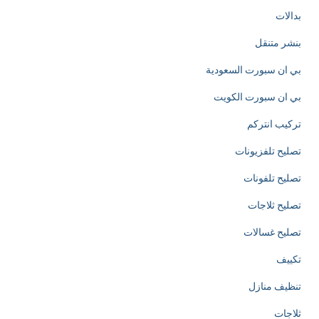
بدالات
y
بنشر متنقل
d
بي ان سبورت السعودية
e
بي ان سبورت الكويت
d
تركيب انتركم
i
تصليح تلفزيونات
c
تصليح تلفونات
a
تصليح ثلاجات
t
تصليح غسالات
e
تكييف
d
تنظيف منازل
t
ثلاجات