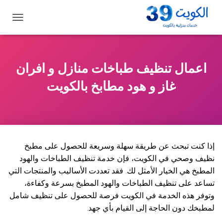
ت
ب
د
ي
ل
اعمال تنظيف طباخات منازل و افران
ا
ل
غاز و هود مطابخ بالكويت
ت
ن
ق
ل
إذا كنت تبحث عن طريقة سهلة وسريعة للحصول على مطبخ
نظيف وصحي في الكويت، فإن خدمة تنظيف الطباخات والهود
المطبخ هي الخيار الأمثل لك. فقد تعددت الأساليب والمنتجات التي
تساعد على تنظيف الطباخات والهود المطبخ بسرعة وكفاءة،
وتوفر هذه الخدمة في الكويت فرصة للحصول على تنظيف شامل
لمطبخك دون الحاجة إلى القيام بأي جهد.