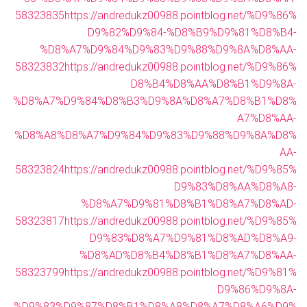
58323835
https://andredukz00988.pointblog.net/%D9%86%
D9%82%D9%84-%D8%B9%D9%81%D8%B4-
%D8%A7%D9%84%D9%83%D9%88%D9%8A%D8%AA-
58323832
https://andredukz00988.pointblog.net/%D9%86%
D8%B4%D8%AA%D8%B1%D9%8A-
%D8%A7%D9%84%D8%B3%D9%8A%D8%A7%D8%B1%D8%
A7%D8%AA-
%D8%A8%D8%A7%D9%84%D9%83%D9%88%D9%8A%D8%
AA-
58323824
https://andredukz00988.pointblog.net/%D9%85%
D9%83%D8%AA%D8%A8-
%D8%A7%D9%81%D8%B1%D8%A7%D8%AD-
58323817
https://andredukz00988.pointblog.net/%D9%85%
D9%83%D8%A7%D9%81%D8%AD%D8%A9-
%D8%AD%D8%B4%D8%B1%D8%A7%D8%AA-
58323799
https://andredukz00988.pointblog.net/%D9%81%
D9%86%D9%8A-
%D9%83%D9%87%D8%B1%D8%A8%D8%A7%D8%A6%D9%