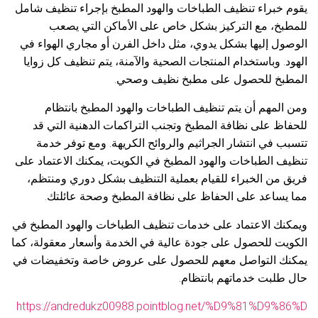
يقوم خبراء تنظيف الطباخات والهود المطبخ بإجراء تنظيف شامل
للمطبخ، مع التركيز بشكل خاص على الأماكن التي يصعب
الوصول إليها بشكل يدوي، مثل داخل الفرن أو مجاري الهواء في
الهود. وباستخدام المنتجات الصحية والآمنة، يتم تنظيف كل زوايا
المطبخ للحصول على مطبخ نظيف وصحي.
ومن المهم أن يتم تنظيف الطباخات والهود المطبخ بانتظام
للحفاظ على نظافة المطبخ وتجنب التراكمات الدهنية التي قد
تتسبب في انتشار الجراثيم والروائح الكريهة. ومع توفر خدمة
تنظيف الطباخات والهود المطبخ في الكويت، يمكنك الاعتماد على
فريق من الخبراء للقيام بعملية التنظيف بشكل دوري ومنتظم،
مما يساعد على الحفاظ على نظافة المطبخ وصحة عائلتك.
ويمكنك الاعتماد على خدمات تنظيف الطباخات والهود المطبخ في
الكويت للحصول على جودة عالية في الخدمة وأسعار معقولة، كما
يمكنك التواصل معهم للحصول على عروض خاصة وتخفيضات في
حال طلبت خدماتهم بانتظام.
https://andredukz00988.pointblog.net/%D9%81%D9%86%D