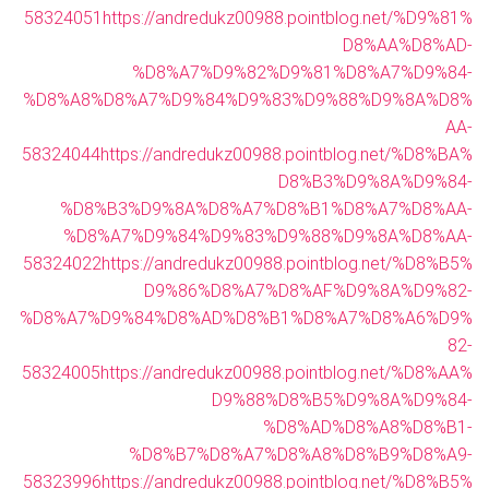
58324051
https://andredukz00988.pointblog.net/%D9%81%
D8%AA%D8%AD-
%D8%A7%D9%82%D9%81%D8%A7%D9%84-
%D8%A8%D8%A7%D9%84%D9%83%D9%88%D9%8A%D8%
AA-
58324044
https://andredukz00988.pointblog.net/%D8%BA%
D8%B3%D9%8A%D9%84-
%D8%B3%D9%8A%D8%A7%D8%B1%D8%A7%D8%AA-
%D8%A7%D9%84%D9%83%D9%88%D9%8A%D8%AA-
58324022
https://andredukz00988.pointblog.net/%D8%B5%
D9%86%D8%A7%D8%AF%D9%8A%D9%82-
%D8%A7%D9%84%D8%AD%D8%B1%D8%A7%D8%A6%D9%
82-
58324005
https://andredukz00988.pointblog.net/%D8%AA%
D9%88%D8%B5%D9%8A%D9%84-
%D8%AD%D8%A8%D8%B1-
%D8%B7%D8%A7%D8%A8%D8%B9%D8%A9-
58323996
https://andredukz00988.pointblog.net/%D8%B5%