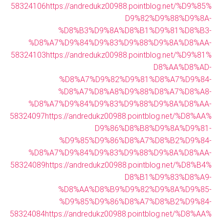
58324106
https://andredukz00988.pointblog.net/%D9%85%
D9%82%D9%88%D9%8A-
%D8%B3%D9%8A%D8%B1%D9%81%D8%B3-
%D8%A7%D9%84%D9%83%D9%88%D9%8A%D8%AA-
58324103
https://andredukz00988.pointblog.net/%D9%81%
D8%AA%D8%AD-
%D8%A7%D9%82%D9%81%D8%A7%D9%84-
%D8%A7%D8%A8%D9%88%D8%A7%D8%A8-
%D8%A7%D9%84%D9%83%D9%88%D9%8A%D8%AA-
58324097
https://andredukz00988.pointblog.net/%D8%AA%
D9%86%D8%B8%D9%8A%D9%81-
%D9%85%D9%86%D8%A7%D8%B2%D9%84-
%D8%A7%D9%84%D9%83%D9%88%D9%8A%D8%AA-
58324089
https://andredukz00988.pointblog.net/%D8%B4%
D8%B1%D9%83%D8%A9-
%D8%AA%D8%B9%D9%82%D9%8A%D9%85-
%D9%85%D9%86%D8%A7%D8%B2%D9%84-
58324084
https://andredukz00988.pointblog.net/%D8%AA%