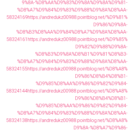
9%8A-%D8%AA%D9%83%D9%8A%D9%8A%D9%81-
%D8%A7%D9%84%D9%83%D9%88%D9%8A%D8%AA-
58324169
https://andredukz00988.pointblog.net/%D9%81%
D9%86%D9%8A-
%D8%B3%D8%AA%D9%84%D8%A7%D9%8A%D8%AA-
58324161
https://andredukz00988.pointblog.net/%D9%85%
D9%82%D9%88%D9%8A-
%D8%B3%D9%8A%D8%B1%D9%81%D8%B3-
%D8%A7%D9%84%D9%83%D9%88%D9%8A%D8%AA-
58324155
https://andredukz00988.pointblog.net/%D8%A8%
D9%86%D8%B4%D8%B1-
%D9%85%D8%AA%D9%86%D9%82%D9%84-
58324144
https://andredukz00988.pointblog.net/%D8%A8%
D9%86%D8%B4%D8%B1-
%D9%85%D8%AA%D9%86%D9%82%D9%84-
%D8%A7%D9%84%D9%83%D9%88%D9%8A%D8%AA-
58324138
https://andredukz00988.pointblog.net/%D8%A8%
D9%8A-%D8%A7%D9%86-