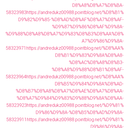
D8%A8%D8%A7%D8%BA-
58323983
https://andredukz00988.pointblog.net/%D8%B1%
D9%82%D9%85-%D8%AD%D8%AF%D8%A7%D8%AF-
%D9%87%D9%86%D8%AF%D9%8A-
%D9%88%D8%A8%D8%A7%D9%83%D8%B3%D8%AA%D8%
A7%D9%86%D9%8A-
58323971
https://andredukz00988.pointblog.net/%D8%AA%
D8%B1%D9%83%D9%8A%D8%A8-
%D8%AC%D8%A8%D8%B3-
%D8%A8%D9%88%D8%B1%D8%AF-
58323964
https://andredukz00988.pointblog.net/%D8%AA%
D8%B5%D9%84%D9%8A%D8%AD-
%D8%B7%D8%A8%D8%A7%D8%AE%D8%A7%D8%AA-
%D8%A7%D9%84%D9%83%D9%88%D9%8A%D8%AA-
58323923
https://andredukz00988.pointblog.net/%D9%81%
D9%86%D9%8A-%D8%B5%D8%AD%D9%8A-
58323911
https://andredukz00988.pointblog.net/%D9%81%
D9%86%D9%8A-