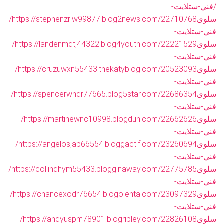
/فني-ستلايت-
سلوى
https://stephenzriw99877.blog2news.com/22710768/
فني-ستلايت-
سلوى
https://landenmdtj44322.blog4youth.com/22221529/
فني-ستلايت-
سلوى
https://cruzuwxn55433.thekatyblog.com/20523093/
فني-ستلايت-
سلوى
https://spencerwndr77665.blog5star.com/22686354/
فني-ستلايت-
سلوى
https://martinewnc10998.blogdun.com/22662626/
فني-ستلايت-
سلوى
https://angelosjap66554.bloggactif.com/23260694/
فني-ستلايت-
سلوى
https://collinqhym55433.blogginaway.com/22775785/
فني-ستلايت-
سلوى
https://chancexodr76654.blogolenta.com/23097329/
فني-ستلايت-
سلوى
https://andyuspm78901.blogripley.com/22826108/