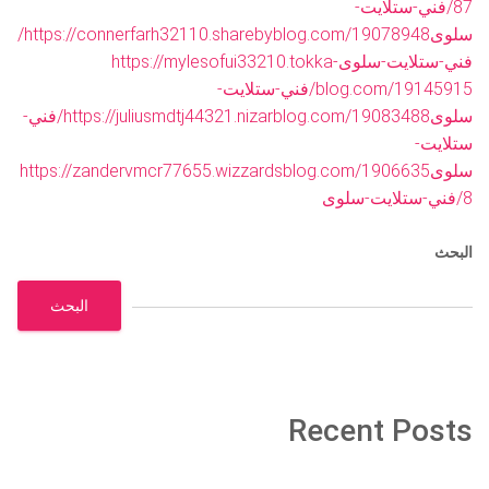
87/فني-ستلايت-
سلوى
https://connerfarh32110.sharebyblog.com/19078948/
فني-ستلايت-سلوى
https://mylesofui33210.tokka-
blog.com/19145915/فني-ستلايت-
سلوى
https://juliusmdtj44321.nizarblog.com/19083488/فني-
ستلايت-
سلوى
https://zandervmcr77655.wizzardsblog.com/1906635
8/فني-ستلايت-سلوى
البحث
البحث
Recent Posts