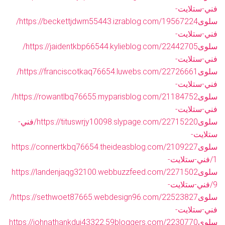
فني-ستلايت-
سلوى
https://beckettjdwm55443.izrablog.com/19567224/
فني-ستلايت-
سلوى
https://jaidentkbp66544.kylieblog.com/22442705/
فني-ستلايت-
سلوى
https://franciscotkaq76654.luwebs.com/22726661/
فني-ستلايت-
سلوى
https://rowantlbq76655.myparisblog.com/21184752/
فني-ستلايت-
سلوى
https://tituswrjy10098.slypage.com/22715220/فني-
ستلايت-
سلوى
https://connertkbq76654.theideasblog.com/2109227
1/فني-ستلايت-
سلوى
https://landenjaqg32100.webbuzzfeed.com/2271502
9/فني-ستلايت-
سلوى
https://sethwoet87665.webdesign96.com/22523827/
فني-ستلايت-
سلوى
https://johnathankduj43322.59bloggers.com/2230770