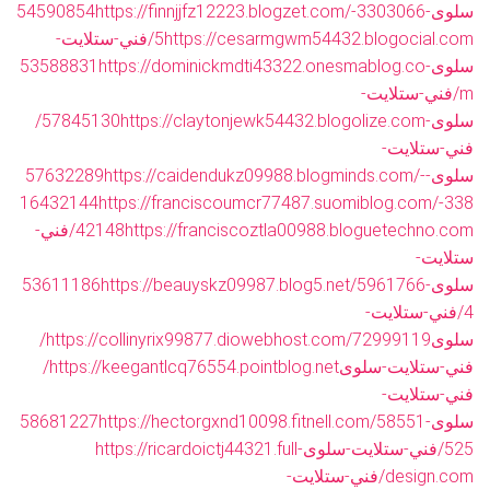
سلوى-54590854
https://finnjjfz12223.blogzet.com/-3303066
5
https://cesarmgwm54432.blogocial.com/فني-ستلايت-
سلوى-53588831
https://dominickmdti43322.onesmablog.co
m/فني-ستلايت-
سلوى-57845130
https://claytonjewk54432.blogolize.com/
فني-ستلايت-
سلوى-57632289
https://caidendukz09988.blogminds.com/-
16432144
https://franciscoumcr77487.suomiblog.com/-338
42148
https://franciscoztla00988.bloguetechno.com/فني-
ستلايت-
سلوى-53611186
https://beauyskz09987.blog5.net/5961766
4/فني-ستلايت-
سلوى
https://collinyrix99877.diowebhost.com/72999119/
فني-ستلايت-سلوى
https://keegantlcq76554.pointblog.net/
فني-ستلايت-
سلوى-58681227
https://hectorgxnd10098.fitnell.com/58551
525/فني-ستلايت-سلوى
https://ricardoictj44321.full-
design.com/فني-ستلايت-