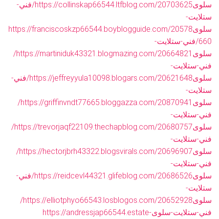
سلوى
https://collinskap66544.ltfblog.com/20703625/فني-
ستلايت-
سلوى
https://franciscoskzp66544.boyblogguide.com/20578
660/فني-ستلايت-
سلوى
https://martiniduk43321.blogmazing.com/20664821/
فني-ستلايت-
سلوى
https://jeffreyyula10098.blogars.com/20621648/فني-
ستلايت-
سلوى
https://griffinvndt77665.bloggazza.com/20870941/
فني-ستلايت-
سلوى
https://trevorjaqf22109.thechapblog.com/20680757/
فني-ستلايت-
سلوى
https://hectorjbrh43322.blogsvirals.com/20696907/
فني-ستلايت-
سلوى
https://reidcevl44321.glifeblog.com/20686526/فني-
ستلايت-
سلوى
https://elliotphyo66543.losblogos.com/20652928/
فني-ستلايت-سلوى
https://andressjap66544.estate-