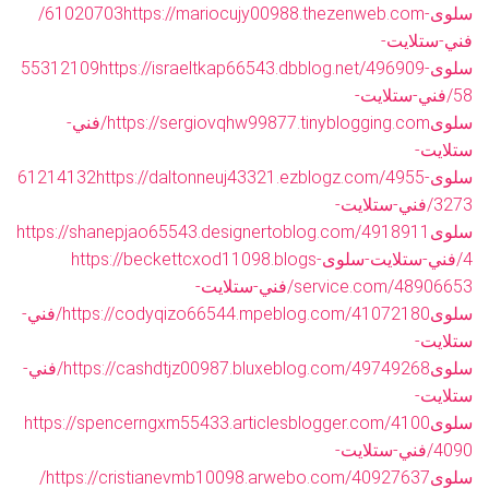
سلوى-61020703
https://mariocujy00988.thezenweb.com/
فني-ستلايت-
سلوى-55312109
https://israeltkap66543.dbblog.net/496909
58/فني-ستلايت-
سلوى
https://sergiovqhw99877.tinyblogging.com/فني-
ستلايت-
سلوى-61214132
https://daltonneuj43321.ezblogz.com/4955
3273/فني-ستلايت-
سلوى
https://shanepjao65543.designertoblog.com/4918911
4/فني-ستلايت-سلوى
https://beckettcxod11098.blogs-
service.com/48906653/فني-ستلايت-
سلوى
https://codyqizo66544.mpeblog.com/41072180/فني-
ستلايت-
سلوى
https://cashdtjz00987.bluxeblog.com/49749268/فني-
ستلايت-
سلوى
https://spencerngxm55433.articlesblogger.com/4100
4090/فني-ستلايت-
سلوى
https://cristianevmb10098.arwebo.com/40927637/