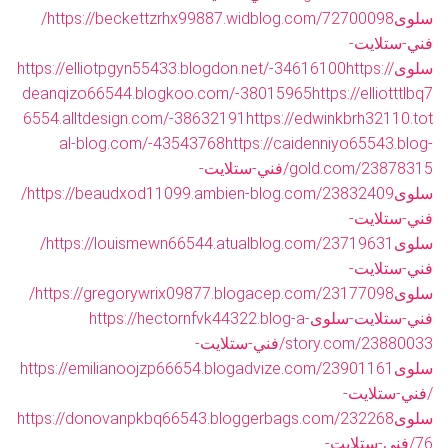
سلوى
https://beckettzrhx99887.widblog.com/72700098/
فني-ستلايت-
سلوى
https://
https://elliotpgyn55433.blogdon.net/-34616100
deanqizo66544.blogkoo.com/-38015965
https://elliotttlbq7
6554.alltdesign.com/-38632191
https://edwinkbrh32110.tot
al-blog.com/-43543768
https://caidenniyo65543.blog-
gold.com/23878315/فني-ستلايت-
سلوى
https://beaudxod11099.ambien-blog.com/23832409/
فني-ستلايت-
سلوى
https://louismewn66544.atualblog.com/23719631/
فني-ستلايت-
سلوى
https://gregorywrix09877.blogacep.com/23177098/
فني-ستلايت-سلوى
https://hectornfvk44322.blog-a-
story.com/23880033/فني-ستلايت-
سلوى
https://emilianoojzp66654.blogadvize.com/23901161
/فني-ستلايت-
سلوى
https://donovanpkbq66543.bloggerbags.com/232268
76/فني-ستلايت-