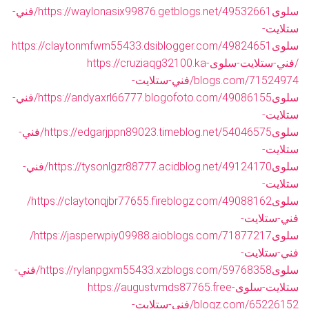
سلوى
https://waylonasix99876.getblogs.net/49532661/فني-
ستلايت-
سلوى
https://claytonmfwm55433.dsiblogger.com/49824651
/فني-ستلايت-سلوى
https://cruziaqg32100.ka-
blogs.com/71524974/فني-ستلايت-
سلوى
https://andyaxrl66777.blogofoto.com/49086155/فني-
ستلايت-
سلوى
https://edgarjppn89023.timeblog.net/54046575/فني-
ستلايت-
سلوى
https://tysonlgzr88777.acidblog.net/49124170/فني-
ستلايت-
سلوى
https://claytonqjbr77655.fireblogz.com/49088162/
فني-ستلايت-
سلوى
https://jasperwpiy09988.aioblogs.com/71877217/
فني-ستلايت-
سلوى
https://rylanpgxm55433.xzblogs.com/59768358/فني-
ستلايت-سلوى
https://augustvmds87765.free-
blogz.com/65226152/فني-ستلايت-