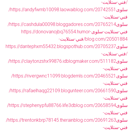
/فني-ستلايت-
سلوى
https://andyfwmb10098.laowaiblog.com/20742551/
فني-ستلايت-
سلوى
https://cashdula00098.bloggadores.com/20765214/
فني-ستلايت-سلوى
https://donovanojbq76554.humor-
blog.com/20501884/فني-ستلايت-
سلوى
https://dantephxm55432.blogspothub.com/20705237
/فني-ستلايت-
سلوى
https://claytonzshx99876.idblogmaker.com/511182/
فني-ستلايت-
سلوى
https://rivergwnc11099.blogdemls.com/20465521/
فني-ستلايت-
سلوى
https://rafaelhaqg22109.blogunteer.com/20661590/
فني-ستلايت-
سلوى
https://stephenypfu88766.life3dblog.com/20658594/
فني-ستلايت-
سلوى
https://trentonkbrp78145.therainblog.com/20691263/
فني-ستلايت-