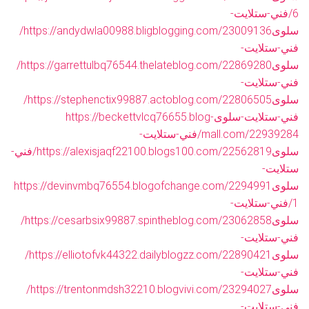
6/فني-ستلايت-
سلوى
https://andydwla00988.bligblogging.com/23009136/
فني-ستلايت-
سلوى
https://garrettulbq76544.thelateblog.com/22869280/
فني-ستلايت-
سلوى
https://stephenctix99887.actoblog.com/22806505/
فني-ستلايت-سلوى
https://beckettvlcq76655.blog-
mall.com/22939284/فني-ستلايت-
سلوى
https://alexisjaqf22100.blogs100.com/22562819/فني-
ستلايت-
سلوى
https://devinvmbq76554.blogofchange.com/2294991
1/فني-ستلايت-
سلوى
https://cesarbsix99887.spintheblog.com/23062858/
فني-ستلايت-
سلوى
https://elliotofvk44322.dailyblogzz.com/22890421/
فني-ستلايت-
سلوى
https://trentonmdsh32210.blogvivi.com/23294027/
فني-ستلايت-