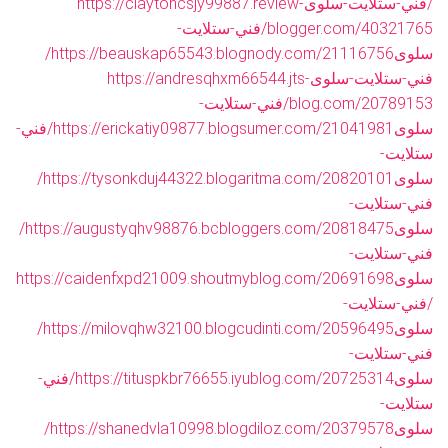
/فني-ستلايت-سلوى
https://claytoncsjy99887.review-
blogger.com/40321765/فني-ستلايت-
سلوى
https://beauskap65543.blognody.com/21116756/
فني-ستلايت-سلوى
https://andresqhxm66544.jts-
blog.com/20789153/فني-ستلايت-
سلوى
https://erickatiy09877.blogsumer.com/21041981/فني-
ستلايت-
سلوى
https://tysonkduj44322.blogaritma.com/20820101/
فني-ستلايت-
سلوى
https://augustyqhv98876.bcbloggers.com/20818475/
فني-ستلايت-
سلوى
https://caidenfxpd21009.shoutmyblog.com/20691698
/فني-ستلايت-
سلوى
https://milovqhw32100.blogcudinti.com/20596495/
فني-ستلايت-
سلوى
https://tituspkbr76655.iyublog.com/20725314/فني-
ستلايت-
سلوى
https://shanedvla10998.blogdiloz.com/20379578/