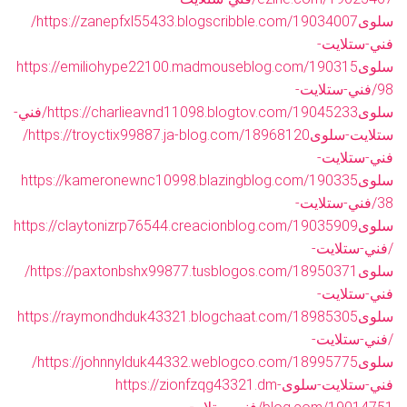
سلوى
https://zanepfxl55433.blogscribble.com/19034007/
فني-ستلايت-
سلوى
https://emiliohype22100.madmouseblog.com/190315
98/فني-ستلايت-
سلوى
https://charlieavnd11098.blogtov.com/19045233/فني-
ستلايت-سلوى
https://troyctix99887.ja-blog.com/18968120/
فني-ستلايت-
سلوى
https://kameronewnc10998.blazingblog.com/190335
38/فني-ستلايت-
سلوى
https://claytonizrp76544.creacionblog.com/19035909
/فني-ستلايت-
سلوى
https://paxtonbshx99877.tusblogos.com/18950371/
فني-ستلايت-
سلوى
https://raymondhduk43321.blogchaat.com/18985305
/فني-ستلايت-
سلوى
https://johnnylduk44332.weblogco.com/18995775/
فني-ستلايت-سلوى
https://zionfzqg43321.dm-