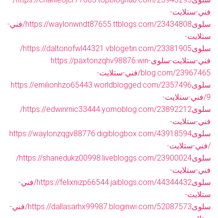
فني-ستلايت-
سلوى
https://waylonwndt87655.ttblogs.com/23434808/فني-
ستلايت-
سلوى
https://daltonofwl44321.vblogetin.com/23381905/
فني-ستلايت-سلوى
https://paxtonzqhv98876.win-
blog.com/23967465/فني-ستلايت-
سلوى
https://emilionhzo65443.worldblogged.com/2357496
9/فني-ستلايت-
سلوى
https://edwinrnic33444.yomoblog.com/23892212/
فني-ستلايت-
سلوى
https://waylonzqgv88776.digiblogbox.com/43918594
/فني-ستلايت-
سلوى
https://shanedukz00998.livebloggs.com/23900024/
فني-ستلايت-
سلوى
https://felixnizp66544.jaiblogs.com/44344432/فني-
ستلايت-
سلوى
https://dallasarhx99987.bloginwi.com/52087573/فني-