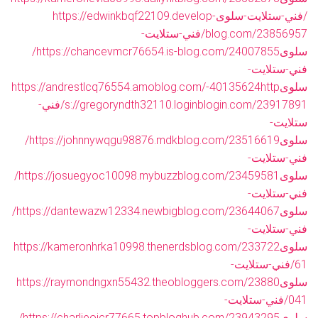
/فني-ستلايت-سلوى
https://edwinkbqf22109.develop-
blog.com/23856957/فني-ستلايت-
سلوى
https://chancevmcr76654.is-blog.com/24007855/
فني-ستلايت-
سلوى
http
https://andrestlcq76554.amoblog.com/-40135624
s://gregoryndth32110.loginblogin.com/23917891/فني-
ستلايت-
سلوى
https://johnnywqgu98876.mdkblog.com/23516619/
فني-ستلايت-
سلوى
https://josuegyoc10098.mybuzzblog.com/23459581/
فني-ستلايت-
سلوى
https://dantewazw12334.newbigblog.com/23644067/
فني-ستلايت-
سلوى
https://kameronhrka10998.thenerdsblog.com/233722
61/فني-ستلايت-
سلوى
https://raymondngxn55432.theobloggers.com/23880
041/فني-ستلايت-
سلوى
https://charlieojcr77665.topbloghub.com/23943295/