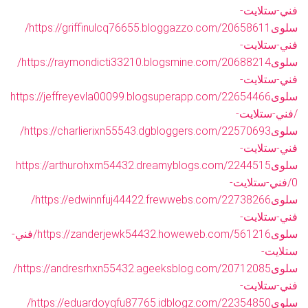
فني-ستلايت-
سلوى
https://griffinulcq76655.bloggazzo.com/20658611/
فني-ستلايت-
سلوى
https://raymondicti33210.blogsmine.com/20688214/
فني-ستلايت-
سلوى
https://jeffreyevla00099.blogsuperapp.com/22654466
/فني-ستلايت-
سلوى
https://charlierixn55543.dgbloggers.com/22570693/
فني-ستلايت-
سلوى
https://arthurohxm54432.dreamyblogs.com/2244515
0/فني-ستلايت-
سلوى
https://edwinnfuj44422.frewwebs.com/22738266/
فني-ستلايت-
سلوى
https://zanderjewk54432.howeweb.com/561216/فني-
ستلايت-
سلوى
https://andresrhxn55432.ageeksblog.com/20712085/
فني-ستلايت-
سلوى
https://eduardoyqfu87765.idblogz.com/22354850/