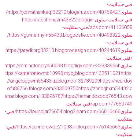
فني-ستلايت-
سلوى
https://johnathankaqf32210.blogerus.com/40769427/
فني-ستلايت-سلوى
https://stephengzrh43322.bloggin-
ads.com/41136058/فني-ستلايت-
سلوى
https://gunnerrhym55433.blogpostie.com/40498322/
فني-ستلايت-
سلوى
https://jaredkbrg33210.blogprodesign.com/40244619
/فني-ستلايت-
سلوى
h
https://remingtonqiyn50098.blogdigy.com/-32333956
ttps://kameronewmb10998.mybjjblog.com/-32511021
https:
//angelopgwm55433.uzblog.net/-32789299
https://ricardoy
ofu88766.tblogz.com/-33009750
https://zaneqhxm54432.c
anariblogs.com/-33896787
https://fernandozodq76543.qow
ap.com/77660749/فني-ستلايت-
سلوى
https://louispjar76654.blog2learn.com/66016466/فني-
ستلايت-
سلوى
https://gunnercwoe21098.jiliblog.com/76145663/فني-
ستلايت-