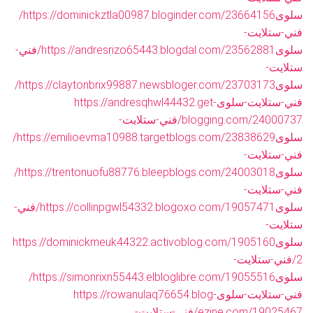
سلوى
https://dominickztla00987.bloginder.com/23664156/
فني-ستلايت-
سلوى
https://andresrizo65443.blogdal.com/23562881/فني-
ستلايت-
سلوى
https://claytonbrix99887.newsbloger.com/23703173/
فني-ستلايت-سلوى
https://andresqhwl44432.get-
blogging.com/24000737/فني-ستلايت-
سلوى
https://emilioevma10988.targetblogs.com/23838629/
فني-ستلايت-
سلوى
https://trentonuofu88776.bleepblogs.com/24003018/
فني-ستلايت-
سلوى
https://collinpgwl54332.blogoxo.com/19057471/فني-
ستلايت-
سلوى
https://dominickmeuk44322.activoblog.com/1905160
2/فني-ستلايت-
سلوى
https://simonrixn55443.elbloglibre.com/19055516/
فني-ستلايت-سلوى
https://rowanulaq76654.blog-
ezine.com/19025467/فني-ستلايت-