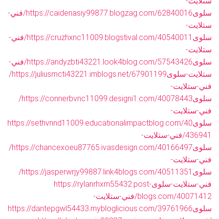
ستلايت-
سلوى
https://caidenasiy99877.blogzag.com/62840016/فني-
ستلايت-
سلوى
https://cruzhxnc11009.blogstival.com/40540011/فني-
ستلايت-
سلوى
https://andyzbti43221.look4blog.com/57543426/فني-
ستلايت-سلوى
https://juliusmcti43221.imblogs.net/67901199/
فني-ستلايت-
سلوى
https://connerbvnc11099.designi1.com/40078443/
فني-ستلايت-
سلوى
https://sethvnnd11009.educationalimpactblog.com/40
436941/فني-ستلايت-
سلوى
https://chancexoeu87765.ivasdesign.com/40166497/
فني-ستلايت-
سلوى
https://jasperwrjy99887.link4blogs.com/40511351/
فني-ستلايت-سلوى
https://rylanrhxm55432.post-
blogs.com/40071412/فني-ستلايت-
سلوى
https://dantepgwl54433.mybloglicious.com/39761966