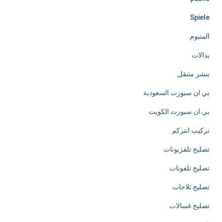
e
Spiele
s
المنيوم
s
بدالات
l
بنشر متنقل
y
بي ان سبورت السعودية
d
بي ان سبورت الكويت
e
تركيب انتركم
d
تصليح تلفزيونات
i
تصليح تلفونات
c
تصليح ثلاجات
a
تصليح غسالات
t