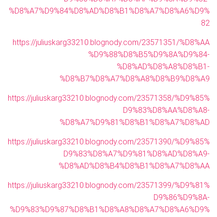
%D8%A7%D9%84%D8%AD%D8%B1%D8%A7%D8%A6%D9%
82
https://juliuskarg33210.blognody.com/23571351/%D8%AA
%D9%88%D8%B5%D9%8A%D9%84-
%D8%AD%D8%A8%D8%B1-
%D8%B7%D8%A7%D8%A8%D8%B9%D8%A9
https://juliuskarg33210.blognody.com/23571358/%D9%85%
D9%83%D8%AA%D8%A8-
%D8%A7%D9%81%D8%B1%D8%A7%D8%AD
https://juliuskarg33210.blognody.com/23571390/%D9%85%
D9%83%D8%A7%D9%81%D8%AD%D8%A9-
%D8%AD%D8%B4%D8%B1%D8%A7%D8%AA
https://juliuskarg33210.blognody.com/23571399/%D9%81%
D9%86%D9%8A-
%D9%83%D9%87%D8%B1%D8%A8%D8%A7%D8%A6%D9%