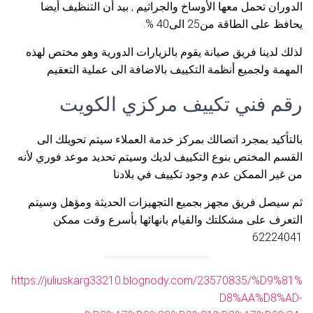
الدوران تحمل معها الأوساخ والجراثيم , بيد أن التنظيف أيضا
يحافظ على الطاقة من25 الى40 %.
لذلك لدينا فريق صيانة يقوم بالزيارات الدورية وهو مختص لهذه
المهمة ولجميع أنظمة التكييف بالاضافة الى عملية التعقيم
رقم فني تكييف مركزي الكويت
بالتأكيد بمجرد اتصالك بمركز خدمة العملاء سيتم تحويلك الى
القسم المختص بنوع التكييف لديك وسيتم تحديد موعد فوري لأنه
من غير الممكن عدم وجود تكييف في بلادنا
ثم سيصل فريق مجهز بجميع التجهيزات الحديثة ومؤهل وسيتم
التعرف على مشكلتك والقيام بانهائها بأسرع وقت ممكن
62224041
https://juliuskarg33210.blognody.com/23570835/%D9%81%
D8%AA%D8%AD-