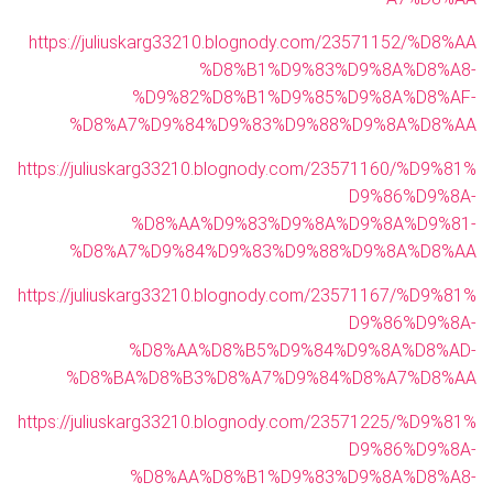
https://juliuskarg33210.blognody.com/23571152/%D8%AA
%D8%B1%D9%83%D9%8A%D8%A8-
%D9%82%D8%B1%D9%85%D9%8A%D8%AF-
%D8%A7%D9%84%D9%83%D9%88%D9%8A%D8%AA
https://juliuskarg33210.blognody.com/23571160/%D9%81%
D9%86%D9%8A-
%D8%AA%D9%83%D9%8A%D9%8A%D9%81-
%D8%A7%D9%84%D9%83%D9%88%D9%8A%D8%AA
https://juliuskarg33210.blognody.com/23571167/%D9%81%
D9%86%D9%8A-
%D8%AA%D8%B5%D9%84%D9%8A%D8%AD-
%D8%BA%D8%B3%D8%A7%D9%84%D8%A7%D8%AA
https://juliuskarg33210.blognody.com/23571225/%D9%81%
D9%86%D9%8A-
%D8%AA%D8%B1%D9%83%D9%8A%D8%A8-