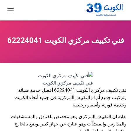
ت
ب
د
ي
ل
فني تكييف مركزي الكويت 62224041
ا
ل
ت
ن
ق
ل
فني تكييف مركزي الكويت
فني تكييف مركزي الكويت 62224041 أفضل خدمة صيانة
وتركيب جميع أنواع التكييف المركزية في جميع أنحاء الكويت
وخدمة فورية وأسعار رخيصة
بداية ان التكييف المركزي وهو مخصص للفنادق والمستشفيات
والمدارس والمنشآت وهو عبارة عن جهاز كبير يوضع بالخارج