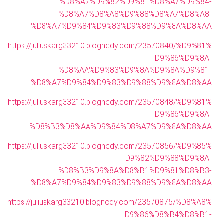
%D8%A7%D9%82%D9%81%D8%A7%D9%84-
%D8%A7%D8%A8%D9%88%D8%A7%D8%A8-
%D8%A7%D9%84%D9%83%D9%88%D9%8A%D8%AA
https://juliuskarg33210.blognody.com/23570840/%D9%81%
D9%86%D9%8A-
%D8%AA%D9%83%D9%8A%D9%8A%D9%81-
%D8%A7%D9%84%D9%83%D9%88%D9%8A%D8%AA
https://juliuskarg33210.blognody.com/23570848/%D9%81%
D9%86%D9%8A-
%D8%B3%D8%AA%D9%84%D8%A7%D9%8A%D8%AA
https://juliuskarg33210.blognody.com/23570856/%D9%85%
D9%82%D9%88%D9%8A-
%D8%B3%D9%8A%D8%B1%D9%81%D8%B3-
%D8%A7%D9%84%D9%83%D9%88%D9%8A%D8%AA
https://juliuskarg33210.blognody.com/23570875/%D8%A8%
D9%86%D8%B4%D8%B1-