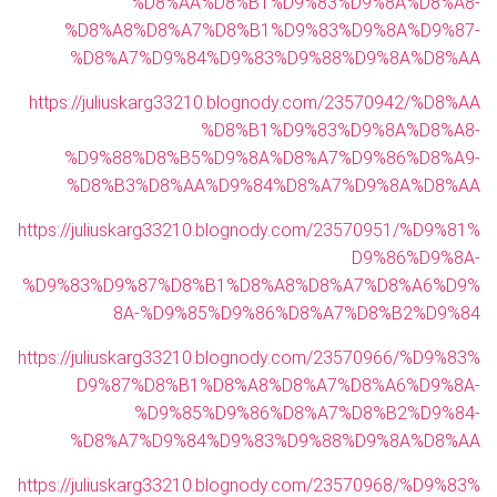
%D8%AA%D8%B1%D9%83%D9%8A%D8%A8-
%D8%A8%D8%A7%D8%B1%D9%83%D9%8A%D9%87-
%D8%A7%D9%84%D9%83%D9%88%D9%8A%D8%AA
https://juliuskarg33210.blognody.com/23570942/%D8%AA
%D8%B1%D9%83%D9%8A%D8%A8-
%D9%88%D8%B5%D9%8A%D8%A7%D9%86%D8%A9-
%D8%B3%D8%AA%D9%84%D8%A7%D9%8A%D8%AA
https://juliuskarg33210.blognody.com/23570951/%D9%81%
D9%86%D9%8A-
%D9%83%D9%87%D8%B1%D8%A8%D8%A7%D8%A6%D9%
8A-%D9%85%D9%86%D8%A7%D8%B2%D9%84
https://juliuskarg33210.blognody.com/23570966/%D9%83%
D9%87%D8%B1%D8%A8%D8%A7%D8%A6%D9%8A-
%D9%85%D9%86%D8%A7%D8%B2%D9%84-
%D8%A7%D9%84%D9%83%D9%88%D9%8A%D8%AA
https://juliuskarg33210.blognody.com/23570968/%D9%83%