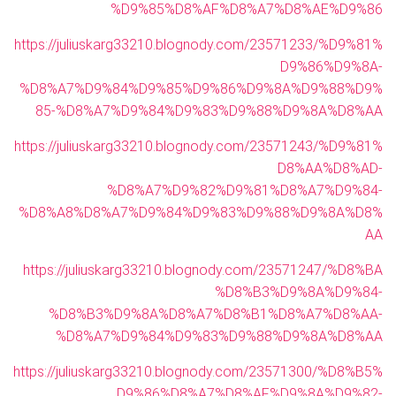
%D9%85%D8%AF%D8%A7%D8%AE%D9%86
https://juliuskarg33210.blognody.com/23571233/%D9%81%
D9%86%D9%8A-
%D8%A7%D9%84%D9%85%D9%86%D9%8A%D9%88%D9%
85-%D8%A7%D9%84%D9%83%D9%88%D9%8A%D8%AA
https://juliuskarg33210.blognody.com/23571243/%D9%81%
D8%AA%D8%AD-
%D8%A7%D9%82%D9%81%D8%A7%D9%84-
%D8%A8%D8%A7%D9%84%D9%83%D9%88%D9%8A%D8%
AA
https://juliuskarg33210.blognody.com/23571247/%D8%BA
%D8%B3%D9%8A%D9%84-
%D8%B3%D9%8A%D8%A7%D8%B1%D8%A7%D8%AA-
%D8%A7%D9%84%D9%83%D9%88%D9%8A%D8%AA
https://juliuskarg33210.blognody.com/23571300/%D8%B5%
D9%86%D8%A7%D8%AF%D9%8A%D9%82-