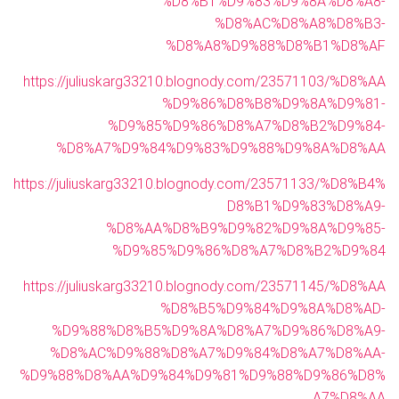
%D8%B1%D9%83%D9%8A%D8%A8-
%D8%AC%D8%A8%D8%B3-
%D8%A8%D9%88%D8%B1%D8%AF
https://juliuskarg33210.blognody.com/23571103/%D8%AA
%D9%86%D8%B8%D9%8A%D9%81-
%D9%85%D9%86%D8%A7%D8%B2%D9%84-
%D8%A7%D9%84%D9%83%D9%88%D9%8A%D8%AA
https://juliuskarg33210.blognody.com/23571133/%D8%B4%
D8%B1%D9%83%D8%A9-
%D8%AA%D8%B9%D9%82%D9%8A%D9%85-
%D9%85%D9%86%D8%A7%D8%B2%D9%84
https://juliuskarg33210.blognody.com/23571145/%D8%AA
%D8%B5%D9%84%D9%8A%D8%AD-
%D9%88%D8%B5%D9%8A%D8%A7%D9%86%D8%A9-
%D8%AC%D9%88%D8%A7%D9%84%D8%A7%D8%AA-
%D9%88%D8%AA%D9%84%D9%81%D9%88%D9%86%D8%
A7%D8%AA