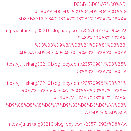
D8%B1%D8%A7%D8%AC-
%D8%AA%D8%B5%D9%84%D9%8A%D8%AD-
%D8%B3%D9%8A%D8%A7%D8%B1%D8%A7%D8%AA
https://juliuskarg33210.blognody.com/23570977/%D9%85%
D9%82%D9%88%D9%8A-
%D8%B3%D9%8A%D8%B1%D9%81%D8%B3-
%D8%A7%D9%84%D9%83%D9%88%D9%8A%D8%AA
https://juliuskarg33210.blognody.com/23570981/%D8%B5%
D8%A8%D8%A7%D8%BA
https://juliuskarg33210.blognody.com/23570996/%D8%B1%
D9%82%D9%85-%D8%AD%D8%AF%D8%A7%D8%AF-
%D9%87%D9%86%D8%AF%D9%8A-
%D9%88%D8%A8%D8%A7%D9%83%D8%B3%D8%AA%D8%
A7%D9%86%D9%8A
https://juliuskarg33210.blognody.com/23571093/%D8%AA