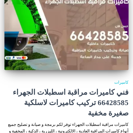
كاميرات
فني كاميرات مراقبة اسطبلات الجهراء
66428585 تركيب كاميرات لاسلكية
صغيرة مخفية
كاميرات مراقبة اسطبلات الجهراء توفر لكم برمجة و صيانة و تصليح جميع
أنواع كاميرات المراقبة العادية ، الالكترونية ، الليزرية ، الذكية ، المخفية و