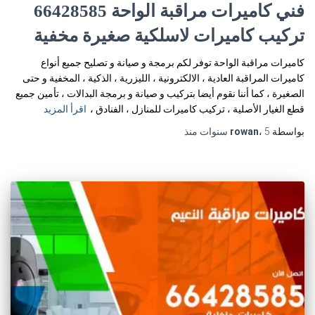
فني كاميرات مراقبة الواحة 66428585
تركيب كاميرات لاسلكية صغيرة مخفية
كاميرات مراقبة الواحة توفر لكم برمجة و صيانة و تصليح جميع أنواع
كاميرات المراقبة العادية ، الالكترونية ، الليزرية ، الذكية ، المخفية و حتى
الصغيرة ، كما أننا نقوم أيضا بتركيب و صيانة و برمجة البدالات ، تأمين جميع
قطع الغيار الأصلية ، تركيب كاميرات للمنازل ، الفنادق ،
اقرأ المزيد
بواسطة
5 سنوات
،
rowan
منذ