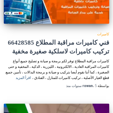
كاميرات
فني كاميرات مراقبة المطلاع 66428585
تركيب كاميرات لاسلكية صغيرة مخفية
كاميرات مراقبة المطلاع توفر لكم برمجة و صيانة و تصليح جميع أنواع
كاميرات المراقبة العادية ، الالكترونية ، الليزرية ، الذكية ، المخفية و حتى
الصغيرة ، كما أننا نقوم أيضا بتركيب و صيانة و برمجة البدالات ، تأمين جميع
قطع الغيار الأصلية ، تركيب كاميرات للمنازل ، الفنادق ،
اقرأ المزيد
بواسطة
5 سنوات
،
rowan
منذ