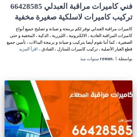
فني كاميرات مراقبة العبدلي 66428585
تركيب كاميرات لاسلكية صغيرة مخفية
كاميرات مراقبة العبدلي توفر لكم برمجة و صيانة و تصليح جميع أنواع
كاميرات المراقبة العادية ، الالكترونية ، الليزرية ، الذكية ، المخفية و حتى
الصغيرة ، كما أننا نقوم أيضا بتركيب و صيانة و برمجة البدالات ، تأمين جميع
قطع الغيار الأصلية ، تركيب كاميرات للمنازل ، الفنادق ،
اقرأ المزيد
بواسطة
5 سنوات
،
rowan
منذ