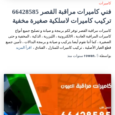
كاميرات
فني كاميرات مراقبة القصر 66428585
تركيب كاميرات لاسلكية صغيرة مخفية
كاميرات مراقبة القصر توفر لكم برمجة و صيانة و تصليح جميع أنواع
كاميرات المراقبة العادية ، الالكترونية ، الليزرية ، الذكية ، المخفية و حتى
الصغيرة ، كما أننا نقوم أيضا بتركيب و صيانة و برمجة البدالات ، تأمين جميع
قطع الغيار الأصلية ، تركيب كاميرات للمنازل ، الفنادق ،
اقرأ المزيد
بواسطة
5 سنوات
،
rowan
منذ