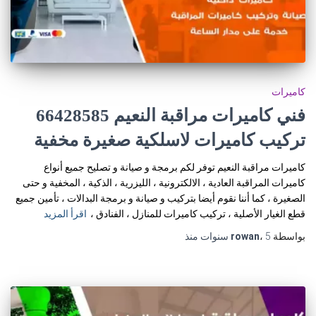
كاميرات
فني كاميرات مراقبة النعيم 66428585
تركيب كاميرات لاسلكية صغيرة مخفية
كاميرات مراقبة النعيم توفر لكم برمجة و صيانة و تصليح جميع أنواع
كاميرات المراقبة العادية ، الالكترونية ، الليزرية ، الذكية ، المخفية و حتى
الصغيرة ، كما أننا نقوم أيضا بتركيب و صيانة و برمجة البدالات ، تأمين جميع
قطع الغيار الأصلية ، تركيب كاميرات للمنازل ، الفنادق ،
اقرأ المزيد
بواسطة
5 سنوات
،
rowan
منذ