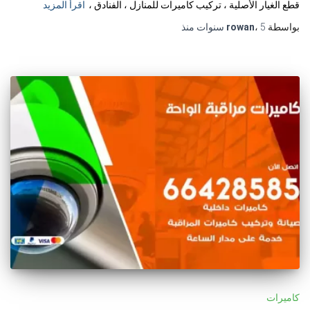
قطع الغيار الأصلية ، تركيب كاميرات للمنازل ، الفنادق ،
اقرأ المزيد
بواسطة
5 سنوات
،
rowan
منذ
كاميرات