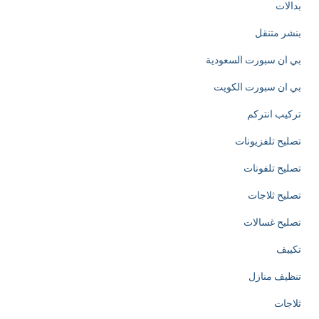
بدالات
l
بنشر متنقل
y
بي ان سبورت السعودية
d
بي ان سبورت الكويت
e
تركيب انتركم
d
تصليح تلفزيونات
i
تصليح تلفونات
c
تصليح ثلاجات
a
تصليح غسالات
t
تكييف
e
تنظيف منازل
d
ثلاجات
t