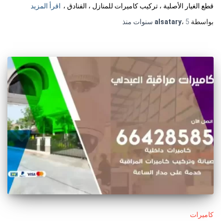
قطع الغيار الأصلية ، تركيب كاميرات للمنازل ، الفنادق ،
اقرأ المزيد
بواسطة
5 سنوات
،
alsatary
منذ
كاميرات