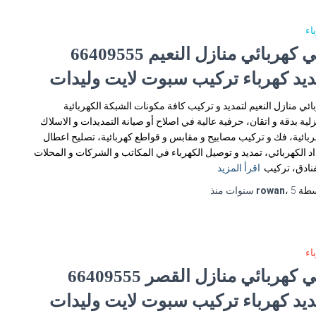
اء
فني كهربائي منازل النعيم 66409555
ديد كهرباء تركيب سبوت لايت وليدات
ائي منازل النعيم لتمديد و تركيب كافة مكونات الشبكة الكهربائية
زلية بدقة و اتقان، حرفية عالية في اصلاح أو صيانة التمديدات و الاسلاك
ربائية، فك و تركيب مصابيح و مقابس و قواطع كهربائية، تصليح اعطال
اد الكهربائي، تمديد و توصيل الكهرباء في المكاتب و الشركات و المحلات
فنادق، تركيب
اقرأ المزيد
سطة
5 سنوات
،
rowan
منذ
اء
فني كهربائي منازل القصر 66409555
ديد كهرباء تركيب سبوت لايت وليدات