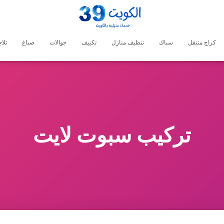
كراج متنقل
سباك
تنظيف منازل
تكييف
جوالات
صباغ
ثلا
تركيب سبوت لايت