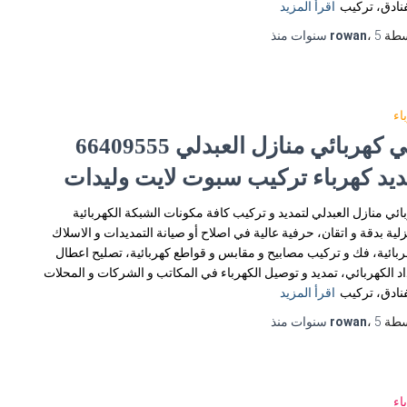
فنادق، تركيب
اقرأ المزيد
سطة
5 سنوات
،
rowan
منذ
اء
فني كهربائي منازل العبدلي 66409555
ديد كهرباء تركيب سبوت لايت وليدات
ائي منازل العبدلي لتمديد و تركيب كافة مكونات الشبكة الكهربائية
زلية بدقة و اتقان، حرفية عالية في اصلاح أو صيانة التمديدات و الاسلاك
ربائية، فك و تركيب مصابيح و مقابس و قواطع كهربائية، تصليح اعطال
اد الكهربائي، تمديد و توصيل الكهرباء في المكاتب و الشركات و المحلات
فنادق، تركيب
اقرأ المزيد
سطة
5 سنوات
،
rowan
منذ
اء