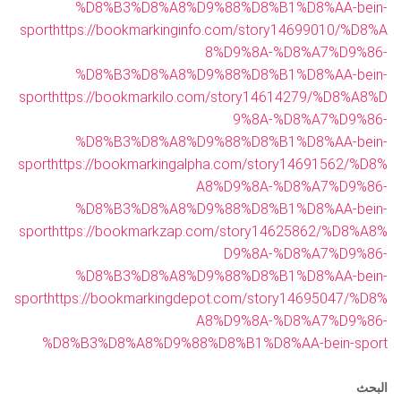
%D8%B3%D8%A8%D9%88%D8%B1%D8%AA-bein-
sport
https://bookmarkinginfo.com/story14699010/%D8%A
8%D9%8A-%D8%A7%D9%86-
%D8%B3%D8%A8%D9%88%D8%B1%D8%AA-bein-
sport
https://bookmarkilo.com/story14614279/%D8%A8%D
9%8A-%D8%A7%D9%86-
%D8%B3%D8%A8%D9%88%D8%B1%D8%AA-bein-
sport
https://bookmarkingalpha.com/story14691562/%D8%
A8%D9%8A-%D8%A7%D9%86-
%D8%B3%D8%A8%D9%88%D8%B1%D8%AA-bein-
sport
https://bookmarkzap.com/story14625862/%D8%A8%
D9%8A-%D8%A7%D9%86-
%D8%B3%D8%A8%D9%88%D8%B1%D8%AA-bein-
sport
https://bookmarkingdepot.com/story14695047/%D8%
A8%D9%8A-%D8%A7%D9%86-
%D8%B3%D8%A8%D9%88%D8%B1%D8%AA-bein-sport
البحث