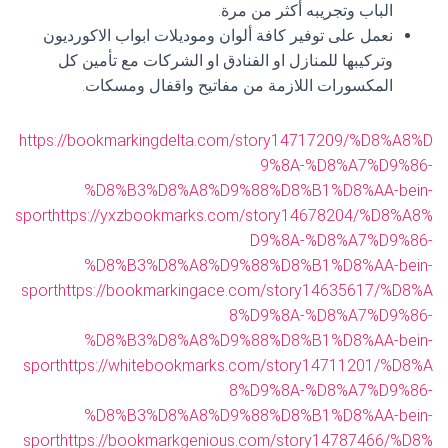
الباب وتجريبه أكثر من مرة.
نعمل على توفير كافة ألوان وموديلات ابواب الاكورديون
وتركيبها للمنازل او الفنادق او الشركات مع تأمين كل
المكسورات اللازمة من مفاتيح واقفال ومسكات.
https://bookmarkingdelta.com/story14717209/%D8%A8%D
9%8A-%D8%A7%D9%86-
%D8%B3%D8%A8%D9%88%D8%B1%D8%AA-bein-
sport
https://yxzbookmarks.com/story14678204/%D8%A8%
D9%8A-%D8%A7%D9%86-
%D8%B3%D8%A8%D9%88%D8%B1%D8%AA-bein-
sport
https://bookmarkingace.com/story14635617/%D8%A
8%D9%8A-%D8%A7%D9%86-
%D8%B3%D8%A8%D9%88%D8%B1%D8%AA-bein-
sport
https://whitebookmarks.com/story14711201/%D8%A
8%D9%8A-%D8%A7%D9%86-
%D8%B3%D8%A8%D9%88%D8%B1%D8%AA-bein-
sport
https://bookmarkgenious.com/story14787466/%D8%