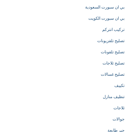
بي ان سبورت السعودية
d
بي ان سبورت الكويت
e
تركيب انتركم
d
تصليح تلفزيونات
i
تصليح تلفونات
c
تصليح ثلاجات
a
تصليح غسالات
t
تكييف
e
تنظيف منازل
d
ثلاجات
t
جوالات
o
حبر طابعة