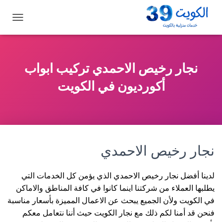
ت
ب
د
ي
ل
نجار رخيص الاحمدي تركيب ابواب
ا
ل
أكورديون في الكويت
ت
ن
ق
ل
نجار رخيص الاحمدي
لدينا أفضل نجار رخيص الاحمدي الذي يؤمن كل الخدمات التي
يطلبها العملاء من شركتنا اينما كانوا في كافة المناطق والاماكن
في الكويت ولأن الجميع يبحث عن الاعمال المميزة بأسعار مناسبة
فنحن قد أمنا لكم ذلك مع نجار الكويت حيث أننا نتعامل معكم